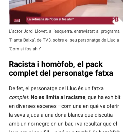
L’actor Jordi Llovet, a l’esquerra, entrevistat al programa
‘Planta Baixa’, de TV3, sobre el seu personatge de Lluc a
‘Com si fos ahir’
Racista i homòfob, el pack
complet del personatge fatxa
De fet, el personatge del Lluc és un fatxa
complet
.
No es limita al racisme
, que ha exhibit
en diverses escenes –com una en què va oferir
la seva ajuda a una dona blanca que discutia
amb un noi negre en un bar, i va resultar que el