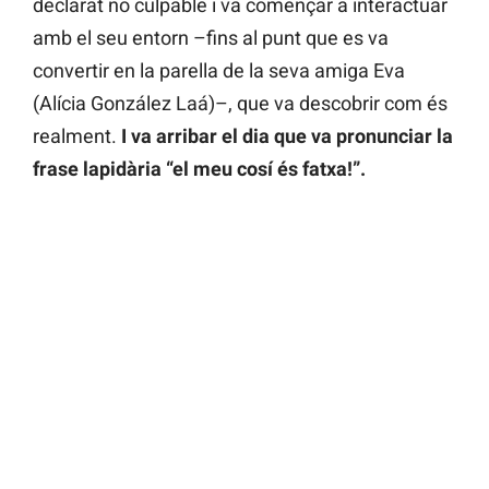
declarat no culpable i va començar a interactuar
amb el seu entorn –fins al punt que es va
convertir en la parella de la seva amiga Eva
(Alícia González Laá)–, que va descobrir com és
realment.
I va arribar el dia que va pronunciar la
frase lapidària “el meu cosí és fatxa!”.