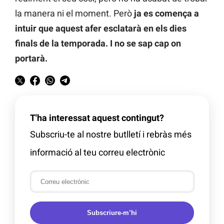
la manera ni el moment. Però
ja es comença a
intuir que aquest afer esclatarà en els dies
finals de la temporada. I no se sap cap on
portarà.
T'ha interessat aquest contingut?
Subscriu-te al nostre butlletí i rebràs més
informació al teu correu electrònic
Subscriure-m’hi