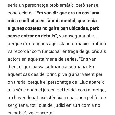
seria un personatge problemàtic, però sense
concrecions.
“Em van dir que era un cosí una
mica conflictiu en l’àmbit mental, que tenia
algunes cosetes no gaire ben ubicades, però
sense entrar en detalls”,
va assegurar ahir. I
perquè s’entengués aquesta informació limitada
va recordar com funciona l’entrega de guions als
actors en aquesta mena de sèries. “Ens van
dient el que passa setmana a setmana. En
aquest cas des del principi vaig anar veient per
on tiraria, perquè el personatge del Lluc apareix
a la sèrie quan el jutgen pel fet de, com a metge,
no haver donat assistència a una dona pel fet de
ser gitana, tot i que del judici en surt com a no
culpable”, va concretar.