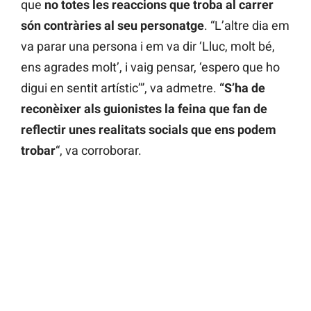
que
no totes les reaccions que troba al carrer
són contràries al seu personatge
. “L’altre dia em
va parar una persona i em va dir ‘Lluc, molt bé,
ens agrades molt’, i vaig pensar, ‘espero que ho
digui en sentit artístic’”, va admetre.
“S’ha de
reconèixer als guionistes la feina que fan de
reflectir unes realitats socials que ens podem
trobar
“, va corroborar.