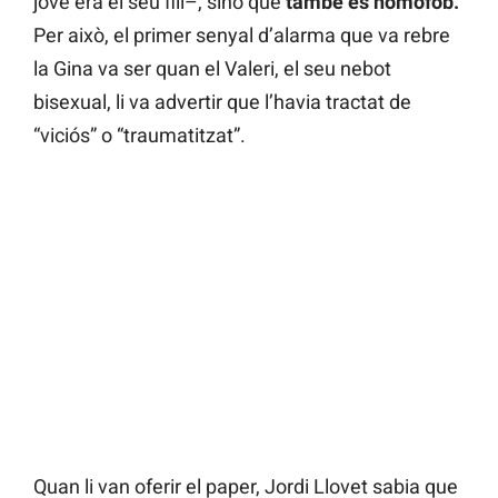
jove era el seu fill–, sinó que
també és homòfob.
Per això, el primer senyal d’alarma que va rebre
la Gina va ser quan el Valeri, el seu nebot
bisexual, li va advertir que l’havia tractat de
“viciós” o “traumatitzat”.
Quan li van oferir el paper, Jordi Llovet sabia que