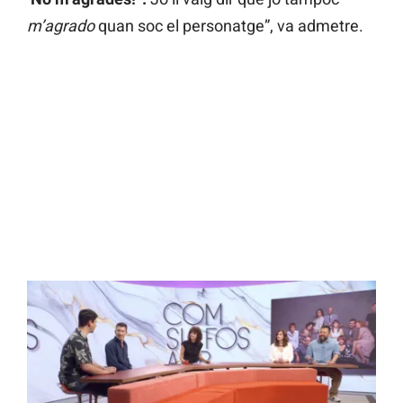
m’agrado
quan soc el personatge”, va admetre.