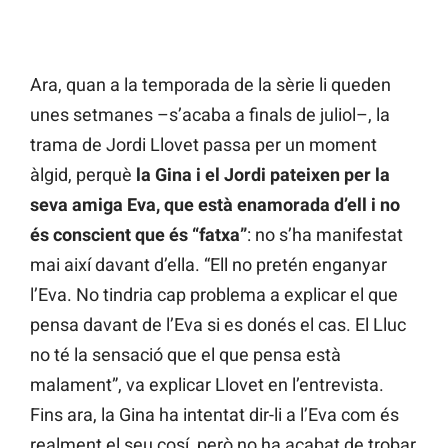
Ara, quan a la temporada de la sèrie li queden
unes setmanes –s’acaba a finals de juliol–, la
trama de Jordi Llovet passa per un moment
àlgid, perquè
la Gina i el Jordi pateixen per la
seva amiga Eva, que està enamorada d’ell i no
és conscient que és “fatxa”
: no s’ha manifestat
mai així davant d’ella. “Ell no pretén enganyar
l’Eva. No tindria cap problema a explicar el que
pensa davant de l’Eva si es donés el cas. El Lluc
no té la sensació que el que pensa està
malament”, va explicar Llovet en l’entrevista.
Fins ara, la Gina ha intentat dir-li a l’Eva com és
realment el seu cosí, però no ha acabat de trobar