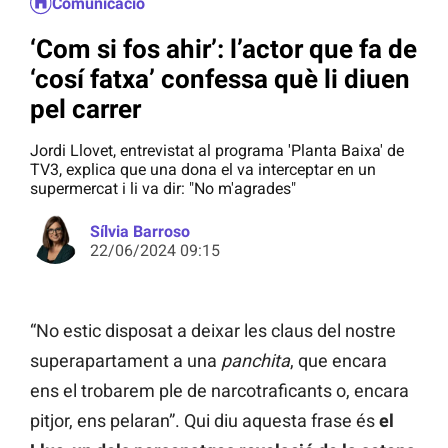
Comunicació
‘Com si fos ahir’: l’actor que fa de
‘cosí fatxa’ confessa què li diuen
pel carrer
Jordi Llovet, entrevistat al programa 'Planta Baixa' de
TV3, explica que una dona el va interceptar en un
supermercat i li va dir: "No m'agrades"
Sílvia Barroso
22/06/2024 09:15
“No estic disposat a deixar les claus del nostre
superapartament a una
panchita
, que encara
ens el trobarem ple de narcotraficants o, encara
pitjor, ens pelaran”. Qui diu aquesta frase és
el