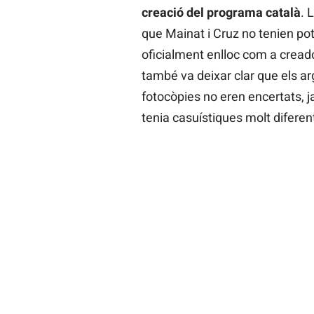
creació del programa català
. 
que Mainat i Cruz no tenien po
oficialment enlloc com a creado
també va deixar clar que els 
fotocòpies no eren encertats, j
tenia casuístiques molt diferen