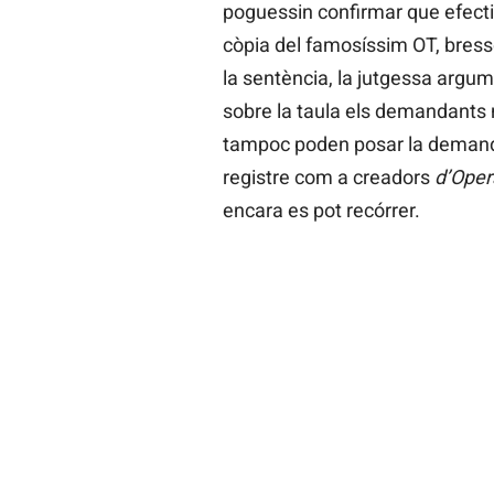
poguessin confirmar que efecti
còpia del famosíssim OT, bress
la sentència, la jutgessa argu
sobre la taula els demandants n
tampoc poden posar la demand
registre com a creadors
d’Oper
encara es pot recórrer.