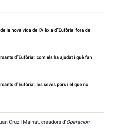
 de la nova vida de l’Alèxia d”Eufòria’ fora de
sants d”Eufòria’: com els ha ajudat i què fan
sants d”Eufòria’: les seves pors i el que no
uan Cruz i Mainat, creadors d’
Operación