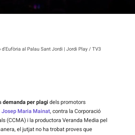
́ d'Eufòria al Palau Sant Jordi | Jordi Play / TV3
la
demanda per plagi
dels promotors
i
Josep Maria Mainat
, contra la Corporació
als (CCMA) i la productora Veranda Media pel
anera, el jutjat no ha trobat proves que