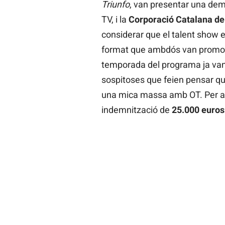
Triunfo
, van presentar una dem
TV, i la
Corporació Catalana de
considerar que el talent show 
format que ambdós van promour
temporada del programa ja van 
sospitoses que feien pensar qu
una mica massa amb OT. Per a
indemnització de
25.000 euros