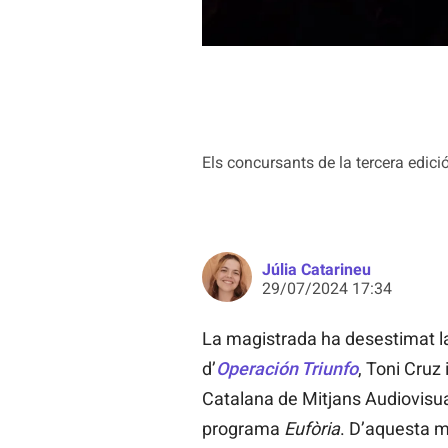
Els concursants de la tercera edicio
Júlia Catarineu
29/07/2024 17:34
La magistrada ha desestimat 
d’
Operación Triunfo
, Toni Cruz 
Catalana de Mitjans Audiovisu
programa
Eufòria
. D’aquesta m