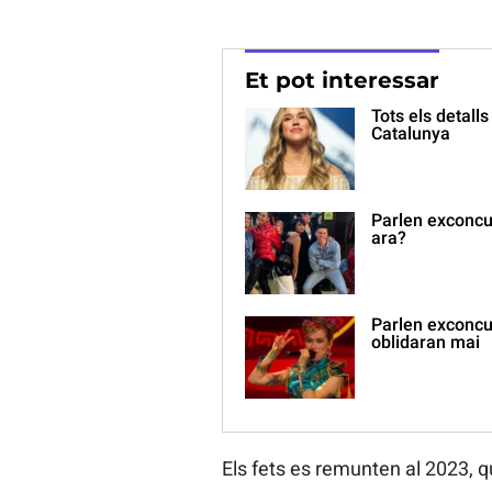
Et pot interessar
Tots els detalls
Catalunya
Parlen exconcur
ara?
Parlen exconcur
oblidaran mai
Els fets es remunten al 2023, q