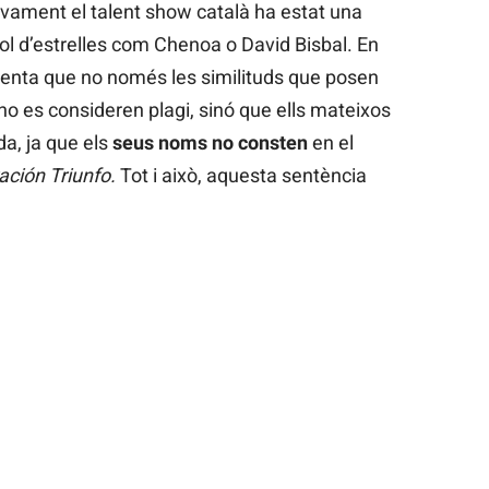
vament el talent show català ha estat una
ol d’estrelles com Chenoa o David Bisbal. En
menta que no només les similituds que posen
o es consideren plagi, sinó que ells mateixos
a, ja que els
seus noms no consten
en el
ación Triunfo.
Tot i això, aquesta sentència