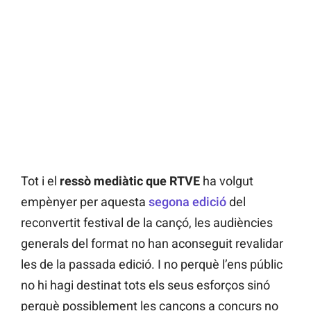
Tot i el
ressò mediàtic que RTVE
ha volgut
empènyer per aquesta
segona edició
del
reconvertit festival de la cançó, les audiències
generals del format no han aconseguit revalidar
les de la passada edició. I no perquè l’ens públic
no hi hagi destinat tots els seus esforços sinó
perquè possiblement les cançons a concurs no