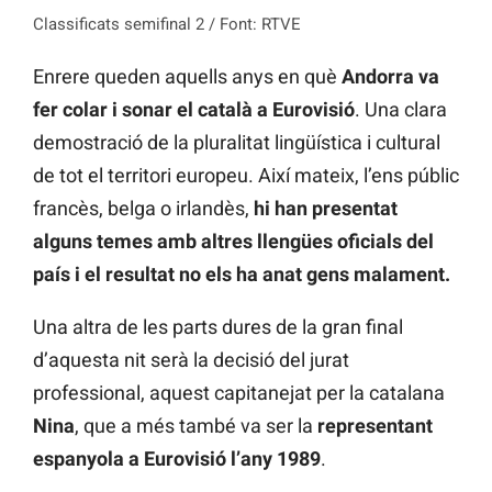
Classificats semifinal 2 / Font: RTVE
Enrere queden aquells anys en què
Andorra va
fer colar i sonar el català a Eurovisió
. Una clara
demostració de la pluralitat lingüística i cultural
de tot el territori europeu. Així mateix, l’ens públic
francès, belga o irlandès,
hi han presentat
alguns temes amb altres llengües oficials del
país i el resultat no els ha anat gens malament.
Una altra de les parts dures de la gran final
d’aquesta nit serà la decisió del jurat
professional, aquest capitanejat per la catalana
Nina
, que a més també va ser la
representant
espanyola a Eurovisió l’any 1989
.