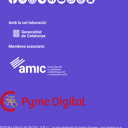
Amb la col·laboració:
Membres associats:
EDITORA SINGULAR DIGITAL 2GR S.L. ha sido beneficiaria de Fondos Europeos, cuyo objetivo es la