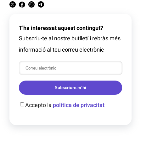
T'ha interessat aquest contingut?
Subscriu-te al nostre butlletí i rebràs més
informació al teu correu electrònic
Subscriure-m’hi
Accepto la
política de privacitat