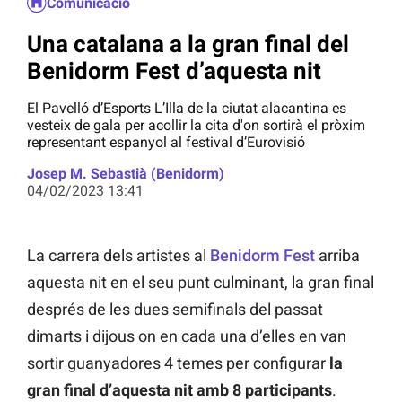
Comunicació
Una catalana a la gran final del
Benidorm Fest d’aquesta nit
El Pavelló d’Esports L’Illa de la ciutat alacantina es
vesteix de gala per acollir la cita d'on sortirà el pròxim
representant espanyol al festival d’Eurovisió
Josep M. Sebastià (Benidorm)
04/02/2023 13:41
La carrera dels artistes al
Benidorm Fest
arriba
aquesta nit en el seu punt culminant, la gran final
després de les dues semifinals del passat
dimarts i dijous on en cada una d’elles en van
sortir guanyadores 4 temes per configurar
la
gran final d’aquesta nit amb 8 participants
.