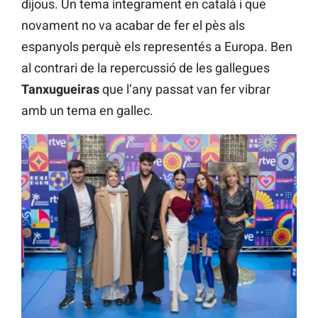
dijous. Un tema íntegrament en català i que
novament no va acabar de fer el pès als
espanyols perquè els representés a Europa. Ben
al contrari de la repercussió de les gallegues
Tanxugueiras
que l’any passat van fer vibrar
amb un tema en gallec.