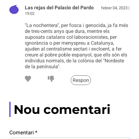
Las rejas del Palacio del Pardo
febrer 04, 2023 |
19:02
"La nochentera", per fosca i genocida, ja fa més
de tres-cents anys que dura, mentre els
suposats catalans col·laboracionistes, per
ignorància o per menyspreu a Catalunya,
ajuden al centralisme sectari i excloent, a fer
creure al pobre poble espanyol, que ells són els
individus normals, de la colònia del "Nordeste
de la península".
Respon
Nou comentari
Comentari
*