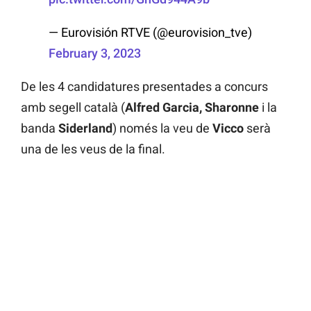
— Eurovisión RTVE (@eurovision_tve)
February 3, 2023
De les 4 candidatures presentades a concurs
amb segell català (
Alfred Garcia, Sharonne
i la
banda
Siderland
) només la veu de
Vicco
serà
una de les veus de la final.