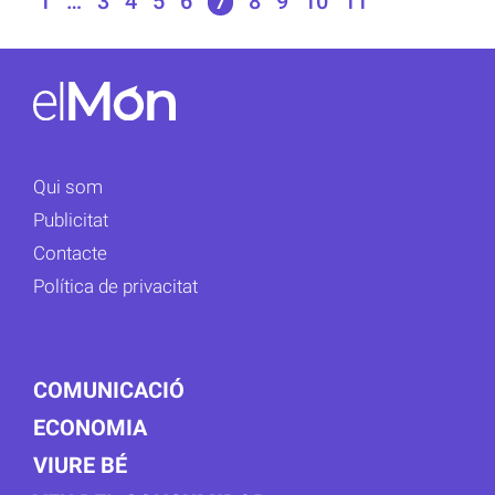
1
…
3
4
5
6
7
8
9
10
11
Qui som
Publicitat
Contacte
Política de privacitat
COMUNICACIÓ
ECONOMIA
VIURE BÉ