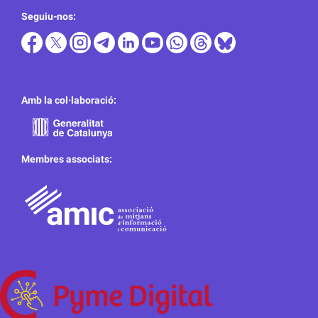
Seguiu-nos:
Amb la col·laboració:
Membres associats: