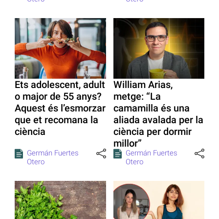
Ets adolescent, adult
William Arias,
o major de 55 anys?
metge: “La
Aquest és l’esmorzar
camamilla és una
que et recomana la
aliada avalada per la
ciència
ciència per dormir
millor”
Germán Fuertes
Germán Fuertes
Otero
Otero