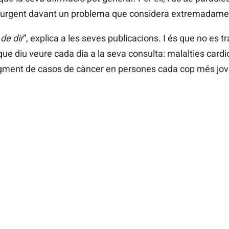
da urgent davant un problema que considera extremadame
de dir
”, explica a les seves publicacions. I és que no es t
ue diu veure cada dia a la seva consulta: malalties card
gment de casos de càncer en persones cada cop més jov