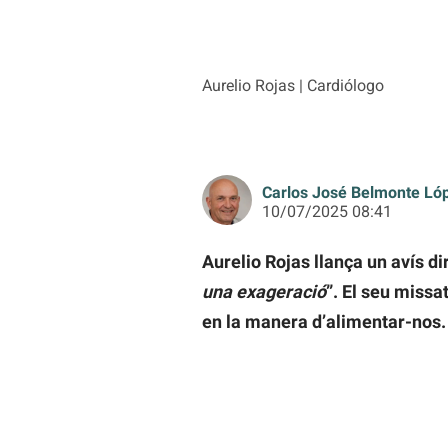
Aurelio Rojas | Cardiólogo
Carlos José Belmonte Ló
10/07/2025 08:41
Aurelio Rojas llança un avís di
una exageració
”. El seu missa
en la manera d’alimentar-nos.