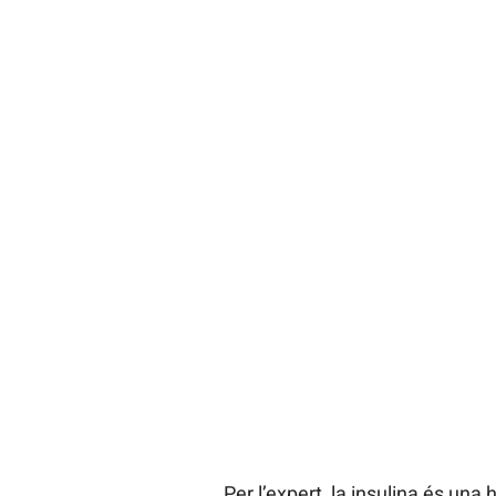
Per l’expert, la insulina és un