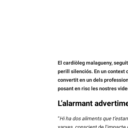
El cardiòleg malagueny, seguit 
perill silenciós. En un context
convertit en un dels profession
posant en risc les nostres vide
L’alarmant advertime
“
Hi ha dos aliments que t’estan
xarxes, conscient de l’impacte 