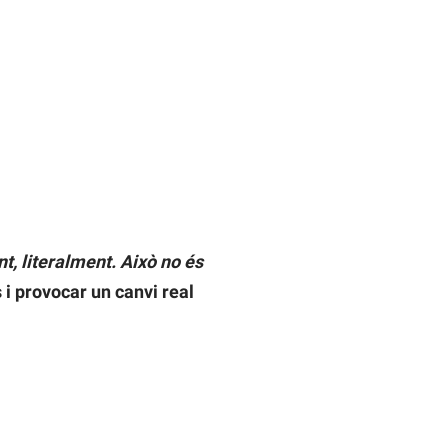
t, literalment. Això no és
 i provocar un canvi real