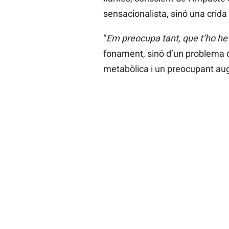
sensacionalista, sinó una cri
“
Em preocupa tant, que t’ho he 
fonament, sinó d’un problema q
metabòlica i un preocupant au