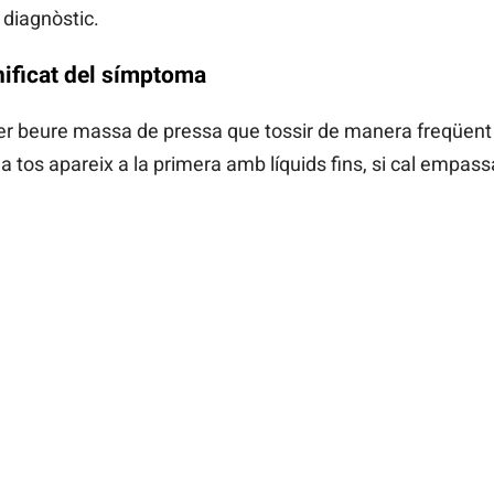
 diagnòstic.
gnificat del símptoma
per beure massa de pressa que tossir de manera freqüent 
a tos apareix a la primera amb líquids fins, si cal empass