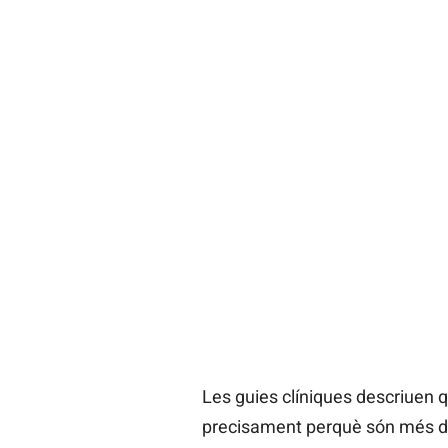
Les guies clíniques descriuen q
precisament perquè són més difí