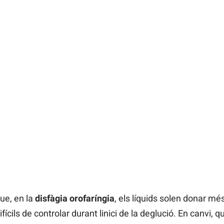
ue, en la
disfàgia orofaríngia
, els líquids solen donar mé
cils de controlar durant linici de la deglució. En canvi,