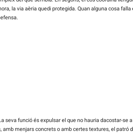
lhora, la via aèria quedi protegida. Quan alguna cosa fall
defensa.
seva funció és expulsar el que no hauria dacostar-se a la
s, amb menjars concrets o amb certes textures, el patró d