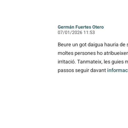
Germán Fuertes Otero
07/01/2026 11:53
Beure un got daigua hauria de 
moltes persones ho atribueixen 
irritació. Tanmateix, les guies
passos seguir davant
informac