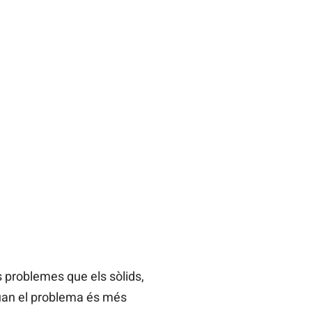
s problemes que els sòlids,
 quan el problema és més