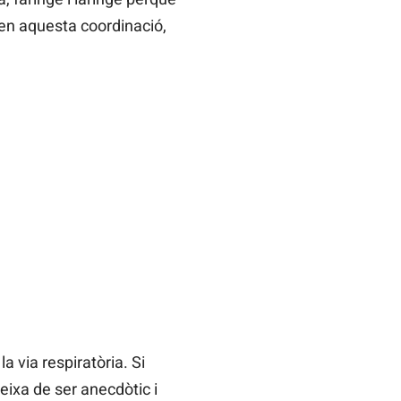
a en aquesta coordinació,
 via respiratòria. Si
eixa de ser anecdòtic i