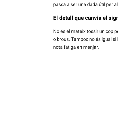
passa a ser una dada útil per al
El detall que canvia el si
No és el mateix tossir un cop 
o brous. Tampoc no és igual si l
nota fatiga en menjar.