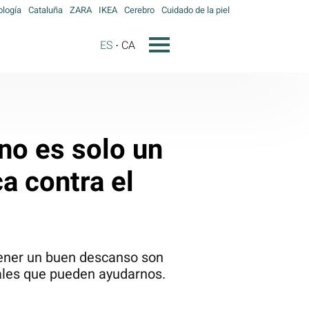
ología
Cataluña
ZARA
IKEA
Cerebro
Cuidado de la piel
ES
CA
 no es solo un
a contra el
btener un buen descanso son
ales que pueden ayudarnos.