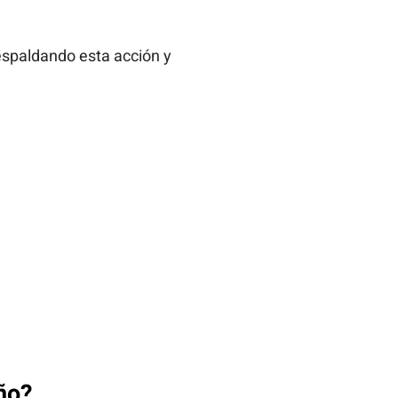
respaldando esta acción y
ño?