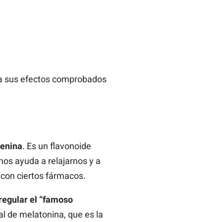
 a sus efectos comprobados
genina
. Es un flavonoide
nos ayuda a relajarnos y a
 con ciertos fármacos.
regular el “famoso
al de melatonina, que es la