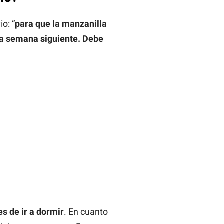
o: “
para que la manzanilla
la semana siguiente. Debe
s de ir a dormir
. En cuanto