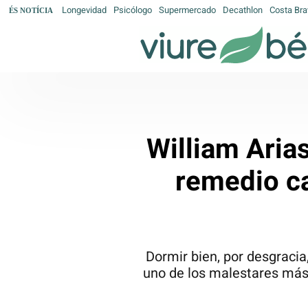
Longevidad
Psicólogo
Supermercado
Decathlon
Costa Bra
ÉS NOTÍCIA
William Arias
remedio ca
Dormir bien, por desgracia
uno de los malestares más