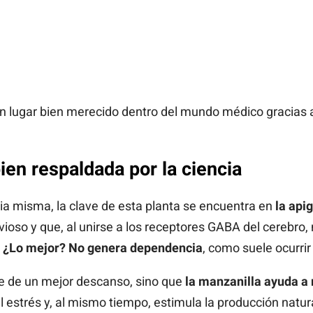
 un lugar bien merecido dentro del mundo médico gracias
ien respaldada por la ciencia
cia misma, la clave de esta planta se encuentra en
la api
ioso y que, al unirse a los receptores GABA del cerebro, 
.
¿Lo mejor? No genera dependencia
, como suele ocurrir
ute de un mejor descanso, sino que
la manzanilla ayuda a 
l estrés y, al mismo tiempo, estimula la producción natur