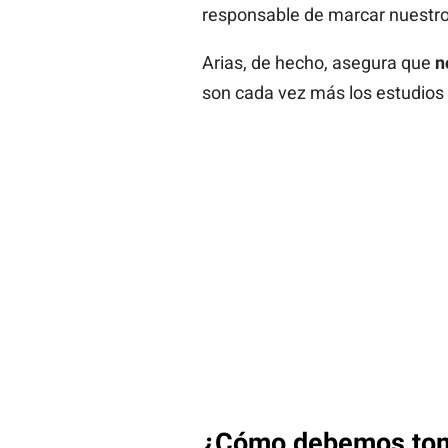
responsable de marcar nuestro 
Arias, de hecho, asegura que
n
son cada vez más los estudios 
¿Cómo debemos toma