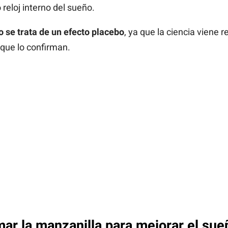
reloj interno del sueño.
o se trata de un efecto placebo
, ya que la ciencia viene 
que lo confirman.
r la manzanilla para mejorar el sue