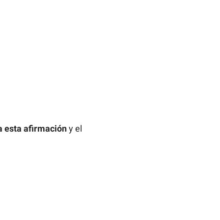
a esta afirmación
y el