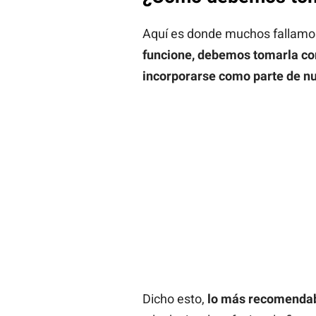
Aquí es donde muchos fallamos.
funcione, debemos tomarla com
incorporarse como parte de nu
Dicho esto,
lo más recomendabl