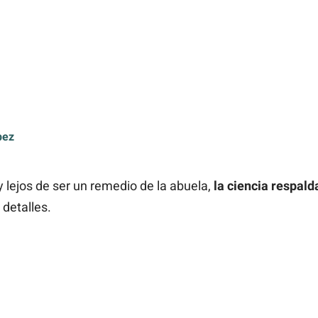
pez
 lejos de ser un remedio de la abuela,
la ciencia respald
 detalles.