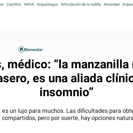
va
Castillos
NASA
Arqueólogos
Articulación de la rodilla
Ansiedad
Arque
Bienestar
, médico: “la manzanilla
sero, es una aliada clínic
insomnio”
, es un lujo para muchos. Las dificultades para o
 compartidos, pero por suerte, hay opciones natur