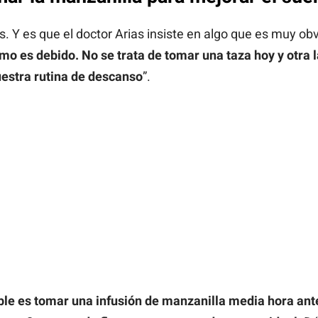
 Y es que el doctor Arias insiste en algo que es muy obvi
o es debido. No se trata de tomar una taza hoy y otra 
estra rutina de descanso
”.
e es tomar una infusión de manzanilla media hora ante