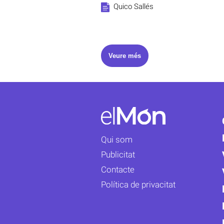
Quico Sallés
Veure més
Qui som
Publicitat
Contacte
Política de privacitat