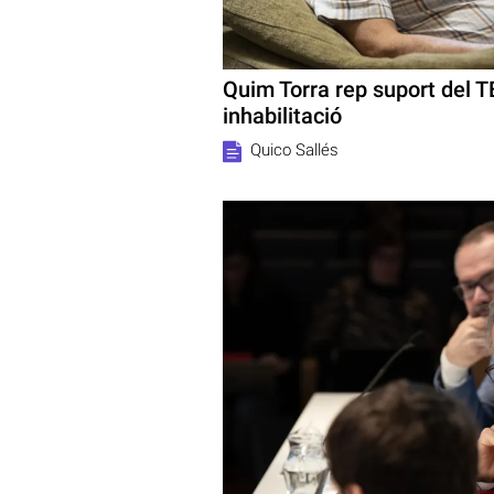
Quim Torra rep suport del T
inhabilitació
Quico Sallés