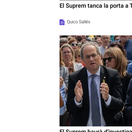
El Suprem tanca la porta a 
Quico Sallés
El Suprem haurà d’investigar