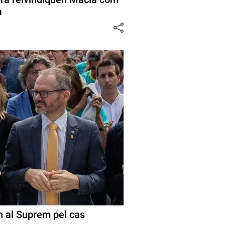
a
en al Suprem pel cas