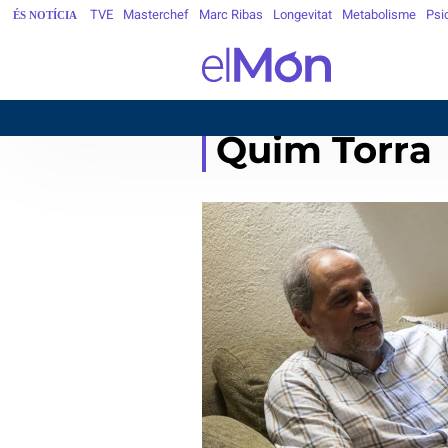
TVE
Masterchef
Marc Ribas
Longevitat
Metabolisme
Psi
ÉS NOTÍCIA
Quim Torra