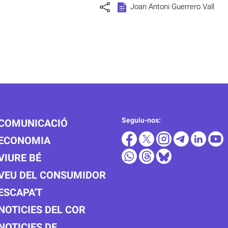
Joan Antoni Guerrero Vall
Seguiu-nos:
COMUNICACIÓ
ECONOMIA
VIURE BÉ
VEU DEL CONSUMIDOR
ESCAPA'T
NOTICIES DEL COR
NOTICIES DE