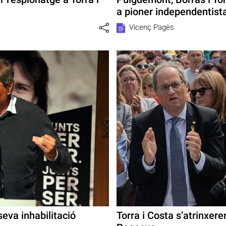
a pioner independentist
Vicenç Pagès
seva inhabilitació
Torra i Costa s’atrinxer