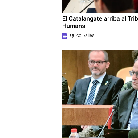
El Catalangate arriba al Tr
Humans
Quico Sallés