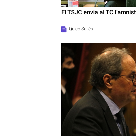
El TSJC envia al TC l’amnisti
Quico Sallés