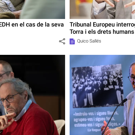
EDH en el cas de la seva
Tribunal Europeu interr
Torra i els drets humans
Quico Sallés