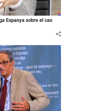
oga Espanya sobre el cas