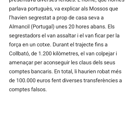
parlava portuguès, va explicar als Mossos que
l’havien segrestat a prop de casa seva a
Almancil (Portugal) unes 20 hores abans. Els
segrestadors el van assaltar i el van ficar per la
força en un cotxe. Durant el trajecte fins a
Collbató, de 1.200 kilòmetres, el van colpejar i
amenaçar per aconseguir les claus dels seus
comptes bancaris. En total, li haurien robat més
de 100.000 euros fent diverses transferències a
comptes falsos.