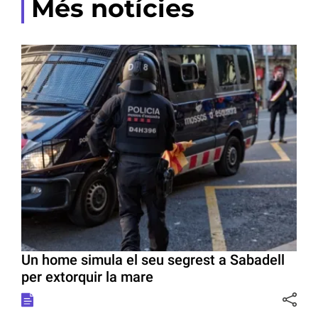
Més notícies
Un home simula el seu segrest a Sabadell
per extorquir la mare