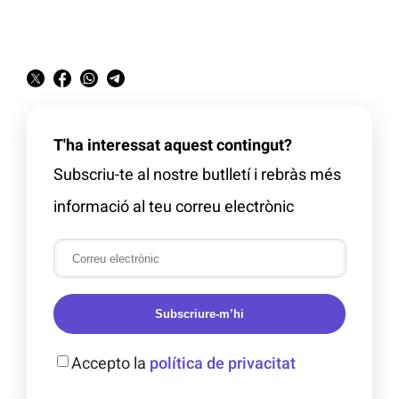
T'ha interessat aquest contingut?
Subscriu-te al nostre butlletí i rebràs més
informació al teu correu electrònic
Subscriure-m’hi
Accepto la
política de privacitat