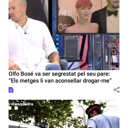
Olfo Bosé va ser segrestat pel seu pare:
“Els metges li van aconsellar drogar-me”