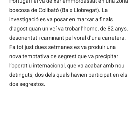
Portugal i el va deixar emmordassat en una zona
boscosa de Collbató (Baix Llobregat). La
investigació es va posar en marxar a finals
d’agost quan un veí va trobar l’home, de 82 anys,
desorientat i caminant pel voral d’una carretera.
Fa tot just dues setmanes es va produir una
nova temptativa de segrest que va precipitar
l’operatiu internacional, que va acabar amb nou
detinguts, dos dels quals havien participat en els
dos segrestos.