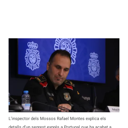
L’inspector dels Mossos Rafael Montes explica els
detalls d’un segrest exprés a Portugal que ha acabat a