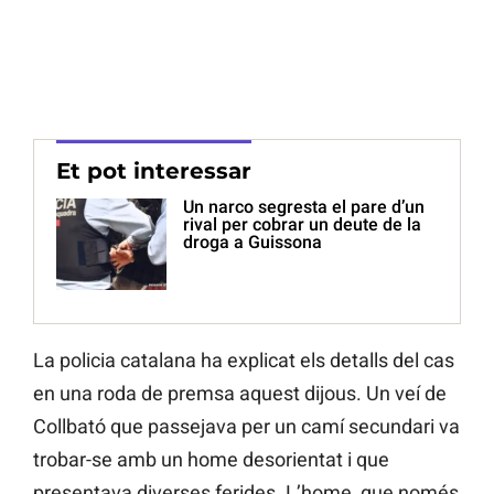
Et pot interessar
Un narco segresta el pare d’un
rival per cobrar un deute de la
droga a Guissona
La policia catalana ha explicat els detalls del cas
en una roda de premsa aquest dijous. Un veí de
Collbató que passejava per un camí secundari va
trobar-se amb un home desorientat i que
presentava diverses ferides. L’home, que només