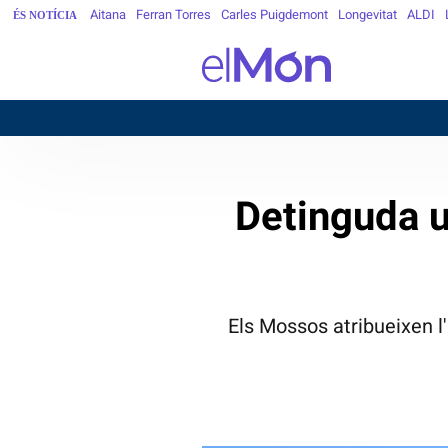
Aitana
Ferran Torres
Carles Puigdemont
Longevitat
ALDI
ÉS NOTÍCIA
B
Detinguda u
Els Mossos atribueixen l