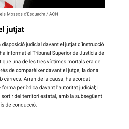
 dels Mossos d’Esquadra / ACN
l jutjat
disposició judicial davant el jutjat d’instrucció
 informat el Tribunal Superior de Justícia de
que una de les tres víctimes mortals era de
prés de comparèixer davant el jutge, la dona
b càrrecs. Arran de la causa, ha acordat
orma periòdica davant l’autoritat judicial; i
 sortir del territori estatal, amb la subsegüent
mís de conducció.