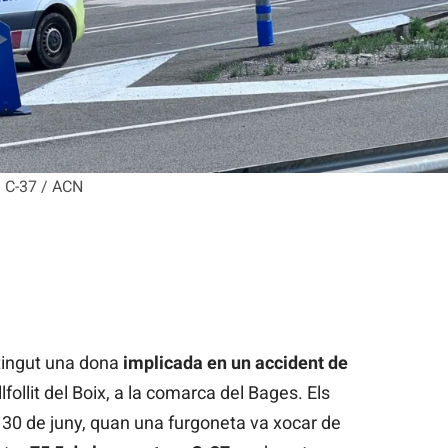
a C-37 / ACN
ingut una dona
implicada en un accident de
follit del Boix, a la comarca del Bages. Els
t 30 de juny, quan una furgoneta va xocar de