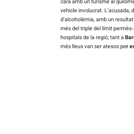
cara amb un turisme al quilòm
vehicle involucrat. L’acusada, 
d’alcoholèmia, amb un resultat d
més del triple del límit permès-
hospitals de la regió; tant a
Bar
més lleus van ser atesos pe
r e