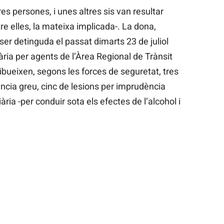
tres persones, i unes altres sis van resultar
re elles, la mateixa implicada-. La dona,
ser detinguda el passat dimarts 23 de juliol
ària per agents de l’Àrea Regional de Trànsit
ribueixen, segons les forces de seguretat, tres
ncia greu, cinc de lesions per imprudència
ària -per conduir sota els efectes de l’alcohol i