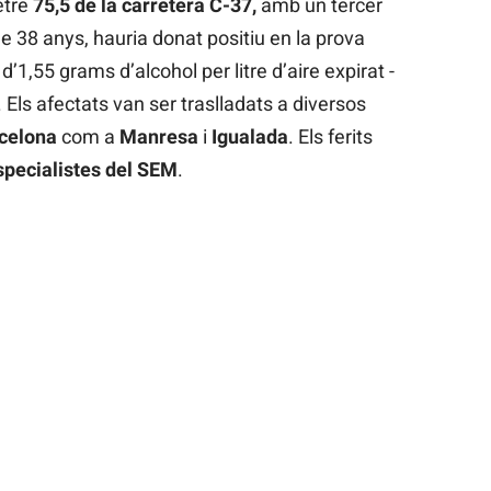
etre
75,5 de la carretera C-37,
amb un tercer
de 38 anys, hauria donat positiu en la prova
’1,55 grams d’alcohol per litre d’aire expirat -
. Els afectats van ser traslladats a diversos
celona
com a
Manresa
i
Igualada
. Els ferits
specialistes del SEM
.