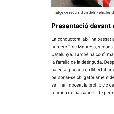
Imatge de recurs d’un dels vehicles
Presentació davant e
La conductora, així, ha passat a 
número 2 de Manresa, segons ha
Catalunya. També ha confirmat 
la família de la detinguda. Des
ha estat posada en llibertat am
personar-se obligatòriament de f
se li ha imposat la prohibició de
retirada de passaport i de per