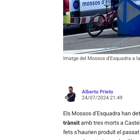
Imatge del Mossos d'Esquadra a l
Alberto Prieto
24/07/2024 21:49
Els Mossos d’Esquadra han det
trànsit
amb tres morts a Castell
fets s’haurien produït el passa