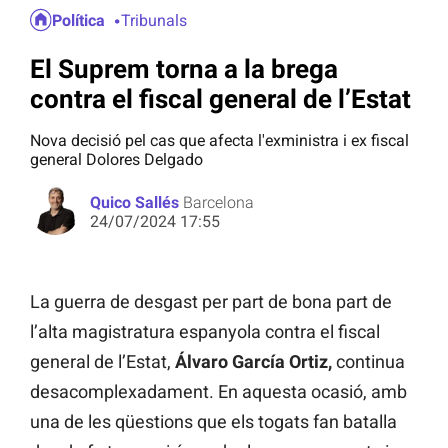
Política
Tribunals
El Suprem torna a la brega
contra el fiscal general de l’Estat
Nova decisió pel cas que afecta l'exministra i ex fiscal
general Dolores Delgado
Quico Sallés
Barcelona
24/07/2024 17:55
La guerra de desgast per part de bona part de
l’alta magistratura espanyola contra el fiscal
general de l’Estat,
Álvaro García Ortiz,
continua
desacomplexadament. En aquesta ocasió, amb
una de les qüestions que els togats fan batalla