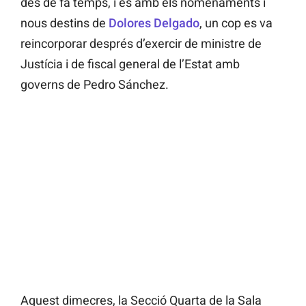
des de fa temps, i és amb els nomenaments i
nous destins de
Dolores Delgado
, un cop es va
reincorporar després d’exercir de ministre de
Justícia i de fiscal general de l’Estat amb
governs de Pedro Sánchez.
Aquest dimecres, la Secció Quarta de la Sala