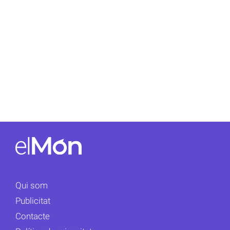
Qui som
Publicitat
Contacte