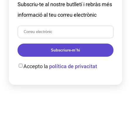
Subscriu-te al nostre butlletí i rebràs més
informació al teu correu electrònic
Subscriure-m’hi
Accepto la
política de privacitat