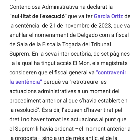
Contenciosa Administrativa ha declarat la
“nul·litat de l’execució”
que va fer
García Ortiz
de
la sentència, de 21 de novembre de 2023, que va
anul·lar el nomenament de Delgado com a fiscal
de Sala de la Fiscalia Togada del Tribunal
Suprem. En la seva interlocutòria, de set pàgines
i a la qual ha tingut accés El Món, els magistrats
consideren que el fiscal general va
“contravenir
la sentència”
perquè va “retrotreure les
actuacions administratives a un moment del
procediment anterior al que s’havia establert en
la resolució”. És a dir, l’acusen d’haver tirat pel
dret i no haver tornat les actuacions al punt que
el Suprem li havia ordenat –el moment anterior a
la proposta– sinó a un de més antic, el de la