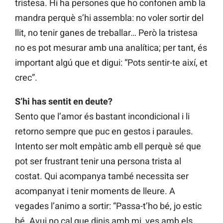
tristesa. Hi ha persones que ho confonen amb la
mandra perquè s’hi assembla: no voler sortir del
llit, no tenir ganes de treballar… Però la tristesa
no es pot mesurar amb una analítica; per tant, és
important algú que et digui: “Pots sentir-te així, et
crec”.
S’hi has sentit en deute?
Sento que l’amor és bastant incondicional i li
retorno sempre que puc en gestos i paraules.
Intento ser molt empàtic amb ell perquè sé que
pot ser frustrant tenir una persona trista al
costat. Qui acompanya també necessita ser
acompanyat i tenir moments de lleure. A
vegades l’animo a sortir: “Passa-t’ho bé, jo estic
bé. Avui no cal que dinis amb mi, ves amb els