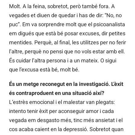
Molt. A la feina, sobretot, però també fora. A
vegades et diuen de quedar i has de dir: “No, no
puc”. Em va sorprendre molt que el psicoanalista
em digués que està bé posar excuses, dir petites
mentides. Perquè, al final, les utilitzes per no ferir
l’altre, perquè no pensi que no vols estar amb ell.
És cuidar l’altra persona i a un mateix. O sigui
que l’excusa està bé, molt bé.
És un metge reconegut en la investigació. L’èxit
és contraproduent en una situació així?
L’estrès emocional i el malestar van plegats:
intento tenir èxit per aconseguir amor i cada
vegada em desgasto més, tinc més ansietat i el
cos acaba caient en la depressió. Sobretot quan