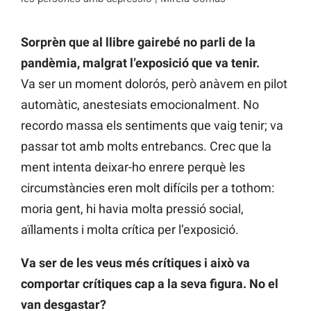
Sorprèn que al llibre gairebé no parli de la
pandèmia, malgrat l’exposició que va tenir.
Va ser un moment dolorós, però anàvem en pilot
automàtic, anestesiats emocionalment. No
recordo massa els sentiments que vaig tenir; va
passar tot amb molts entrebancs. Crec que la
ment intenta deixar-ho enrere perquè les
circumstàncies eren molt difícils per a tothom:
moria gent, hi havia molta pressió social,
aïllaments i molta crítica per l’exposició.
Va ser de les veus més crítiques i això va
comportar crítiques cap a la seva figura. No el
van desgastar?