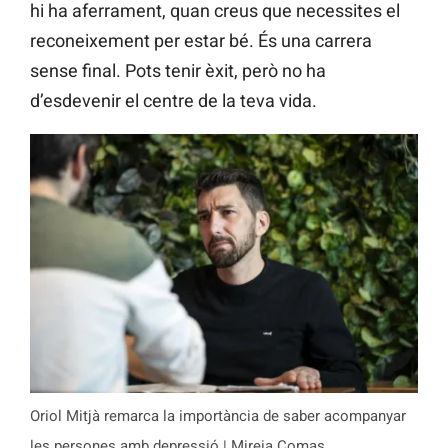
hi ha aferrament, quan creus que necessites el
reconeixement per estar bé. És una carrera
sense final. Pots tenir èxit, però no ha
d’esdevenir el centre de la teva vida.
Oriol Mitjà remarca la importància de saber acompanyar
les persones amb depressió | Mireia Comas