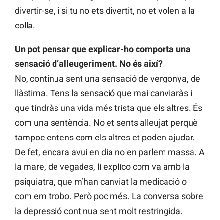
divertir-se, i si tu no ets divertit, no et volen a la
colla.
Un pot pensar que explicar-ho comporta una
sensació d’alleugeriment. No és així?
No, continua sent una sensació de vergonya, de
llàstima. Tens la sensació que mai canviaràs i
que tindràs una vida més trista que els altres. És
com una sentència. No et sents alleujat perquè
tampoc entens com els altres et poden ajudar.
De fet, encara avui en dia no en parlem massa. A
la mare, de vegades, li explico com va amb la
psiquiatra, que m’han canviat la medicació o
com em trobo. Però poc més. La conversa sobre
la depressió continua sent molt restringida.