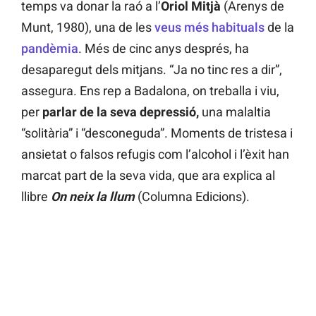
temps va donar la raó a l’
Oriol Mitjà
(Arenys de
Munt, 1980), una de les
veus més habituals
de la
pandèmia
. Més de cinc anys després, ha
desaparegut dels mitjans. “Ja no tinc res a dir”,
assegura. Ens rep a Badalona, on treballa i viu,
per
parlar de la seva depressió,
una malaltia
“solitària” i “desconeguda”. Moments de tristesa i
ansietat o falsos refugis com l’alcohol i l’èxit han
marcat part de la seva vida, que ara explica al
llibre
On neix la llum
(Columna Edicions).