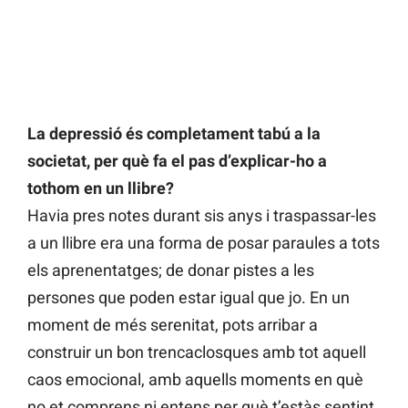
La depressió és completament tabú a la
societat, per què fa el pas d’explicar-ho a
tothom en un llibre?
Havia pres notes durant sis anys i traspassar-les
a un llibre era una forma de posar paraules a tots
els aprenentatges; de donar pistes a les
persones que poden estar igual que jo. En un
moment de més serenitat, pots arribar a
construir un bon trencaclosques amb tot aquell
caos emocional, amb aquells moments en què
no et comprens ni entens per què t’estàs sentint