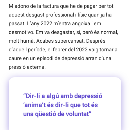
M’adono de la factura que he de pagar per tot
aquest desgast professional i físic quan ja ha
passat. L’any 2022 m’entra angoixa i em
desmotivo. Em va desgastar, sí, però és normal,
molt humà. Acabes supercansat. Després
d’aquell període, el febrer del 2022 vaig tornar a
caure en un episodi de depressió arran d’una
pressió externa.
“Dir-li a algú amb depressió
‘anima’t és dir-li que tot és
una qüestió de voluntat”