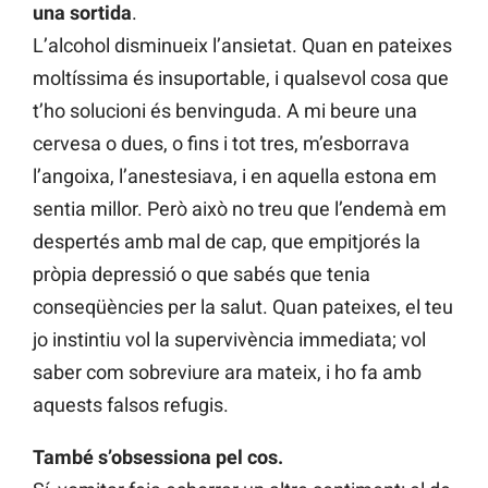
una sortida
.
L’alcohol disminueix l’ansietat. Quan en pateixes
moltíssima és insuportable, i qualsevol cosa que
t’ho solucioni és benvinguda. A mi beure una
cervesa o dues, o fins i tot tres, m’esborrava
l’angoixa, l’anestesiava, i en aquella estona em
sentia millor. Però això no treu que l’endemà em
despertés amb mal de cap, que empitjorés la
pròpia depressió o que sabés que tenia
conseqüències per la salut. Quan pateixes, el teu
jo instintiu vol la supervivència immediata; vol
saber com sobreviure ara mateix, i ho fa amb
aquests falsos refugis.
També s’obsessiona pel cos.