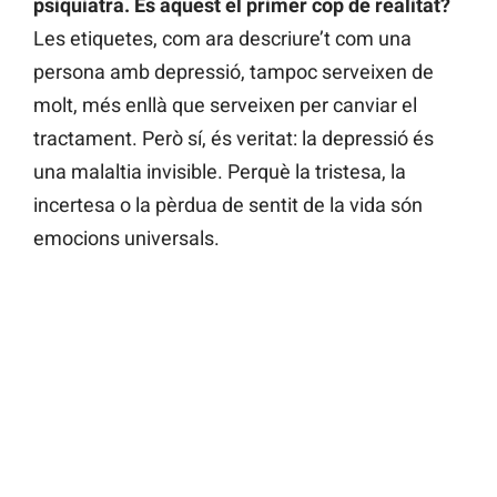
psiquiatra. És aquest el primer cop de realitat?
Les etiquetes, com ara descriure’t com una
persona amb depressió, tampoc serveixen de
molt, més enllà que serveixen per canviar el
tractament. Però sí, és veritat: la depressió és
una malaltia invisible. Perquè la tristesa, la
incertesa o la pèrdua de sentit de la vida són
emocions universals.