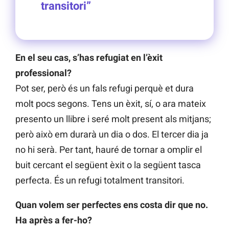
transitori”
En el seu cas, s’has refugiat en l’èxit
professional?
Pot ser, però és un fals refugi perquè et dura
molt pocs segons. Tens un èxit, sí, o ara mateix
presento un llibre i seré molt present als mitjans;
però això em durarà un dia o dos. El tercer dia ja
no hi serà. Per tant, hauré de tornar a omplir el
buit cercant el següent èxit o la següent tasca
perfecta. És un refugi totalment transitori.
Quan volem ser perfectes ens costa dir que no.
Ha après a fer-ho?