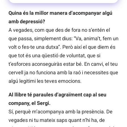
Quina és la millor manera d’acompanyar algú
amb depressió?
A vegades, com que des de fora no s’entén el
que passa, simplement dius: “Va, anima’t, fem un
volt o fes-te una dutxa”. Però així el que diem és
que tot és una qüestió de voluntat, que si
t’esforces aconseguiràs estar bé. En canvi, el teu
cervell ja no funciona amb la raó i necessites que
algú legitimi les teves emocions.
Al llibre té paraules d’agraïment cap al seu
company, el Sergi.
Sí, perquè m’acompanya amb la presència. De
vegades ni tu mateix saps quant n’hi ha, de