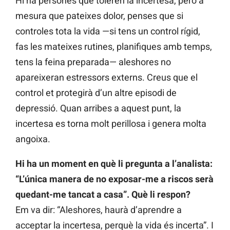
Hi ha persones que toleren la incertesa, però a
mesura que pateixes dolor, penses que si
controles tota la vida —si tens un control rígid,
fas les mateixes rutines, planifiques amb temps,
tens la feina preparada— aleshores no
apareixeran estressors externs. Creus que el
control et protegirà d’un altre episodi de
depressió. Quan arribes a aquest punt, la
incertesa es torna molt perillosa i genera molta
angoixa.
Hi ha un moment en què li pregunta a l’analista:
“L’única manera de no exposar-me a riscos serà
quedant-me tancat a casa”. Què li respon?
Em va dir: “Aleshores, haurà d’aprendre a
acceptar la incertesa, perquè la vida és incerta”. I