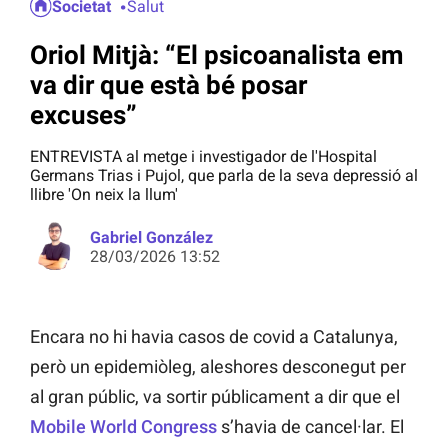
Societat
Salut
Oriol Mitjà: “El psicoanalista em
va dir que està bé posar
excuses”
ENTREVISTA al metge i investigador de l'Hospital
Germans Trias i Pujol, que parla de la seva depressió al
llibre 'On neix la llum'
Gabriel González
28/03/2026 13:52
Encara no hi havia casos de covid a Catalunya,
però un epidemiòleg, aleshores desconegut per
al gran públic, va sortir públicament a dir que el
Mobile World Congress
s’havia de cancel·lar. El