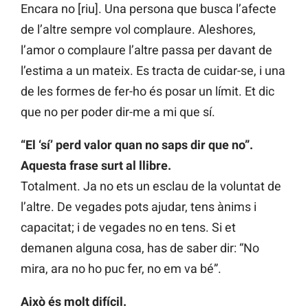
Encara no [riu]. Una persona que busca l’afecte
de l’altre sempre vol complaure. Aleshores,
l’amor o complaure l’altre passa per davant de
l’estima a un mateix. Es tracta de cuidar-se, i una
de les formes de fer-ho és posar un límit. Et dic
que no per poder dir-me a mi que sí.
“El ‘sí’ perd valor quan no saps dir que no”.
Aquesta frase surt al llibre.
Totalment. Ja no ets un esclau de la voluntat de
l’altre. De vegades pots ajudar, tens ànims i
capacitat; i de vegades no en tens. Si et
demanen alguna cosa, has de saber dir: “No
mira, ara no ho puc fer, no em va bé”.
Això és molt difícil.