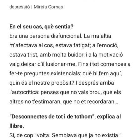
depressió | Mireia Comas
En el seu cas, què sentia?
Era una persona disfuncional. La malaltia
m’afectava al cos, estava fatigat; a l’emoció,
estava trist, amb molta buidor; i a la motivació
vaig deixar d’il·lusionar-me. Fins i tot comences a
fer-te preguntes existencials: què hi fem aquí,
quin és el nostre propòsit? I després arriba
l’autocrítica: penses que no vals prou, que els
altres no t’estimaran, que no et recordaran…
“Desconnectes de tot i de tothom”, explica al
llibre.
Sí, de cop i volta. Semblava que ja no existia i