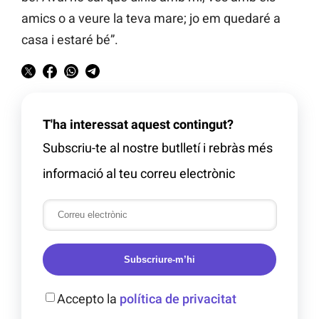
amics o a veure la teva mare; jo em quedaré a
casa i estaré bé”.
T'ha interessat aquest contingut?
Subscriu-te al nostre butlletí i rebràs més
informació al teu correu electrònic
Subscriure-m’hi
Accepto la
política de privacitat