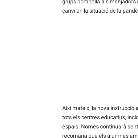
grups bombolla als menjadors i 
canvi en la situació de la pand
Així mateix, la nova instrucció
tots els centres educatius, inclo
espais. Només continuarà sent o
recomana que els alumnes am