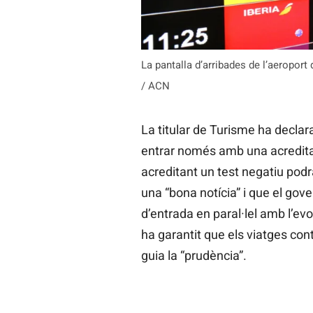
La pantalla d’arribades de l’aeroport 
/ ACN
La titular de Turisme ha declar
entrar només amb una acredita
acreditant un test negatiu podr
una “bona notícia” i que el gov
d’entrada en paral·lel amb l’ev
ha garantit que els viatges con
guia la “prudència”.