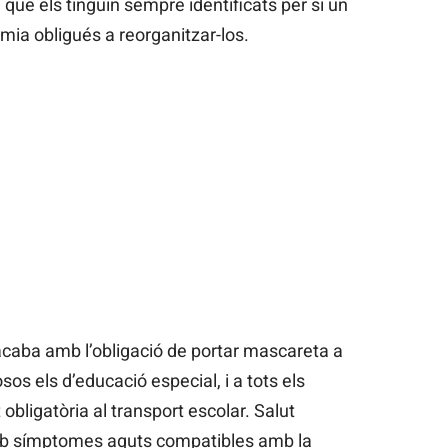
que els tinguin sempre identificats per si un
èmia obligués a reorganitzar-los.
 acaba amb l’obligació de portar mascareta a
sos els d’educació especial, i a tots els
bligatòria al transport escolar. Salut
b símptomes aguts compatibles amb la