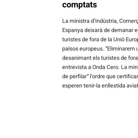
comptats
La ministra d’Indústria, Comer
Espanya deixarà de demanar el 
turistes de fora de la Unió Euro
països europeus. “Eliminarem u
desanimant els turistes de fora
entrevista a Onda Cero. La min
de perfilar” l’ordre que certific
esperen tenir-la enllestida aviat