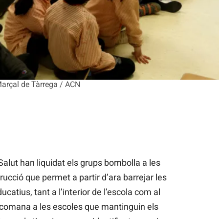
arçal de Tàrrega / ACN
alut han liquidat els grups bombolla a les
ucció que permet a partir d’ara barrejar les
catius, tant a l’interior de l’escola com al
t recomana a les escoles que mantinguin els