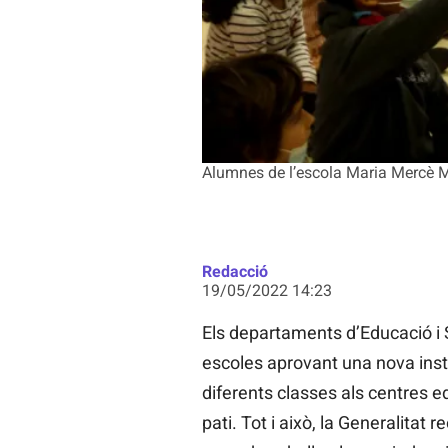
Alumnes de l’escola Maria Mercè M
Redacció
19/05/2022 14:23
Els departaments d’Educació i S
escoles aprovant una nova instr
diferents classes als centres edu
pati. Tot i això, la Generalita