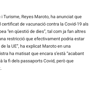
ç i Turisme, Reyes Maroto, ha anunciat que
certificat de vacunació contra la Covid-19 als
pea “en qüestió de dies”, tal com ja fan altres
na restricció que efectivament podria estar
 de la UE”, ha explicat Maroto en una
istra ha matisat que encara s’està “acabant
arà la fi dels passaports Covid, però que
.