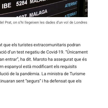
del Prat, on s’hi llegeixen les dades d’un vol de Londres
at que els turistes extracomunitaris podran
ció d’un test negatiu de Covid-19. “Únicament
an entrar”, ha dit. Maroto ha assegurat que és
ern espanyol està modificant els requisits
olució de la pandèmia. La ministra de Turisme
tinuaran sent “segurs” i ha defensat que els