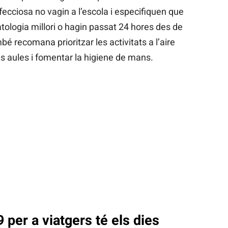
fecciosa no vagin a l’escola i especifiquen que
ologia millori o hagin passat 24 hores des de
mbé recomana prioritzar les activitats a l’aire
 les aules i fomentar la higiene de mans.
9 per a viatgers té els dies