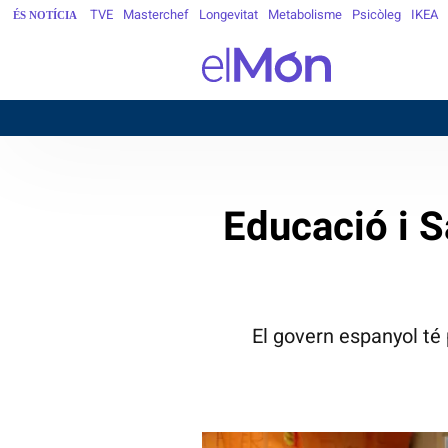
TVE
Masterchef
Longevitat
Metabolisme
Psicòleg
IKEA
ÉS NOTÍCIA
BARCELONA
Educació i S
El govern espanyol té 