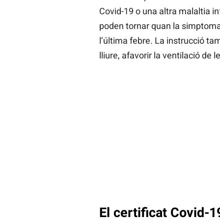
Covid-19 o una altra malaltia in
poden tornar quan la simptomat
l’última febre. La instrucció ta
lliure, afavorir la ventilació de
El certificat Covid-1