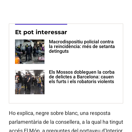
Et pot interessar
Macrodispositiu policial contra
la reincidència: més de setanta
detinguts
Els Mossos dobleguen la corba
de delictes a Barcelona: cauen
els furts i els robatoris violents
Ho explica, negre sobre blanc, una resposta
parlamentària de la consellera, a la qual ha tingut
accés El Món, a preguntes del portaveu d’Interior