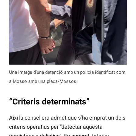
Una imatge d’una detenció amb un policia identificat com
a Mosso amb una placa/Mossos
“Criteris determinats”
Així la consellera admet que s’ha emprat un dels
criteris operatius per “detectar aquesta
persistència delictiva”. En concret, Interior