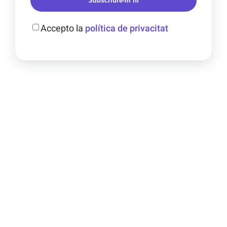
Subscriure-m’hi
Accepto la
política de privacitat