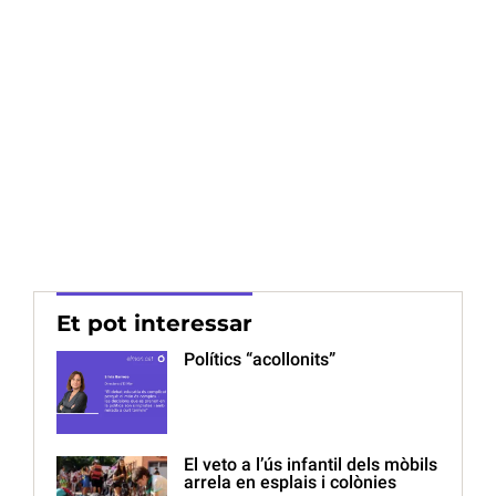
Et pot interessar
Polítics “acollonits”
El veto a l’ús infantil dels mòbils
arrela en esplais i colònies