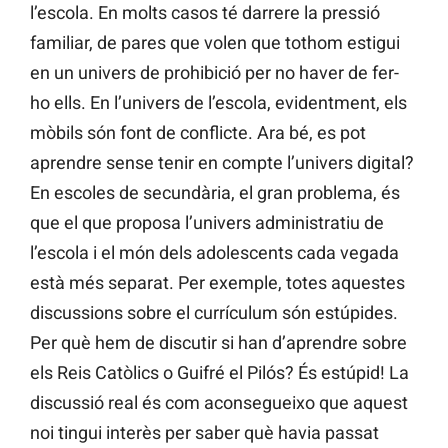
l’escola. En molts casos té darrere la pressió
familiar, de pares que volen que tothom estigui
en un univers de prohibició per no haver de fer-
ho ells. En l’univers de l’escola, evidentment, els
mòbils són font de conflicte. Ara bé, es pot
aprendre sense tenir en compte l’univers digital?
En escoles de secundària, el gran problema, és
que el que proposa l’univers administratiu de
l’escola i el món dels adolescents cada vegada
està més separat. Per exemple, totes aquestes
discussions sobre el currículum són estúpides.
Per què hem de discutir si han d’aprendre sobre
els Reis Catòlics o Guifré el Pilós? És estúpid! La
discussió real és com aconsegueixo que aquest
noi tingui interès per saber què havia passat