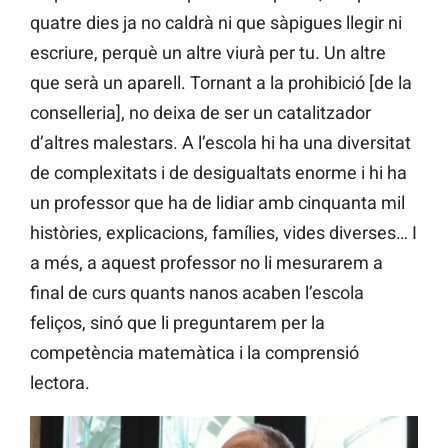
quatre dies ja no caldrà ni que sàpigues llegir ni
escriure, perquè un altre viurà per tu. Un altre
que serà un aparell. Tornant a la prohibició [de la
conselleria], no deixa de ser un catalitzador
d’altres malestars. A l’escola hi ha una diversitat
de complexitats i de desigualtats enorme i hi ha
un professor que ha de lidiar amb cinquanta mil
històries, explicacions, famílies, vides diverses… I
a més, a aquest professor no li mesurarem a
final de curs quants nanos acaben l’escola
feliços, sinó que li preguntarem per la
competència matemàtica i la comprensió
lectora.