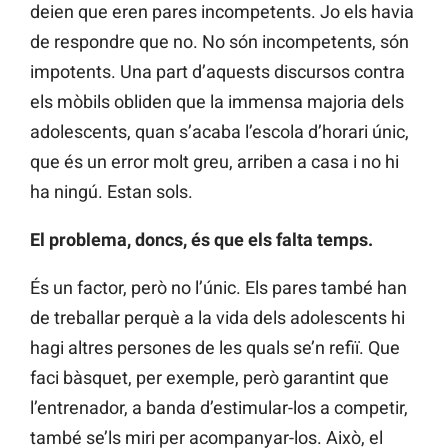
deien que eren pares incompetents. Jo els havia
de respondre que no. No són incompetents, són
impotents. Una part d’aquests discursos contra
els mòbils obliden que la immensa majoria dels
adolescents, quan s’acaba l’escola d’horari únic,
que és un error molt greu, arriben a casa i no hi
ha ningú. Estan sols.
El problema, doncs, és que els falta temps.
És un factor, però no l’únic. Els pares també han
de treballar perquè a la vida dels adolescents hi
hagi altres persones de les quals se’n refiï. Que
faci bàsquet, per exemple, però garantint que
l’entrenador, a banda d’estimular-los a competir,
també se’ls miri per acompanyar-los. Això, el