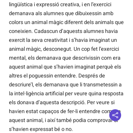
lingüística i expressió creativa, i en l’exercici
demanava als alumnes que dibuixessin amb
colors un animal màgic diferent dels animals que
coneixien. Cadascun d’aquests alumnes havia
exercit la seva creativitat i s’havia imaginat un
animal màgic, desconegut. Un cop fet l’exercici
mental, els demanava que descrivissin com era
aquest animal que s’havien imaginat perquè els
altres el poguessin entendre. Després de
descriure’l, els demanava que li transmetessin a
la intel·ligència artificial per veure quina resposta
els donava d’aquesta descripció. Per veure si
havien estat capaços de fer-li entendre com era
aquest animal, i així també podia comprovar si
s’havien expressat bé o no.