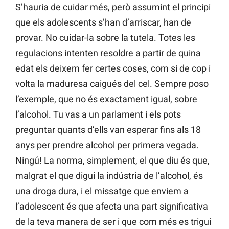
S’hauria de cuidar més, però assumint el principi
que els adolescents s’han d’arriscar, han de
provar. No cuidar-la sobre la tutela. Totes les
regulacions intenten resoldre a partir de quina
edat els deixem fer certes coses, com si de cop i
volta la maduresa caigués del cel. Sempre poso
l’exemple, que no és exactament igual, sobre
l’alcohol. Tu vas a un parlament i els pots
preguntar quants d’ells van esperar fins als 18
anys per prendre alcohol per primera vegada.
Ningú! La norma, simplement, el que diu és que,
malgrat el que digui la indústria de l’alcohol, és
una droga dura, i el missatge que enviem a
l’adolescent és que afecta una part significativa
de la teva manera de ser i que com més es trigui