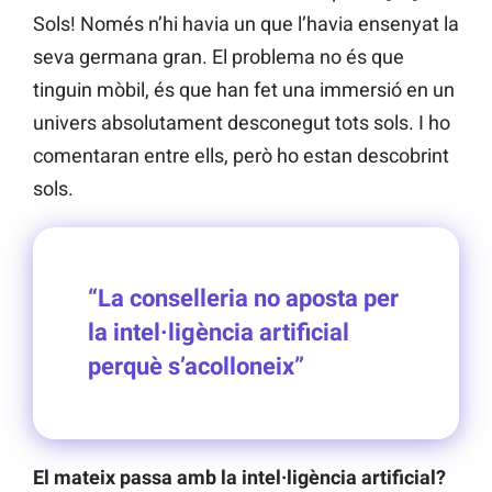
Sols! Només n’hi havia un que l’havia ensenyat la
seva germana gran. El problema no és que
tinguin mòbil, és que han fet una immersió en un
univers absolutament desconegut tots sols. I ho
comentaran entre ells, però ho estan descobrint
sols.
“La conselleria no aposta per
la intel·ligència artificial
perquè s’acolloneix”
El mateix passa amb la intel·ligència artificial?