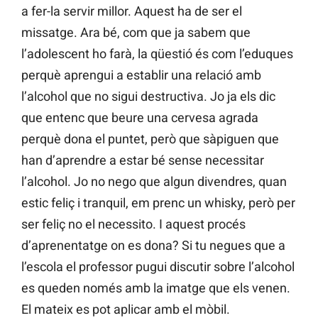
a fer-la servir millor. Aquest ha de ser el
missatge. Ara bé, com que ja sabem que
l’adolescent ho farà, la qüestió és com l’eduques
perquè aprengui a establir una relació amb
l’alcohol que no sigui destructiva. Jo ja els dic
que entenc que beure una cervesa agrada
perquè dona el puntet, però que sàpiguen que
han d’aprendre a estar bé sense necessitar
l’alcohol. Jo no nego que algun divendres, quan
estic feliç i tranquil, em prenc un whisky, però per
ser feliç no el necessito. I aquest procés
d’aprenentatge on es dona? Si tu negues que a
l’escola el professor pugui discutir sobre l’alcohol
es queden només amb la imatge que els venen.
El mateix es pot aplicar amb el mòbil.