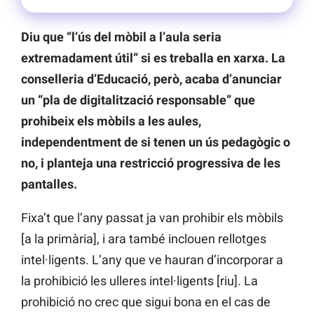
Diu que “l’ús del mòbil a l’aula seria
extremadament útil” si es treballa en xarxa. La
conselleria d’Educació, però, acaba d’anunciar
un “pla de digitalització responsable” que
prohibeix els mòbils a les aules,
independentment de si tenen un ús pedagògic o
no, i planteja una restricció progressiva de les
pantalles.
Fixa’t que l’any passat ja van prohibir els mòbils
[a la primària], i ara també inclouen rellotges
intel·ligents. L’any que ve hauran d’incorporar a
la prohibició les ulleres intel·ligents [riu]. La
prohibició no crec que sigui bona en el cas de