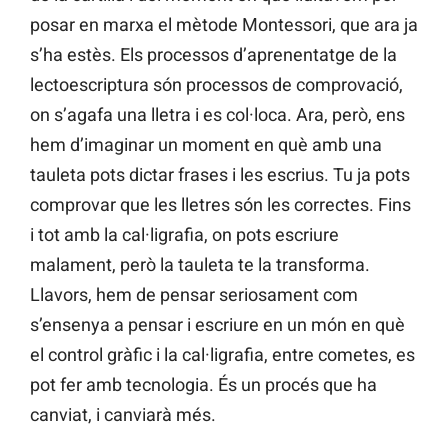
posar en marxa el mètode Montessori, que ara ja
s’ha estès. Els processos d’aprenentatge de la
lectoescriptura són processos de comprovació,
on s’agafa una lletra i es col·loca. Ara, però, ens
hem d’imaginar un moment en què amb una
tauleta pots dictar frases i les escrius. Tu ja pots
comprovar que les lletres són les correctes. Fins
i tot amb la cal·ligrafia, on pots escriure
malament, però la tauleta te la transforma.
Llavors, hem de pensar seriosament com
s’ensenya a pensar i escriure en un món en què
el control gràfic i la cal·ligrafia, entre cometes, es
pot fer amb tecnologia. És un procés que ha
canviat, i canviarà més.