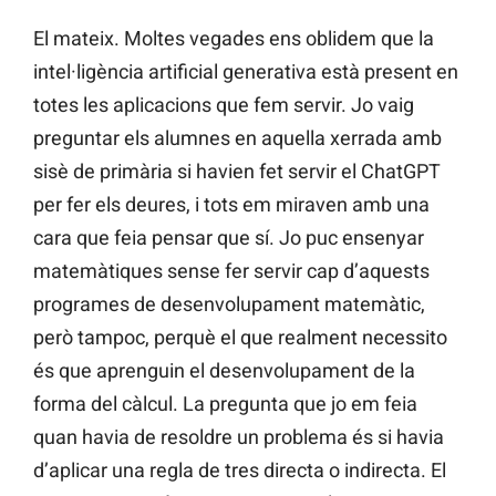
El mateix. Moltes vegades ens oblidem que la
intel·ligència artificial generativa està present en
totes les aplicacions que fem servir. Jo vaig
preguntar els alumnes en aquella xerrada amb
sisè de primària si havien fet servir el ChatGPT
per fer els deures, i tots em miraven amb una
cara que feia pensar que sí. Jo puc ensenyar
matemàtiques sense fer servir cap d’aquests
programes de desenvolupament matemàtic,
però tampoc, perquè el que realment necessito
és que aprenguin el desenvolupament de la
forma del càlcul. La pregunta que jo em feia
quan havia de resoldre un problema és si havia
d’aplicar una regla de tres directa o indirecta. El