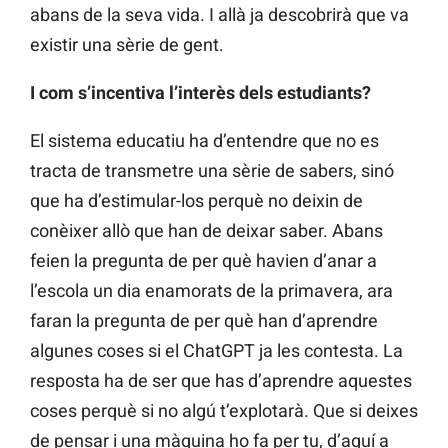
abans de la seva vida. I allà ja descobrirà que va
existir una sèrie de gent.
I com s’incentiva l’interès dels estudiants?
El sistema educatiu ha d’entendre que no es
tracta de transmetre una sèrie de sabers, sinó
que ha d’estimular-los perquè no deixin de
conèixer allò que han de deixar saber. Abans
feien la pregunta de per què havien d’anar a
l’escola un dia enamorats de la primavera, ara
faran la pregunta de per què han d’aprendre
algunes coses si el ChatGPT ja les contesta. La
resposta ha de ser que has d’aprendre aquestes
coses perquè si no algú t’explotarà. Que si deixes
de pensar i una màquina ho fa per tu, d’aquí a