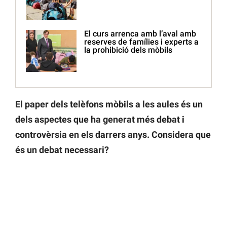
El curs arrenca amb l’aval amb
reserves de famílies i experts a
la prohibició dels mòbils
El paper dels telèfons mòbils a les aules és un
dels aspectes que ha generat més debat i
controvèrsia en els darrers anys. Considera que
és un debat necessari?