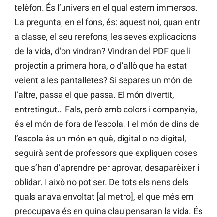
telèfon. És l’univers en el qual estem immersos.
La pregunta, en el fons, és: aquest noi, quan entri
a classe, el seu rerefons, les seves explicacions
de la vida, d’on vindran? Vindran del PDF que li
projectin a primera hora, o d’allò que ha estat
veient a les pantalletes? Si separes un món de
l’altre, passa el que passa. El món divertit,
entretingut… Fals, però amb colors i companyia,
és el món de fora de l’escola. I el món de dins de
l’escola és un món en què, digital o no digital,
seguirà sent de professors que expliquen coses
que s’han d’aprendre per aprovar, desaparèixer i
oblidar. I això no pot ser. De tots els nens dels
quals anava envoltat [al metro], el que més em
preocupava és en quina clau pensaran la vida. És