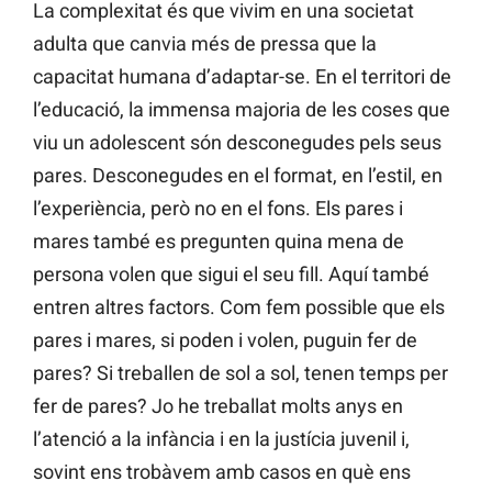
La complexitat és que vivim en una societat
adulta que canvia més de pressa que la
capacitat humana d’adaptar-se. En el territori de
l’educació, la immensa majoria de les coses que
viu un adolescent són desconegudes pels seus
pares. Desconegudes en el format, en l’estil, en
l’experiència, però no en el fons. Els pares i
mares també es pregunten quina mena de
persona volen que sigui el seu fill. Aquí també
entren altres factors. Com fem possible que els
pares i mares, si poden i volen, puguin fer de
pares? Si treballen de sol a sol, tenen temps per
fer de pares? Jo he treballat molts anys en
l’atenció a la infància i en la justícia juvenil i,
sovint ens trobàvem amb casos en què ens