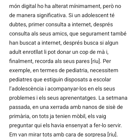
món digital ho ha alterat mínimament, però no
de manera significativa. Si un adolescent té
dubtes, primer consulta a internet, després
consulta als seus amics, que segurament també
han buscat a internet, després busca si algun
adult enrotllat li pot donar un cop de mà i,
finalment, recorda als seus pares [riu]. Per
exemple, en termes de pediatria, necessitem
pediatres que estiguin disposats a escolar
l’adolescència i acompanyar-los en els seus
problemes i els seus aprenentatges. La setmana
passada, en una xerrada amb nanos de sisè de
primària, on tots ja tenien mòbil, els vaig
preguntar qui els havia ensenyat a fer-lo servir.
Em van mirar tots amb cara de sorpresa [riu].