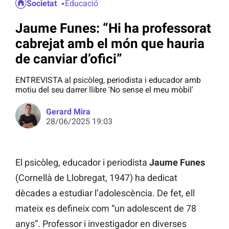
Societat
Educació
Jaume Funes: “Hi ha professorat
cabrejat amb el món que hauria
de canviar d’ofici”
ENTREVISTA al psicòleg, periodista i educador amb
motiu del seu darrer llibre 'No sense el meu mòbil'
Gerard Mira
28/06/2025 19:03
El psicòleg, educador i periodista
Jaume Funes
(Cornellà de Llobregat, 1947) ha dedicat
dècades a estudiar l’adolescència. De fet, ell
mateix es defineix com “un adolescent de 78
anys”. Professor i investigador en diverses