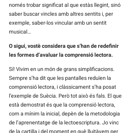
només trobar significat al que estàs llegint, sinó
saber buscar vincles amb altres sentits i, per
exemple, saber-los vincular amb un sentit
musical…
O sigui, vostè considera que s’han de redefinir
les formes d’avaluar la comprensió lectora.
Sí! Vivim en un món de grans simplificacions.
Sempre s’ha dit que les pantalles reduïen la
comprensió lectora, i clàssicament s’ha posat
l’exemple de Suècia. Però tot això és fals. El que
està demostrat és que la comprensió lectora,
com a mínim la inicial, depèn de la metodologia
de l’aprenentatge de la lectoescriptura. Jo vinc
de la cartilla i del moment en què lluitàvem per