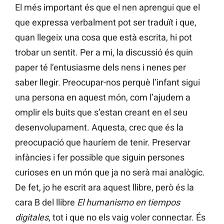
El més important és que el nen aprengui que el
que expressa verbalment pot ser traduït i que,
quan llegeix una cosa que està escrita, hi pot
trobar un sentit. Per a mi, la discussió és quin
paper té l’entusiasme dels nens i nenes per
saber llegir. Preocupar-nos perquè l’infant sigui
una persona en aquest món, com l’ajudem a
omplir els buits que s’estan creant en el seu
desenvolupament. Aquesta, crec que és la
preocupació que hauríem de tenir. Preservar
infàncies i fer possible que siguin persones
curioses en un món que ja no serà mai analògic.
De fet, jo he escrit ara aquest llibre, però és la
cara B del llibre
El humanismo en tiempos
digitales
, tot i que no els vaig voler connectar. És