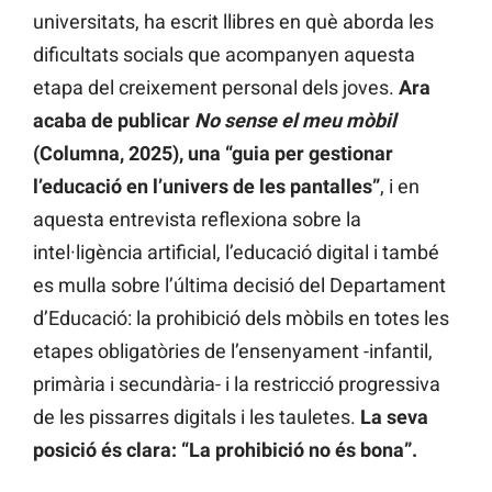
universitats, ha escrit llibres en què aborda les
dificultats socials que acompanyen aquesta
etapa del creixement personal dels joves.
Ara
acaba de publicar
No sense el meu mòbil
(Columna, 2025), una “guia per gestionar
l’educació en l’univers de les pantalles”
, i en
aquesta entrevista reflexiona sobre la
intel·ligència artificial, l’educació digital i també
es mulla sobre l’última decisió del Departament
d’Educació: la prohibició dels mòbils en totes les
etapes obligatòries de l’ensenyament -infantil,
primària i secundària- i la restricció progressiva
de les pissarres digitals i les tauletes.
La seva
posició és clara: “La prohibició no és bona”.