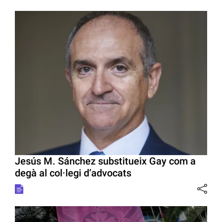
Jesús M. Sánchez substitueix Gay com a
degà al col·legi d’advocats