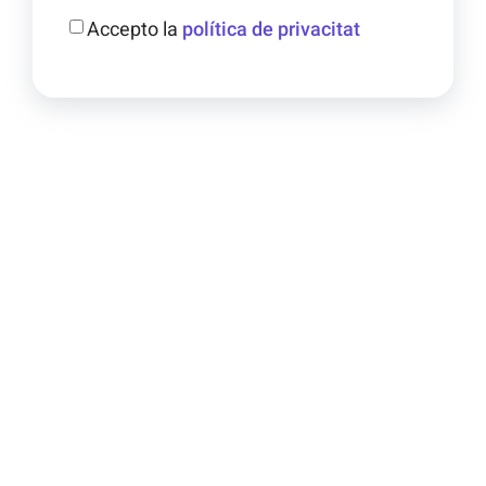
Accepto la
política de privacitat