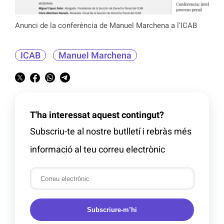
Anunci de la conferència de Manuel Marchena a l’ICAB
ICAB
Manuel Marchena
T'ha interessat aquest contingut?
Subscriu-te al nostre butlletí i rebràs més
informació al teu correu electrònic
Subscriure-m’hi