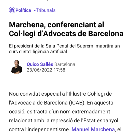
Política
Tribunals
Marchena, conferenciant al
Col·legi d’Advocats de Barcelona
El president de la Sala Penal del Suprem imaprtirà un
curs d'intel·ligència artificial
Quico Sallés
Barcelona
23/06/2022 17:58
Nou convidat especial a l’Il·lustre Col·legi de
l’Advocacia de Barcelona (ICAB). En aquesta
ocasió, es tracta d’un nom extremadament
relacionat amb la repressió de l’Estat espanyol
contra l’independentisme.
Manuel Marchena
, el