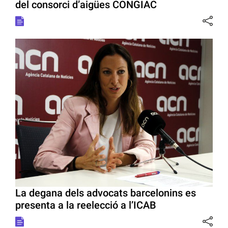
del consorci d’aigües CONGIAC
La degana dels advocats barcelonins es
presenta a la reelecció a l’ICAB