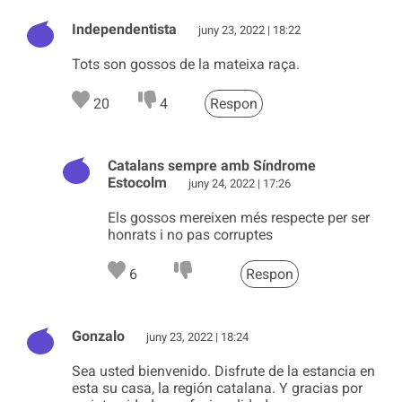
Independentista
juny 23, 2022 | 18:22
Tots son gossos de la mateixa raça.
20
4
Respon
Catalans sempre amb Síndrome
Estocolm
juny 24, 2022 | 17:26
Els gossos mereixen més respecte per ser
honrats i no pas corruptes
6
Respon
Gonzalo
juny 23, 2022 | 18:24
Sea usted bienvenido. Disfrute de la estancia en
esta su casa, la región catalana. Y gracias por