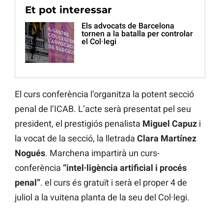
Et pot interessar
Els advocats de Barcelona
tornen a la batalla per controlar
el Col·legi
El curs conferència l’organitza la potent secció
penal de l’ICAB. L’acte serà presentat pel seu
president, el prestigiós penalista
Miguel Capuz
i
la vocat de la secció, la lletrada
Clara Martínez
Nogués
. Marchena impartirà un curs-
conferència
“intel·ligència artificial i procés
penal”
. el curs és gratuït i serà el proper 4 de
juliol a la vuitena planta de la seu del Col·legi.