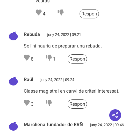
veuras
4
Respon
Rebuda
juny 24, 2022 | 09:21
Se l'hi hauria de preparar una rebuda.
8
1
Respon
Raül
juny 24, 2022 | 09:24
Classe magistral en canvi de criteri interessat.
3
Respon
Marchena fundador de ERÑ
juny 24, 2022 | 09:46