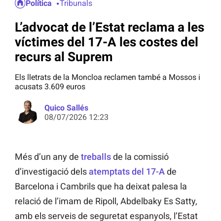
Política
Tribunals
L’advocat de l’Estat reclama a les
víctimes del 17-A les costes del
recurs al Suprem
Els lletrats de la Moncloa reclamen també a Mossos i
acusats 3.609 euros
Quico Sallés
08/07/2026 12:23
Més d’un any de
treballs
de la comissió
d’investigació dels
atemptats del 17-A
de
Barcelona i Cambrils que ha deixat palesa la
relació de l’imam de Ripoll, Abdelbaky Es Satty,
amb els serveis de seguretat espanyols, l’Estat