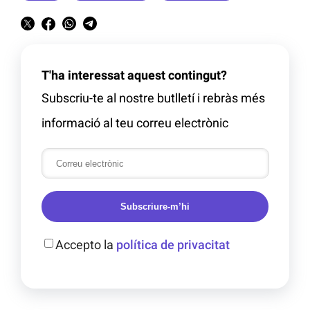
T'ha interessat aquest contingut?
Subscriu-te al nostre butlletí i rebràs més
informació al teu correu electrònic
Subscriure-m’hi
Accepto la
política de privacitat