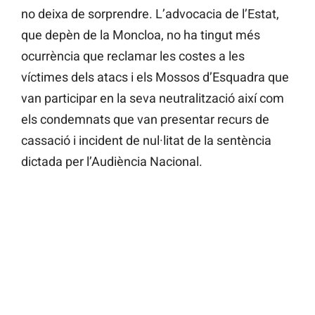
no deixa de sorprendre. L’advocacia de l’Estat,
que depèn de la Moncloa, no ha tingut més
ocurrència que reclamar les costes a les
víctimes dels atacs i els Mossos d’Esquadra que
van participar en la seva neutralització així com
els condemnats que van presentar recurs de
cassació i incident de nul·litat de la sentència
dictada per l’Audiència Nacional.