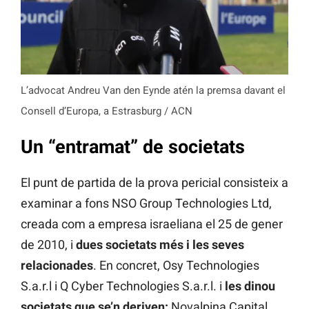
L’advocat Andreu Van den Eynde atén la premsa davant el
Consell d’Europa, a Estrasburg / ACN
Un “entramat” de societats
El punt de partida de la prova pericial consisteix a
examinar a fons NSO Group Technologies Ltd,
creada com a empresa israeliana el 25 de gener
de 2010, i
dues societats més i les seves
relacionades
. En concret, Osy Technologies
S.a.r.l i Q Cyber Technologies S.a.r.l. i
les dinou
societats que se’n deriven:
Novalpina Capital