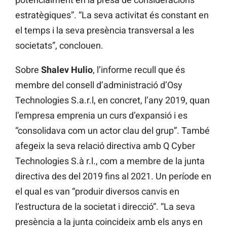
estratègiques”. “La seva activitat és constant en
el temps i la seva presència transversal a les
societats”, conclouen.
Sobre
Shalev Hulio
, l’informe recull que és
membre del consell d’administració d’Osy
Technologies S.a.r.l, en concret, l’any 2019, quan
l’empresa emprenia un curs d’expansió i es
“consolidava com un actor clau del grup”. També
afegeix la seva relació directiva amb Q Cyber ​​
Technologies S.à r.l., com a membre de la junta
directiva des del 2019 fins al 2021. Un període en
el qual es van “produir diversos canvis en
l’estructura de la societat i direcció”. “La seva
presència a la junta coincideix amb els anys en