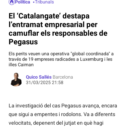
Política
Tribunals
El ‘Catalangate’ destapa
l’entramat empresarial per
camuflar els responsables de
Pegasus
Els perits veuen una operativa "global coordinada" a
través de 19 empreses radicades a Luxemburg i les
illes Caiman
Quico Sallés
Barcelona
31/03/2025 21:58
La investigació del cas Pegasus avança, encara
que sigui a empentes i rodolons. Va a diferents
velocitats, depenent del jutjat en què hagi