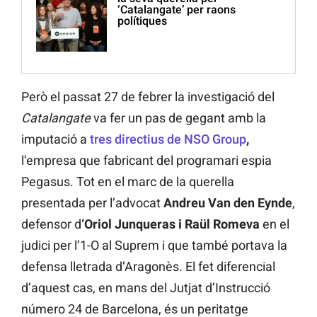
‘Catalangate’ per raons
polítiques
Però el passat 27 de febrer la investigació del
Catalangate
va fer un pas de gegant amb la
imputació a
tres directius de NSO Group
,
l’empresa que fabricant del programari espia
Pegasus. Tot en el marc de la querella
presentada per l’advocat
Andreu Van den Eynde
,
defensor d
‘Oriol Junqueras i Raül Romeva
en el
judici per l’1-O al Suprem i que també portava la
defensa lletrada d’Aragonès. El fet diferencial
d’aquest cas, en mans del Jutjat d’Instrucció
número 24 de Barcelona, és un peritatge