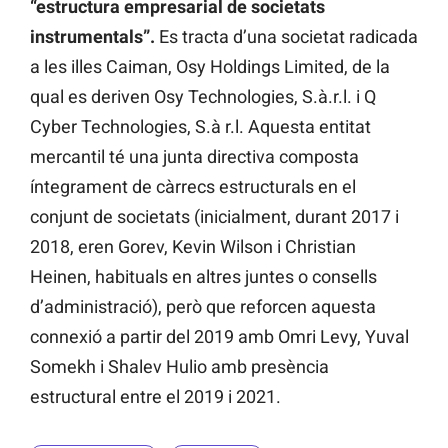
“estructura empresarial de societats
instrumentals”.
Es tracta d’una societat radicada
a les illes Caiman, Osy Holdings Limited, de la
qual es deriven Osy Technologies, S.à.r.l. i Q
Cyber ​​Technologies, S.à r.l. Aquesta entitat
mercantil té una junta directiva composta
íntegrament de càrrecs estructurals en el
conjunt de societats (inicialment, durant 2017 i
2018, eren Gorev, Kevin Wilson i Christian
Heinen, habituals en altres juntes o consells
d’administració), però que reforcen aquesta
connexió a partir del 2019 amb Omri Levy, Yuval
Somekh i Shalev Hulio amb presència
estructural entre el 2019 i 2021.