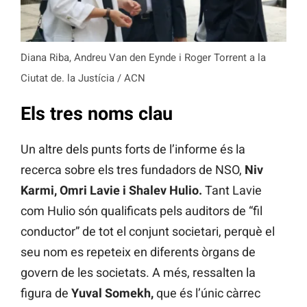
Diana Riba, Andreu Van den Eynde i Roger Torrent a la
Ciutat de. la Justícia / ACN
Els tres noms clau
Un altre dels punts forts de l’informe és la
recerca sobre els tres fundadors de NSO,
Niv
Karmi, Omri Lavie i Shalev Hulio.
Tant Lavie
com Hulio són qualificats pels auditors de “fil
conductor” de tot el conjunt societari, perquè el
seu nom es repeteix en diferents òrgans de
govern de les societats. A més, ressalten la
figura de
Yuval Somekh,
que és l’únic càrrec