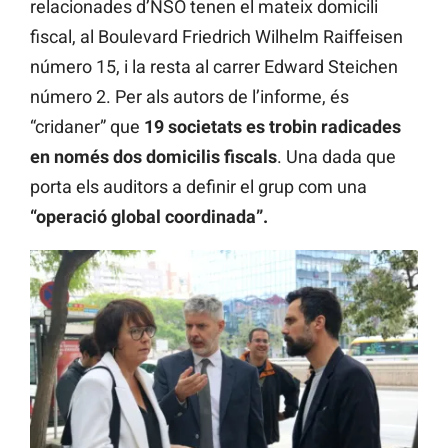
relacionades d’NSO tenen el mateix domicili
fiscal, al Boulevard Friedrich Wilhelm Raiffeisen
número 15, i la resta al carrer Edward Steichen
número 2. Per als autors de l’informe, és
“cridaner” que
19 societats es trobin radicades
en només dos domicilis fiscals
. Una dada que
porta els auditors a definir el grup com una
“operació global coordinada”.