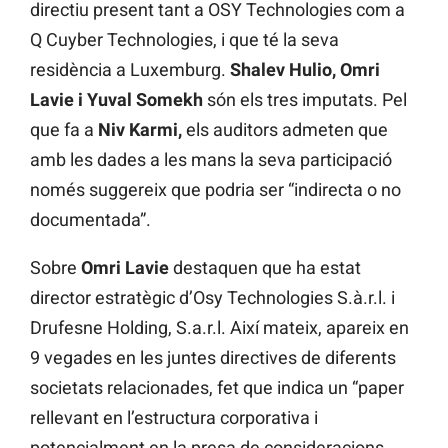
directiu present tant a OSY Technologies com a
Q Cuyber Technologies, i que té la seva
residència a Luxemburg.
Shalev Hulio, Omri
Lavie i Yuval Somekh
són els tres imputats. Pel
que fa a
Niv Karmi,
els auditors admeten que
amb les dades a les mans la seva participació
només suggereix que podria ser “indirecta o no
documentada”.
Sobre
Omri Lavie
destaquen que ha estat
director estratègic d’Osy Technologies S.à.r.l. i
Drufesne Holding, S.a.r.l. Així mateix, apareix en
9 vegades en les juntes directives de diferents
societats relacionades, fet que indica un “paper
rellevant en l’estructura corporativa i
potencialment en la presa de consideracions