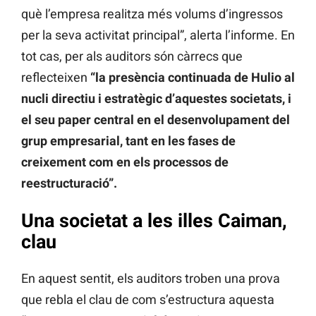
què l’empresa realitza més volums d’ingressos
per la seva activitat principal”, alerta l’informe. En
tot cas, per als auditors són càrrecs que
reflecteixen
“la presència continuada de Hulio al
nucli directiu i estratègic d’aquestes societats, i
el seu paper central en el desenvolupament del
grup empresarial, tant en les fases de
creixement com en els processos de
reestructuració”.
Una societat a les illes Caiman,
clau
En aquest sentit, els auditors troben una prova
que rebla el clau de com s’estructura aquesta