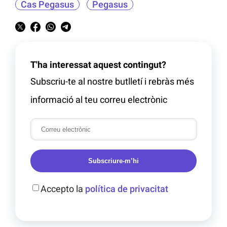
Cas Pegasus
Pegasus
T'ha interessat aquest contingut?
Subscriu-te al nostre butlletí i rebràs més
informació al teu correu electrònic
Subscriure-m’hi
Accepto la
política de privacitat