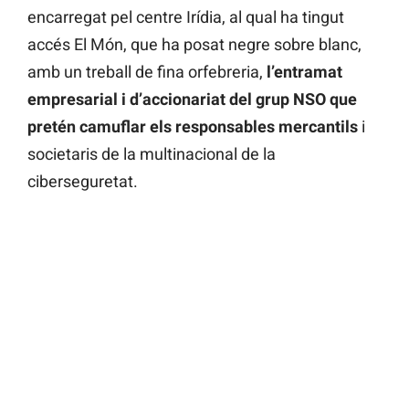
encarregat pel centre Irídia, al qual ha tingut
accés El Món, que ha posat negre sobre blanc,
amb un treball de fina orfebreria,
l’entramat
empresarial i d’accionariat del grup NSO que
pretén camuflar els responsables mercantils
i
societaris de la multinacional de la
ciberseguretat.