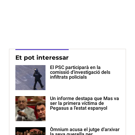
Et pot interessar
El PSC participarà en la
comissió d’investigació dels
infiltrats policials
Un informe destapa que Mas va
ser la primera víctima de
Pegasus a l’estat espanyol
Òmnium acusa el jutge d’arxivar
la seva querella per