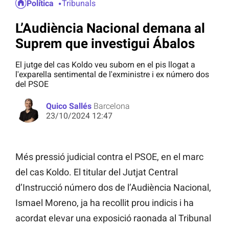
Política
Tribunals
L’Audiència Nacional demana al
Suprem que investigui Ábalos
El jutge del cas Koldo veu suborn en el pis llogat a
l'exparella sentimental de l'exministre i ex número dos
del PSOE
Quico Sallés
Barcelona
23/10/2024 12:47
Més pressió judicial contra el PSOE, en el marc
del cas Koldo. El titular del Jutjat Central
d’Instrucció número dos de l’Audiència Nacional,
Ismael Moreno, ja ha recollit prou indicis i ha
acordat elevar una exposició raonada al Tribunal