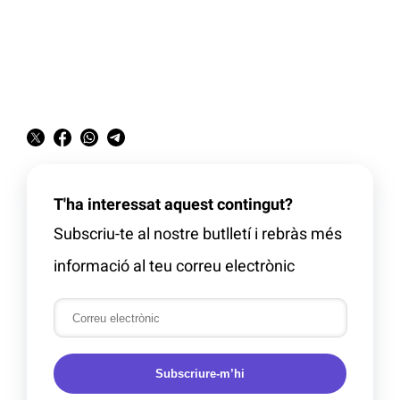
T'ha interessat aquest contingut?
Subscriu-te al nostre butlletí i rebràs més
informació al teu correu electrònic
Subscriure-m’hi