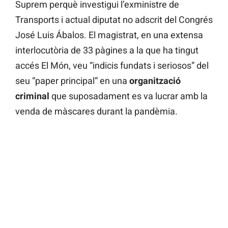
Suprem perquè investigui l’exministre de
Transports i actual diputat no adscrit del Congrés
José Luis Ábalos. El magistrat, en una extensa
interlocutòria de 33 pàgines a la que ha tingut
accés El Món, veu “indicis fundats i seriosos” del
seu “paper principal” en una
organització
criminal
que suposadament es va lucrar amb la
venda de màscares durant la pandèmia.