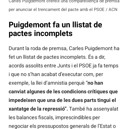
Carles Puigdemont ofereix una compareixença de premsa
per anunciar el trencament del pacte amb el PSOE / ACN
Puigdemont fa un llistat de
pactes incomplets
Durant la roda de premsa, Carles Puigdemont ha
fet un llistat de pactes incomplets. És a dir,
acords assolits entre Junts i el PSOE ja fa temps
i que no s’han acabat d’executar com, per
exemple, la llei d’amnistia perquè “
no han
canviat algunes de les condicions crítiques que
impedeixen que una de les dues parts tingui el
xantatge de la repressió”.
També ha assenyalat
les balances fiscals, imprescindibles per
negociar els pressupostos generals de l’Estat o