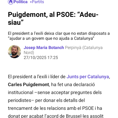
Política
Partits
Puigdemont, al PSOE: “Adeu-
siau”
El president a l'exili deixa clar que no estan disposats a
“ajudar a un govern que no ajuda a Catalunya”
Josep Maria Botanch
Perpinyà (Catalunya
Nord)
27/10/2025 17:25
El president a l’exili i líder de
Junts per Catalunya
,
Carles Puigdemont
, ha fet una declaració
institucional –sense acceptar preguntes dels
periodistes– per donar els detalls del
trencament de les relacions amb el PSOE i ha
donat per acabat l’acord de Brussel·les assolit