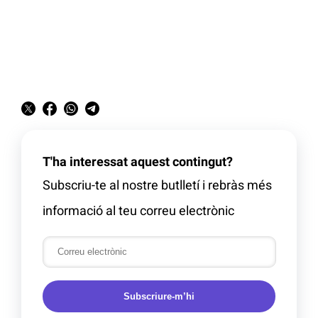
T'ha interessat aquest contingut?
Subscriu-te al nostre butlletí i rebràs més
informació al teu correu electrònic
Subscriure-m’hi