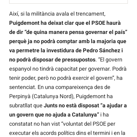
Així, si la militància avala el trencament,
Puigdemont ha deixat clar que el PSOE haurà
de dir “de quina manera pensa governar el país”
perquè ja no podrà comptar amb la majoria que
va permetre la investidura de Pedro Sánchez i
no podrà disposar de pressupostos
. “El govern
espanyol no tindrà capacitat per governar. Podrà
tenir poder, però no podrà exercir el govern”, ha
sentenciat. En una compareixença des de
Perpinyà (Catalunya Nord), Puigdemont ha
subratllat que
Junts no està disposat “a ajudar a
un govern que no ajuda a Catalunya”
i ha
constatat no han vist “voluntat del PSOE per
executar els acords polítics dins el termini i en la