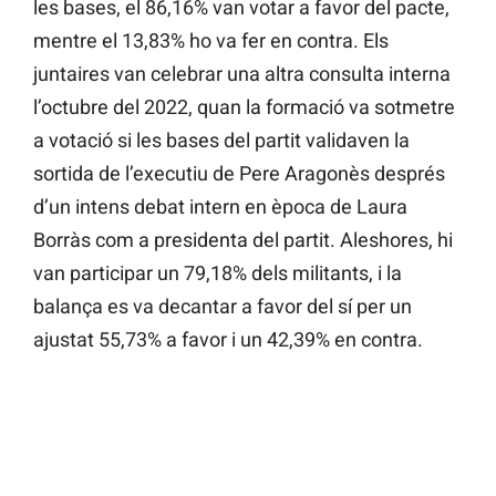
les bases, el 86,16% van votar a favor del pacte,
mentre el 13,83% ho va fer en contra. Els
juntaires van celebrar una altra consulta interna
l’octubre del 2022, quan la formació va sotmetre
a votació si les bases del partit validaven la
sortida de l’executiu de Pere Aragonès després
d’un intens debat intern en època de Laura
Borràs com a presidenta del partit. Aleshores, hi
van participar un 79,18% dels militants, i la
balança es va decantar a favor del sí per un
ajustat 55,73% a favor i un 42,39% en contra.