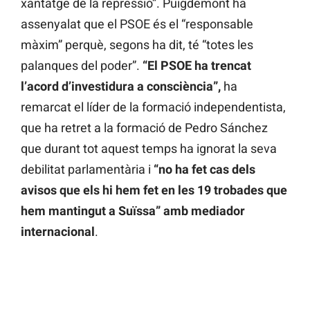
xantatge de la repressió”. Puigdemont ha
assenyalat que el PSOE és el “responsable
màxim” perquè, segons ha dit, té “totes les
palanques del poder”.
“El PSOE ha trencat
l’acord d’investidura a consciència”,
ha
remarcat el líder de la formació independentista,
que ha retret a la formació de Pedro Sánchez
que durant tot aquest temps ha ignorat la seva
debilitat parlamentària i
“no ha fet cas dels
avisos que els hi hem fet en les 19 trobades que
hem mantingut a Suïssa” amb mediador
internacional
.