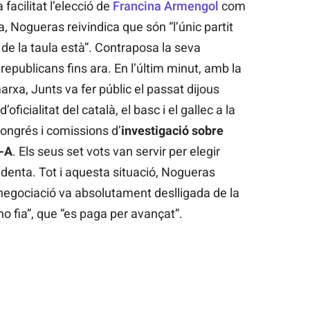
acilitat l’elecció de
Francina Armengol
com
, Nogueras reivindica que són “l’únic partit
de la taula està”. Contraposa la seva
republicans fins ara. En l’últim minut, amb la
arxa, Junts va fer públic el passat dijous
’oficialitat del català, el basc i el gallec a la
ongrés i comissions d’
investigació sobre
7-A
. Els seus set vots van servir per elegir
enta. Tot i aquesta situació, Nogueras
negociació va absolutament deslligada de la
“no fia”, que “es paga per avançat”.