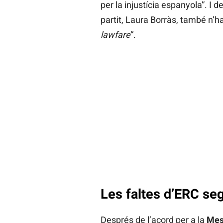
per la injustícia espanyola”. I 
partit, Laura Borràs, també n’h
lawfare
“.
Les faltes d’ERC se
Després de l’acord per a la
Mes