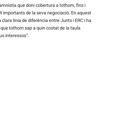
d’amnistia que doni cobertura a tothom, fins i
lt importants de la seva negociació. En aquest
lara línia de diferència entre Junts i ERC i ha
t que tothom sap a quin costat de la taula
us interessos”.