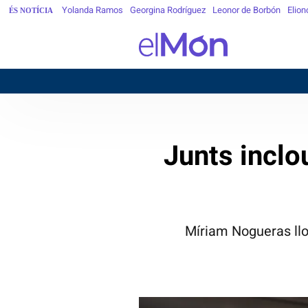
Yolanda Ramos
Georgina Rodríguez
Leonor de Borbón
Elion
ÉS NOTÍCIA
Junts inclo
Míriam Nogueras lloa