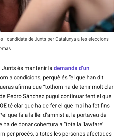
 i candidata de Junts per Catalunya a les eleccions
Comas
u Junts és mantenir la
demanda d’un
 com a condicions, perquè és “el que han dit
ueras afirma que “tothom ha de tenir molt clar
de Pedro Sánchez pugui continuar fent el que
OE
té clar que ha de fer el que mai ha fet fins
Pel que fa a la llei d’amnistia, la portaveu de
ha de donar cobertura a “tota la ‘lawfare’
em per procés, a totes les persones afectades