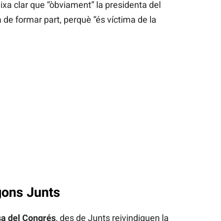
deixa clar que “òbviament” la presidenta del
a de formar part, perquè “és víctima de la
gons Junts
a del Congrés
, des de Junts reivindiquen la