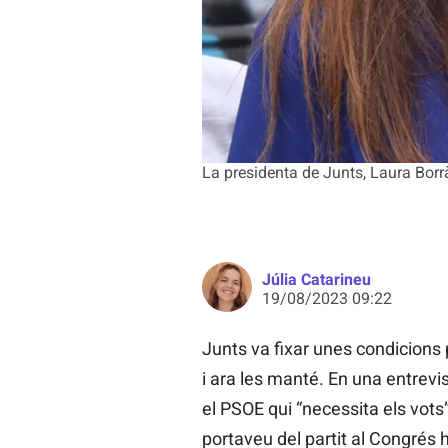
La presidenta de Junts, Laura Bor
Júlia Catarineu
19/08/2023 09:22
Junts va fixar unes condicions
i ara les manté. En una entrev
el PSOE qui “necessita els vots”
portaveu del partit al Congrés 