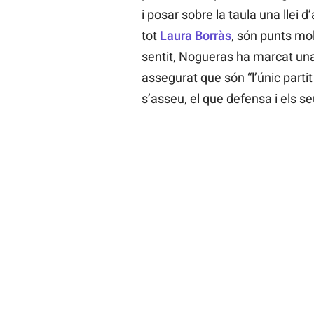
i posar sobre la taula una llei 
tot
Laura Borràs
, són punts mo
sentit, Nogueras ha marcat una c
assegurat que són “l’únic parti
s’asseu, el que defensa i els se