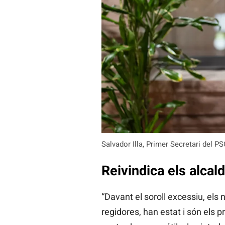
Salvador Illa, Primer Secretari del 
Reivindica els alcal
“Davant el soroll excessiu, els 
regidores, han estat i són els pr