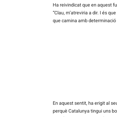
Ha reivindicat que en aquest fu
“Clau, m’atreviria a dir. I és que
que camina amb determinació p
En aquest sentit, ha erigit al se
perquè Catalunya tingui uns bo