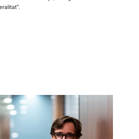
ralitat”.