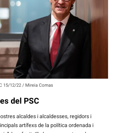
PSC 15/12/22 / Mireia Comas
des del PSC
nostres alcaldes i alcaldesses, regidors i
incipals artífexs de la política ordenada i