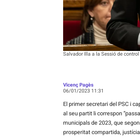
Salvador Illa a la Sessió de contr
Vicenç Pagès
06/01/2023 11:31
El primer secretari del PSC i ca
al seu partit li correspon “passa
municipals de 2023, que segons 
prosperitat compartida, justíci