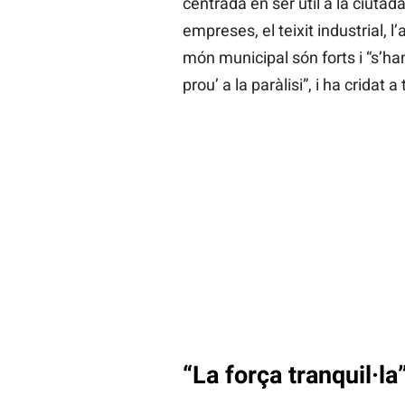
centrada en ser útil a la ciutada
empreses, el teixit industrial, l
món municipal són forts i “s’han r
prou’ a la paràlisi”, i ha cridat
“La força tranquil·la