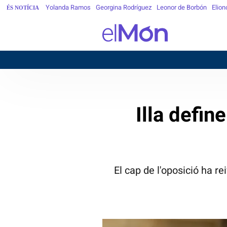
Yolanda Ramos
Georgina Rodríguez
Leonor de Borbón
Elion
ÉS NOTÍCIA
BARC
Illa defin
El cap de l'oposició ha re