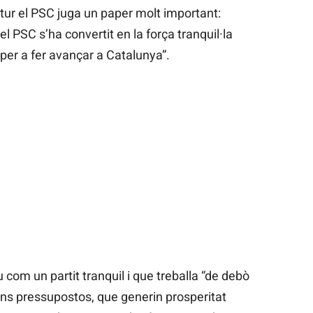
tur el PSC juga un paper molt important:
 el PSC s’ha convertit en la força tranquil·la
er a fer avançar a Catalunya”.
u com un partit tranquil i que treballa “de debò
ns pressupostos, que generin prosperitat