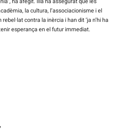
nia”, ha afegit. Illa ha assegurat que les
’acadèmia, la cultura, l’associacionisme i el
ebel·lat contra la inèrcia i han dit ‘ja n’hi ha
 a tenir esperança en el futur immediat.
”