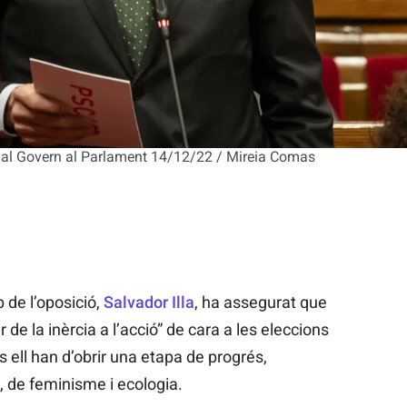
ol al Govern al Parlament 14/12/22 / Mireia Comas
p de l’oposició,
Salvador Illa
, ha assegurat que
r de la inèrcia a l’acció” de cara a les eleccions
ell han d’obrir una etapa de progrés,
a, de feminisme i ecologia.