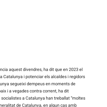
ància aquest divendres, ha dit que en 2023 el
ió a Catalunya i potenciar els alcaldes i regidors
talunya segueixi dempeus en moments de
baix i a vegades contra corrent, ha dit
rs socialistes a Catalunya han treballat “moltes
neralitat de Catalunya, en algun cas amb