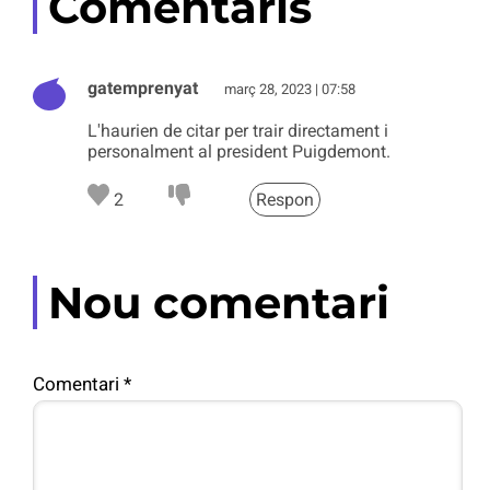
Comentaris
gatemprenyat
març 28, 2023 | 07:58
L'haurien de citar per trair directament i
personalment al president Puigdemont.
2
Respon
Nou comentari
Comentari
*