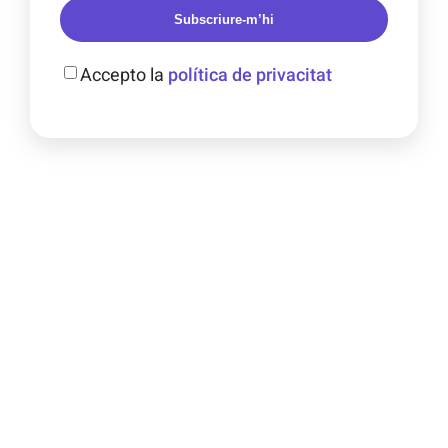
Subscriure-m’hi
Accepto la
política de privacitat