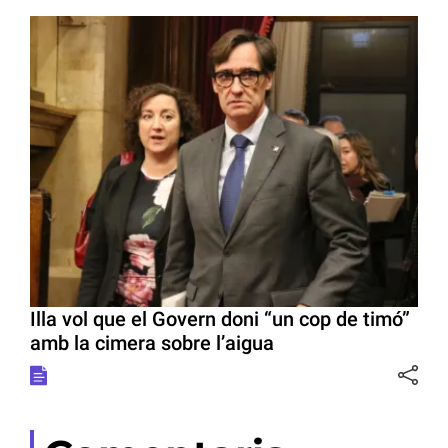
Illa vol que el Govern doni “un cop de timó”
amb la cimera sobre l’aigua