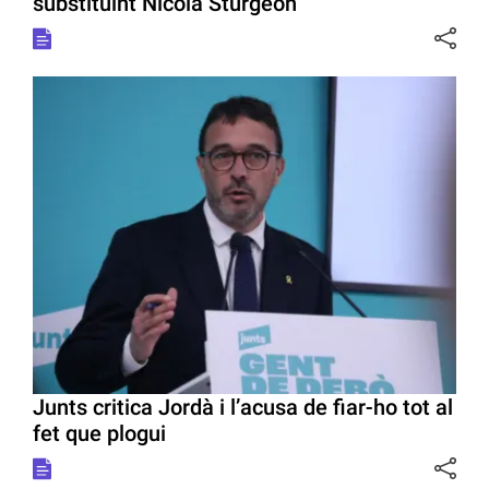
substituint Nicola Sturgeon
Junts critica Jordà i l’acusa de fiar-ho tot al
fet que plogui