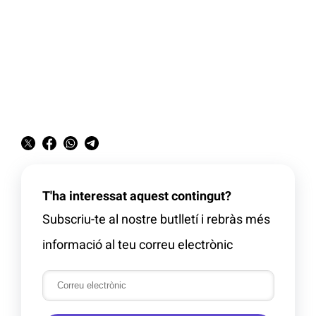
T'ha interessat aquest contingut?
Subscriu-te al nostre butlletí i rebràs més
informació al teu correu electrònic