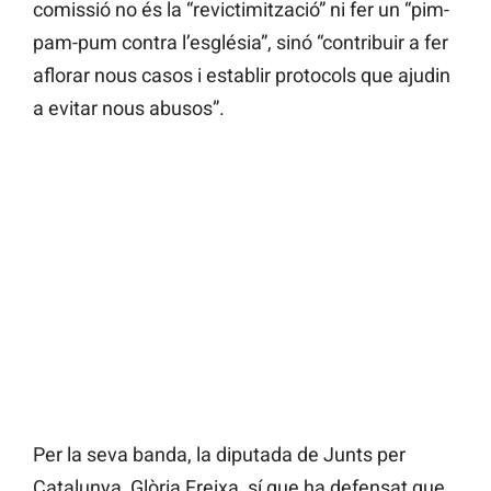
comissió no és la “revictimització” ni fer un “pim-
pam-pum contra l’església”, sinó “contribuir a fer
aflorar nous casos i establir protocols que ajudin
a evitar nous abusos”.
Per la seva banda, la diputada de Junts per
Catalunya, Glòria Freixa, sí que ha defensat que