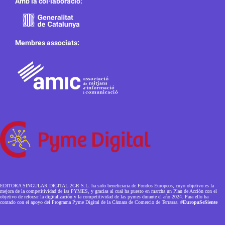
Amb la col·laboració:
Membres associats:
EDITORA SINGULAR DIGITAL 2GR S.L. ha sido beneficiaria de Fondos Europeos, cuyo objetivo es la
mejora de la competitividad de las PYMES, y gracias al cual ha puesto en marcha un Plan de Acción con el
objetivo de reforzar la digitalización y la competitividad de las pymes durante el año 2024. Para ello ha
contado con el apoyo del Programa Pyme Digital de la Cámara de Comercio de Terrassa.
#EuropaSeSiente