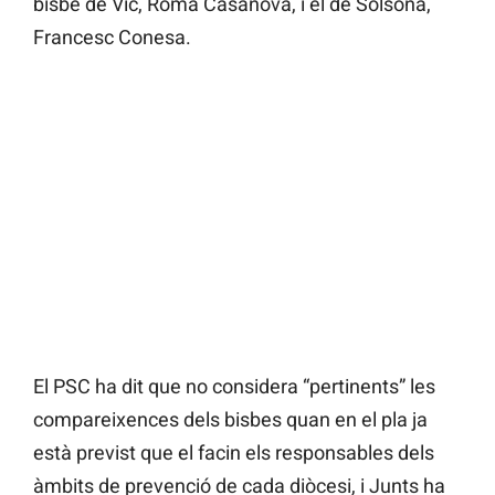
bisbe de Vic, Romà Casanova, i el de Solsona,
Francesc Conesa.
El PSC ha dit que no considera “pertinents” les
compareixences dels bisbes quan en el pla ja
està previst que el facin els responsables dels
àmbits de prevenció de cada diòcesi, i Junts ha