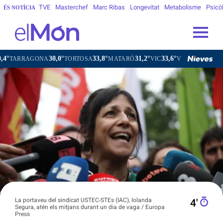
TVE
Masterchef
Marc Ribas
Longevitat
Metabolisme
Psicò
ÉS NOTÍCIA
30,0°
33,8°
31,2°
33,6°
GONA
TORTOSA
MATARÓ
VIC
VILAFRANCA DEL PENEDÈ
La portaveu del sindicat USTEC-STEs (IAC), Iolanda
4′
Segura, atén els mitjans durant un dia de vaga / Europa
Press