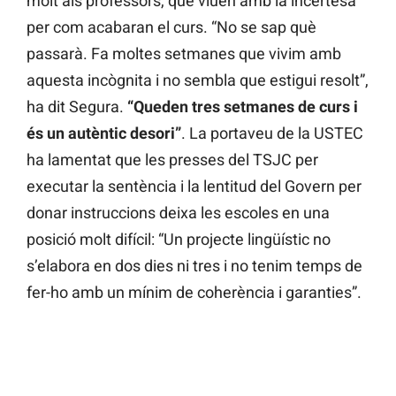
molt als professors, que viuen amb la incertesa
per com acabaran el curs. “No se sap què
passarà. Fa moltes setmanes que vivim amb
aquesta incògnita i no sembla que estigui resolt”,
ha dit Segura.
“Queden tres setmanes de curs i
és un autèntic desori”
. La portaveu de la USTEC
ha lamentat que les presses del TSJC per
executar la sentència i la lentitud del Govern per
donar instruccions deixa les escoles en una
posició molt difícil: “Un projecte lingüístic no
s’elabora en dos dies ni tres i no tenim temps de
fer-ho amb un mínim de coherència i garanties”.