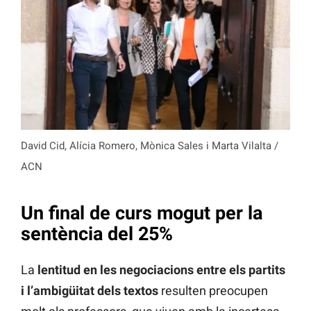
David Cid, Alícia Romero, Mònica Sales i Marta Vilalta /
ACN
Un final de curs mogut per la
sentència del 25%
La
lentitud en les negociacions entre els partits
i l’ambigüitat dels textos
resulten preocupen