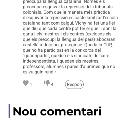
preocupa la llengua catalana. Només els
preocupa esquivar la repressió dels tribunals
colonials. Com que la manera més pràctica
d'esquivar la repressió és castellanitzar l'escola
catalana tant com calgui, Vichy ha fet una llei
que diu que cada centre pot fer el que li doni la
gana i els mestres i els centres (exclosos els
que els preocupi la llengua del país) abocaran
castellà a dojo per protegir-se. Queda la CUP,
que no ha participat en la conxorxa del
"quadripartit", queden els sindicats de caire
independentista, i queden els mestres,
professors, alumnes i pares d'alumnes que no
es vulguin rendir
1
4
Respon
Nou comentari