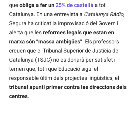
que
obliga a fer un
25% de castellà
a tot
Catalunya. En una entrevista a
Catalunya Ràdio
,
Segura ha criticat la improvisació del Govern i
alerta que les
reformes legals que estan en
marxa són “massa ambigües”
. Els professors
creuen que el Tribunal Superior de Justícia de
Catalunya (TSJC) no es donarà per satisfet i
temen que, tot i que Educació sigui el
responsable últim dels projectes lingüístics, el
tribunal apunti primer contra les direccions dels
centres
.