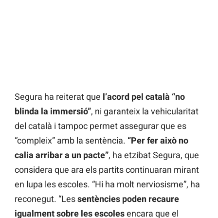
Segura ha reiterat que
l’acord pel català “no
blinda la immersió”
, ni garanteix la vehicularitat
del català i tampoc permet assegurar que es
“compleix” amb la sentència.
“Per fer això no
calia arribar a un pacte”
, ha etzibat Segura, que
considera que ara els partits continuaran mirant
en lupa les escoles. “Hi ha molt nerviosisme”, ha
reconegut. “Les
sentències poden recaure
igualment sobre les escoles
encara que el