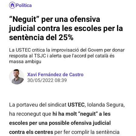
Política
“Neguit” per una ofensiva
judicial contra les escoles per la
sentència del 25%
La USTEC critica la improvisació del Govern per donar
resposta al TSJC i alerta que l'acord pel català és
massa ambigu
Xavi Fernández de Castro
30/05/2022 08:39
La portaveu del sindicat
USTEC
, Iolanda Segura,
ha reconegut que
hi ha molt “neguit” a les
escoles per una possible ofensiva judicial
contra els centres
per fer complir la sentència