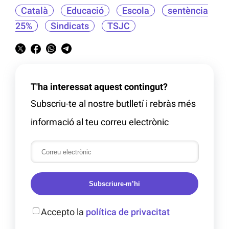
Català
Educació
Escola
sentència
25%
Sindicats
TSJC
T'ha interessat aquest contingut?
Subscriu-te al nostre butlletí i rebràs més
informació al teu correu electrònic
Subscriure-m’hi
Accepto la
política de privacitat