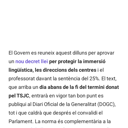
El Govern es reuneix aquest dilluns per aprovar
un
nou decret llei
per protegir la immersió
lingüística, les direccions dels centres
i el
professorat davant la sentència del 25%. El text,
que arriba un
dia abans de la fi del termini donat
pel TSJC
, entrarà en vigor tan bon punt es
publiqui al Diari Oficial de la Generalitat (DOGC),
tot i que caldrà que després el convalidi el
Parlament. La norma és complementària a la