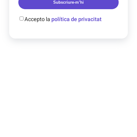
Subscriure-m’hi
Accepto la
política de privacitat