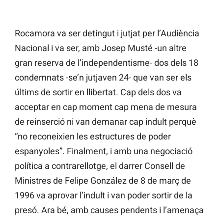
Rocamora va ser detingut i jutjat per l’Audiència
Nacional i va ser, amb Josep Musté -un altre
gran reserva de l’independentisme- dos dels 18
condemnats -se’n jutjaven 24- que van ser els
últims de sortir en llibertat. Cap dels dos va
acceptar en cap moment cap mena de mesura
de reinserció ni van demanar cap indult perquè
“no reconeixien les estructures de poder
espanyoles”. Finalment, i amb una negociació
política a contrarellotge, el darrer Consell de
Ministres de Felipe González de 8 de març de
1996 va aprovar l’indult i van poder sortir de la
presó. Ara bé, amb causes pendents i l’amenaça