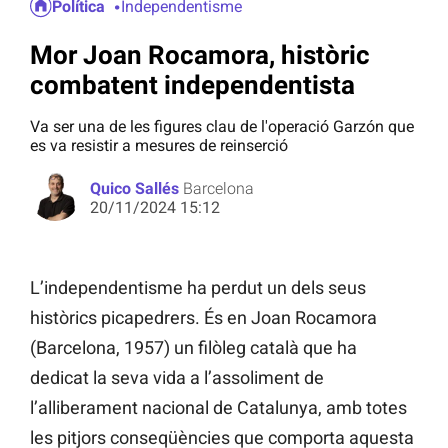
Política
Independentisme
Mor Joan Rocamora, històric
combatent independentista
Va ser una de les figures clau de l'operació Garzón que
es va resistir a mesures de reinserció
Quico Sallés
Barcelona
20/11/2024 15:12
L’independentisme ha perdut un dels seus
històrics picapedrers. És en Joan Rocamora
(Barcelona, 1957) un filòleg català que ha
dedicat la seva vida a l’assoliment de
l’alliberament nacional de Catalunya, amb totes
les pitjors conseqüències que comporta aquesta