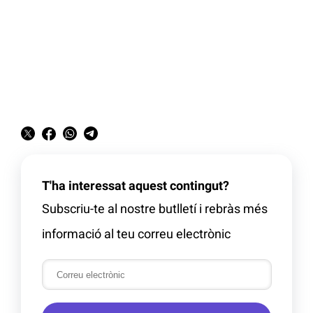
T'ha interessat aquest contingut?
Subscriu-te al nostre butlletí i rebràs més
informació al teu correu electrònic