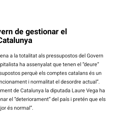
ern de gestionar el
Catalunya
a a la totalitat als pressupostos del Govern
pitalista ha assenyalat que tenen el “deure”
ssupostos perquè els comptes catalans és un
uncionament i normalitat el desordre actual”.
ament de Catalunya la diputada Laure Vega ha
nar el “deteriorament” del país i pretén que els
jor és normal”.