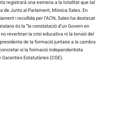
s registrarà una esmena a la totalitat que tal
a de Junts al Parlament, Mònica Sales. En
ament i recollida per l’ACN, Sales ha destacat
talans és la “la constatació d’un Govern en
o revertiran la crisi educativa ni la tensió del
a presidenta de la formació juntaire a la cambra
 concretar si la formació independentista
de Garanties Estatutàries (CGE).