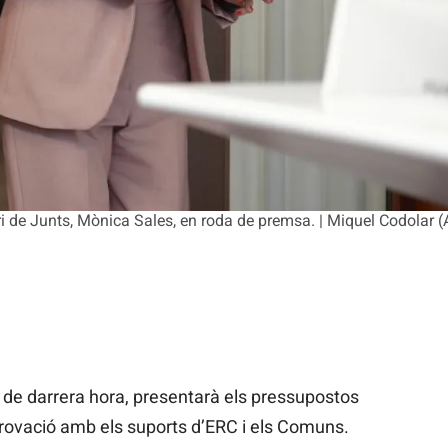
i de Junts, Mònica Sales, en roda de premsa. | Miquel Codolar 
s de darrera hora, presentarà els pressupostos
provació amb els suports d’ERC i els Comuns.