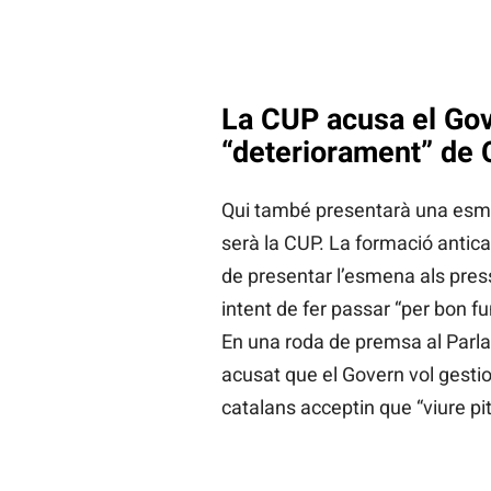
La CUP acusa el Gov
“deteriorament” de 
Qui també presentarà una esmen
serà la CUP. La formació antica
de presentar l’esmena als pre
intent de fer passar “per bon f
En una roda de premsa al Parl
acusat que el Govern vol gestio
catalans acceptin que “viure pit