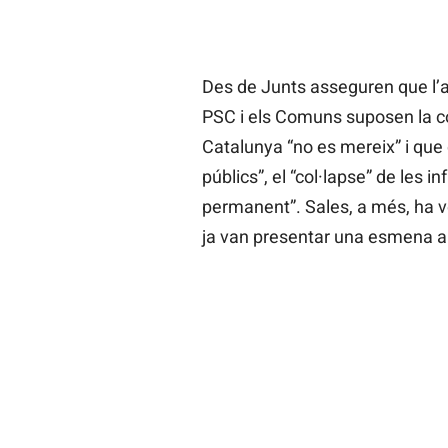
Des de Junts asseguren que l’a
PSC i els Comuns suposen la c
Catalunya “no es mereix” i que 
públics”, el “col·lapse” de les i
permanent”. Sales, a més, ha vo
ja van presentar una esmena al