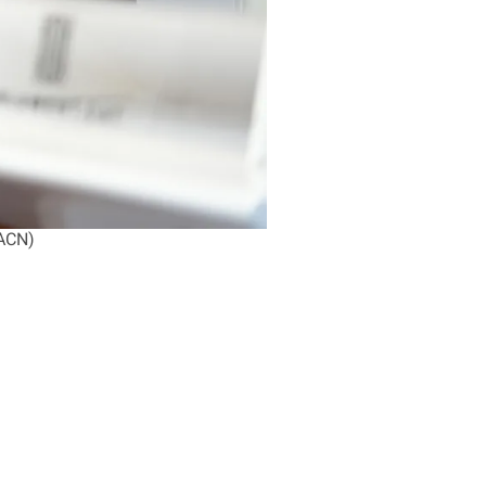
(ACN)