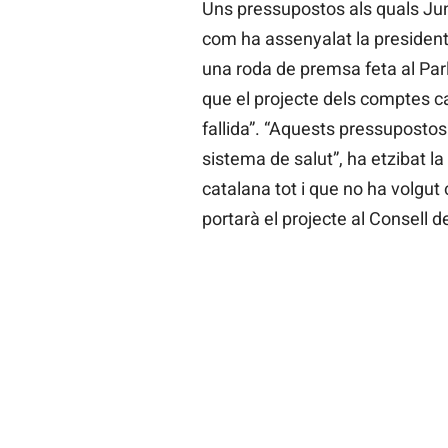
Uns pressupostos als quals Junt
com ha assenyalat la president
una roda de premsa feta al Parl
que el projecte dels comptes ca
fallida”. “Aquests pressupostos n
sistema de salut”, ha etzibat l
catalana tot i que no ha volgut
portarà el projecte al Consell 