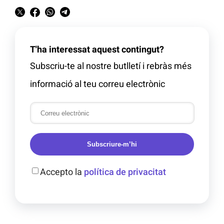
T'ha interessat aquest contingut?
Subscriu-te al nostre butlletí i rebràs més
informació al teu correu electrònic
Subscriure-m’hi
Accepto la
política de privacitat