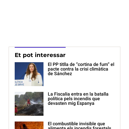
Et pot interessar
El PP titlla de “cortina de fum” el
pacte contra la crisi climàtica
de Sánchez
La Fiscalia entra en la batalla
política pels incendis que
devasten mig Espanya
El combustible invisible que
alimenta els incendis forestals