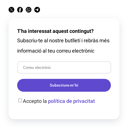
T'ha interessat aquest contingut?
Subscriu-te al nostre butlletí i rebràs més
informació al teu correu electrònic
Subscriure-m’hi
Accepto la
política de privacitat