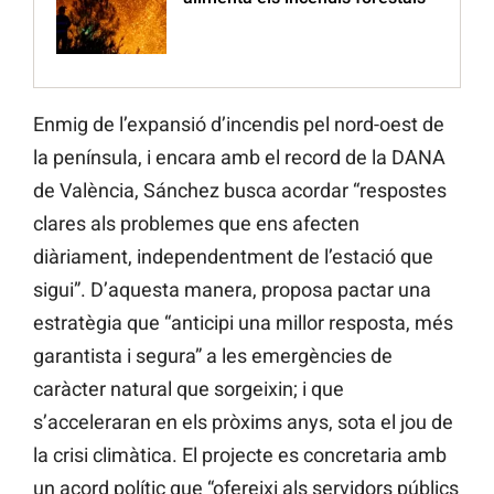
Enmig de l’expansió d’incendis pel nord-oest de
la península, i encara amb el record de la DANA
de València, Sánchez busca acordar “respostes
clares als problemes que ens afecten
diàriament, independentment de l’estació que
sigui”. D’aquesta manera, proposa pactar una
estratègia que “anticipi una millor resposta, més
garantista i segura” a les emergències de
caràcter natural que sorgeixin; i que
s’acceleraran en els pròxims anys, sota el jou de
la crisi climàtica. El projecte es concretaria amb
un acord polític que “ofereixi als servidors públics