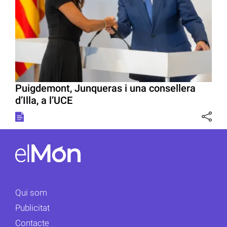
Puigdemont, Junqueras i una consellera
d’Illa, a l’UCE
Qui som
Publicitat
Contacte