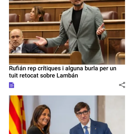
Rufián rep crítiques i alguna burla per un
tuit retocat sobre Lambán