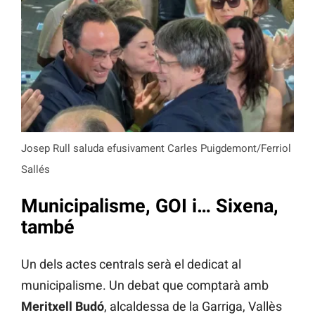
Josep Rull saluda efusivament Carles Puigdemont/Ferriol
Sallés
Municipalisme, GOI i… Sixena,
també
Un dels actes centrals serà el dedicat al
municipalisme. Un debat que comptarà amb
Meritxell Budó
, alcaldessa de la Garriga, Vallès