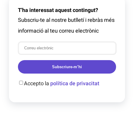
T'ha interessat aquest contingut?
Subscriu-te al nostre butlletí i rebràs més
informació al teu correu electrònic
Subscriure-m’hi
Accepto la
política de privacitat