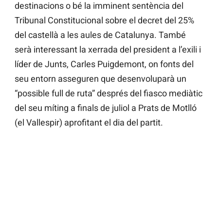
destinacions o bé la imminent sentència del
Tribunal Constitucional sobre el decret del 25%
del castellà a les aules de Catalunya. També
serà interessant la xerrada del president a l’exili i
líder de Junts, Carles Puigdemont, on fonts del
seu entorn asseguren que desenvoluparà un
“possible full de ruta” després del fiasco mediàtic
del seu míting a finals de juliol a Prats de Motlló
(el Vallespir) aprofitant el dia del partit.