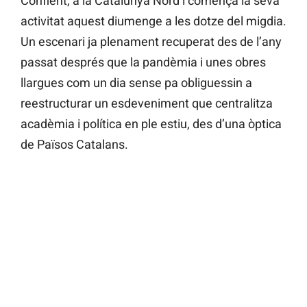
Conflent, a la Catalunya Nord i comença la seva
activitat aquest diumenge a les dotze del migdia.
Un escenari ja plenament recuperat des de l’any
passat després que la pandèmia i unes obres
llargues com un dia sense pa obliguessin a
reestructurar un esdeveniment que centralitza
acadèmia i política en ple estiu, des d’una òptica
de Països Catalans.