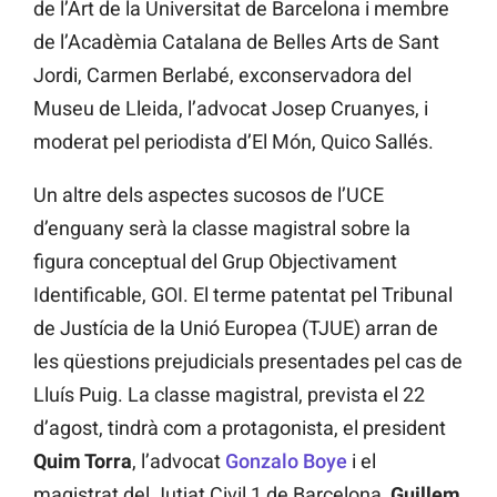
de l’Art de la Universitat de Barcelona i membre
de l’Acadèmia Catalana de Belles Arts de Sant
Jordi, Carmen Berlabé, exconservadora del
Museu de Lleida, l’advocat Josep Cruanyes, i
moderat pel periodista d’El Món, Quico Sallés.
Un altre dels aspectes sucosos de l’UCE
d’enguany serà la classe magistral sobre la
figura conceptual del Grup Objectivament
Identificable, GOI. El terme patentat pel Tribunal
de Justícia de la Unió Europea (TJUE) arran de
les qüestions prejudicials presentades pel cas de
Lluís Puig. La classe magistral, prevista el 22
d’agost, tindrà com a protagonista, el president
Quim Torra
, l’advocat
Gonzalo Boye
i el
magistrat del Jutjat Civil 1 de Barcelona,
Guillem