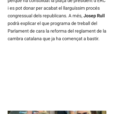
perquè ha consolidat la plaça de president d’ERC
i es pot donar per acabat el llarguíssim procés
congressual dels republicans. A més,
Josep Rull
podrà explicar el que programa de treball del
Parlament de cara la reforma del reglament de la
cambra catalana que ja ha començat a bastir.