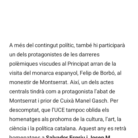
A més del contingut polític, també hi participarà
un dels protagonistes de les darreres
polèmiques viscudes al Principat arran de la
visita del monarca espanyol, Felip de Borbó, al
monestir de Montserrat. Així, un dels actes
centrals tindrà com a protagonista l’abat de
Montserrat i prior de Cuixà Manel Gasch. Per
descomptat, que l’UCE tampoc oblida els
homenatges als prohoms de la cultura, l’art, la
ciència i la política catalana. Aquest any es retrà
homenatges a
Salvador Espriu i Josep M.