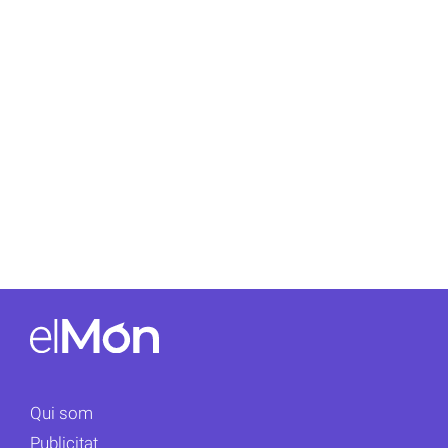
Qui som
Publicitat