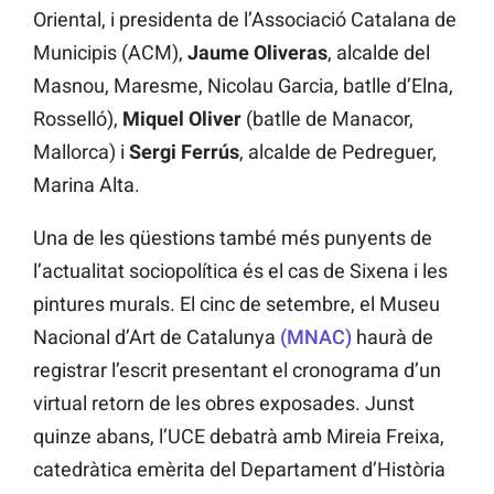
Oriental, i presidenta de l’Associació Catalana de
Municipis (ACM),
Jaume Oliveras
, alcalde del
Masnou, Maresme, Nicolau Garcia, batlle d’Elna,
Rosselló),
Miquel Oliver
(batlle de Manacor,
Mallorca) i
Sergi Ferrús
, alcalde de Pedreguer,
Marina Alta.
Una de les qüestions també més punyents de
l’actualitat sociopolítica és el cas de Sixena i les
pintures murals. El cinc de setembre, el Museu
Nacional d’Art de Catalunya
(MNAC)
haurà de
registrar l’escrit presentant el cronograma d’un
virtual retorn de les obres exposades. Junst
quinze abans, l’UCE debatrà amb Mireia Freixa,
catedràtica emèrita del Departament d’Història