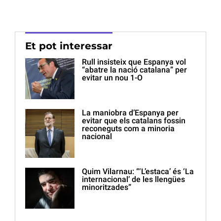
Et pot interessar
Rull insisteix que Espanya vol
“abatre la nació catalana” per
evitar un nou 1-O
La maniobra d’Espanya per
evitar que els catalans fossin
reconeguts com a minoria
nacional
Quim Vilarnau: “‘L’estaca’ és ‘La
internacional’ de les llengües
minoritzades”