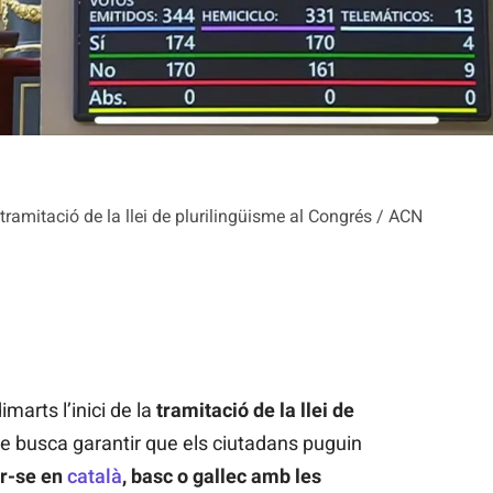
a tramitació de la llei de plurilingüisme al Congrés / ACN
marts l’inici de la
tramitació de la llei de
ue busca garantir que els ciutadans puguin
ar-se en
català
, basc o gallec amb les