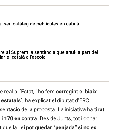
el seu catàleg de pel·lícules en català
re al Suprem la sentència que anul·la part del
ar el català a l’escola
 real a l’Estat, i ho fem
corregint el biaix
 estatals
”, ha explicat el diputat d’ERC
entació de la proposta. La iniciativa ha
tirat
 i 170 en contra
. Des de Junts, tot i donar
t que la llei
pot quedar “penjada” si no es