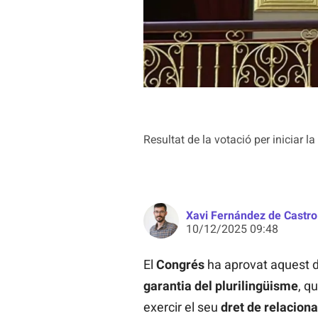
Resultat de la votació per iniciar l
Xavi Fernández de Castro
10/12/2025 09:48
El
Congrés
ha aprovat aquest di
garantia del plurilingüisme
, q
exercir el seu
dret de relacion