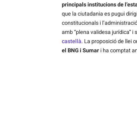
principals institucions de l’es
que la ciutadania es pugui dirigi
constitucionals i l’administració
amb “plena validesa jurídica” i
castellà
. La proposició de llei 
el BNG i Sumar
i ha comptat am