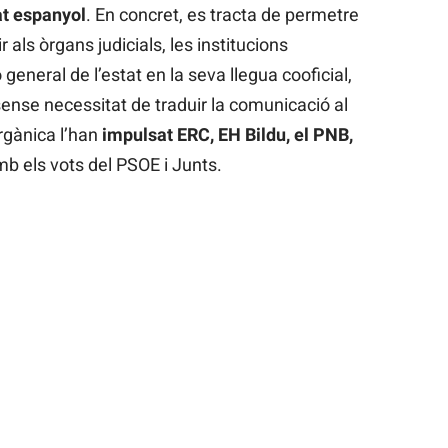
tat espanyol
. En concret, es tracta de permetre
r als òrgans judicials, les institucions
 general de l’estat en la seva llegua cooficial,
 sense necessitat de traduir la comunicació al
orgànica l’han
impulsat ERC, EH Bildu, el PNB,
b els vots del PSOE i Junts.