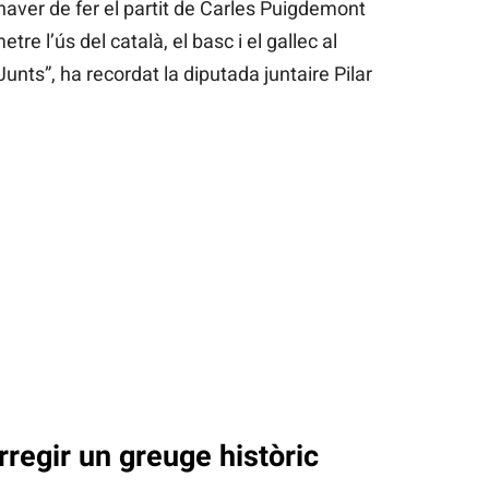
 haver de fer el partit de Carles Puigdemont
re l’ús del català, el basc i el gallec al
unts”, ha recordat la diputada juntaire Pilar
regir un greuge històric