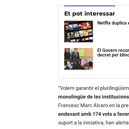
Et pot interessar
Netflix duplica 
El Govern recor
decret per blind
“Volem garantir el plurilingüisme
monolingüe de les institucions
Francesc Marc Álvaro en la pres
endavant amb 174 vots a favor
suport a la iniciativa, han alerta