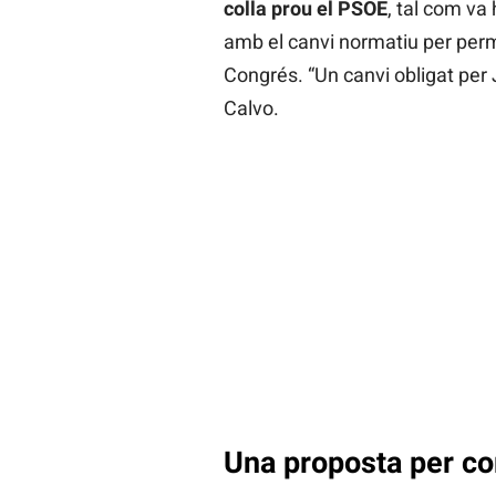
colla prou el PSOE
, tal com va
amb el canvi normatiu per permet
Congrés. “Un canvi obligat per J
Calvo.
Una proposta per cor