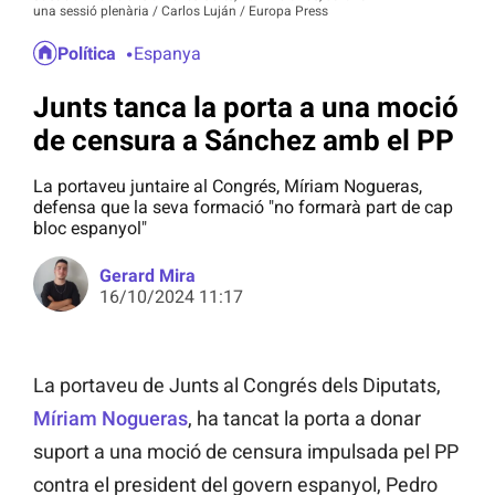
una sessió plenària / Carlos Luján / Europa Press
Política
Espanya
Junts tanca la porta a una moció
de censura a Sánchez amb el PP
La portaveu juntaire al Congrés, Míriam Nogueras,
defensa que la seva formació "no formarà part de cap
bloc espanyol"
Gerard Mira
16/10/2024 11:17
La portaveu de Junts al Congrés dels Diputats,
Míriam Nogueras
, ha tancat la porta a donar
suport a una moció de censura impulsada pel PP
contra el president del govern espanyol, Pedro