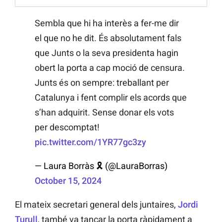
Sembla que hi ha interès a fer-me dir
el que no he dit. És absolutament fals
que Junts o la seva presidenta hagin
obert la porta a cap moció de censura.
Junts és on sempre: treballant per
Catalunya i fent complir els acords que
s’han adquirit. Sense donar els vots
per descomptat!
pic.twitter.com/1YR77gc3zy
— Laura Borràs 🎗 (@LauraBorras)
October 15, 2024
El mateix secretari general dels juntaires,
Jordi
Turull
, també va tancar la porta ràpidament a