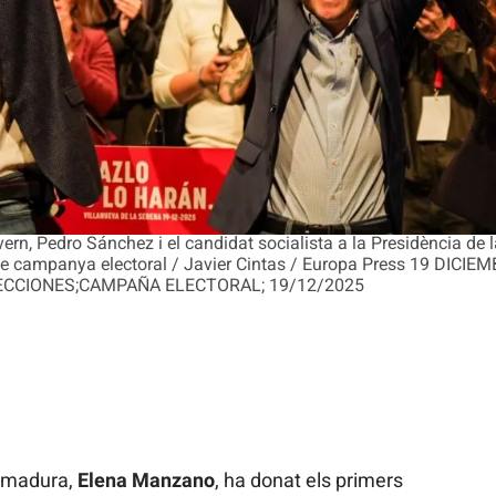
overn, Pedro Sánchez i el candidat socialista a la Presidència de 
 de campanya electoral / Javier Cintas / Europa Press 19 DICIE
CCIONES;CAMPAÑA ELECTORAL; 19/12/2025
remadura,
Elena Manzano
, ha donat els primers