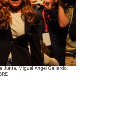
la Junta, Miguel Ángel Gallardo,
MBRE