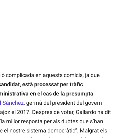
ció complicada en aquests comicis, ja que
andidat, està processat per tràfic
dministrativa en el cas de la presumpta
d Sánchez
, germà del president del govern
ajoz el 2017. Després de votar, Gallardo ha dit
“la millor resposta per als dubtes que s’han
e el nostre sistema democràtic”. Malgrat els