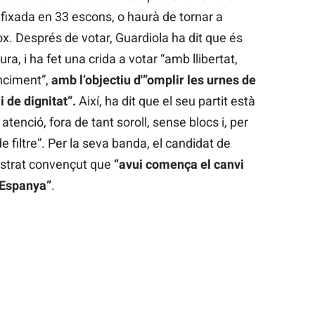
ixada en 33 escons, o haurà de tornar a
. Després de votar, Guardiola ha dit que és
ra, i ha fet una crida a votar “amb llibertat,
nciment”,
amb l’objectiu d'”omplir les urnes de
 de dignitat”.
Així, ha dit que el seu partit està
tenció, fora de tant soroll, sense blocs i, per
filtre”. Per la seva banda, el candidat de
ostrat convençut que
“avui comença el canvi
i Espanya”
.