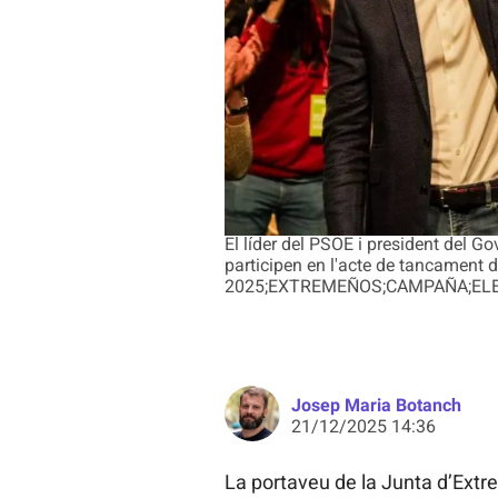
El líder del PSOE i president del G
participen en l'acte de tancament
2025;EXTREMEÑOS;CAMPAÑA;ELE
Josep Maria Botanch
21/12/2025 14:36
La portaveu de la Junta d’Ext