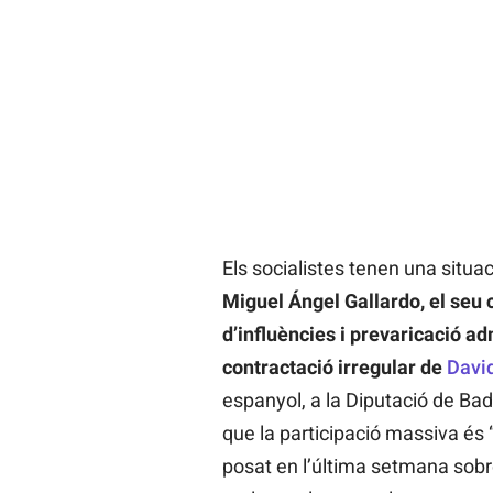
Els socialistes tenen una situa
Miguel Ángel Gallardo, el seu c
d’influències i prevaricació a
contractació irregular de
Davi
espanyol, a la Diputació de Bad
que la participació massiva és 
posat en l’última setmana sobr