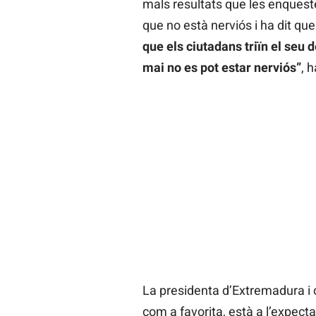
mals resultats que les enqueste
que no està nerviós i ha dit que
que els ciutadans triïn el seu d
mai no es pot estar nerviós”
, h
La presidenta d’Extremadura i c
com a favorita, està a l’expecta