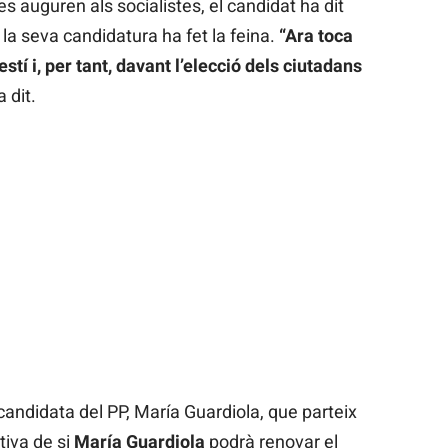
s auguren als socialistes, el candidat ha dit
 la seva candidatura ha fet la feina.
“Ara toca
estí i, per tant, davant l’elecció dels ciutadans
a dit.
andidata del PP, María Guardiola, que parteix
tiva de si
María Guardiola
podrà renovar el