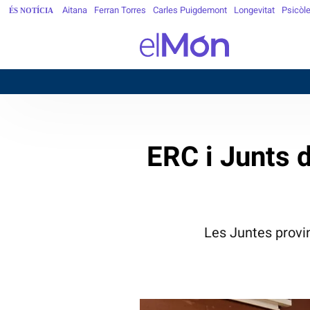
Aitana
Ferran Torres
Carles Puigdemont
Longevitat
Psicòl
ÉS NOTÍCIA
ERC i Junts d
Les Juntes provin