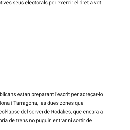
ives seus electorals per exercir el dret a vot.
licans estan preparant l’escrit per adreçar-lo
elona i Tarragona, les dues zones que
ol·lapse del servei de Rodalies, que encara a
ria de trens no puguin entrar ni sortir de