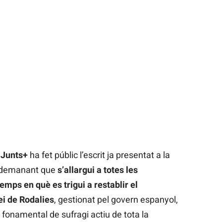
e
Junts+
ha fet públic l’escrit ja presentat a la
s demanant que
s’allargui a totes les
mps en què es trigui a restablir el
i de Rodalies
, gestionat pel govern espanyol,
t fonamental de sufragi actiu de tota la