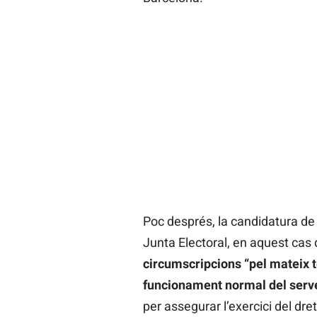
Poc després, la candidatura d
Junta Electoral, en aquest ca
circumscripcions “pel mateix te
funcionament normal del serve
per assegurar l’exercici del dre