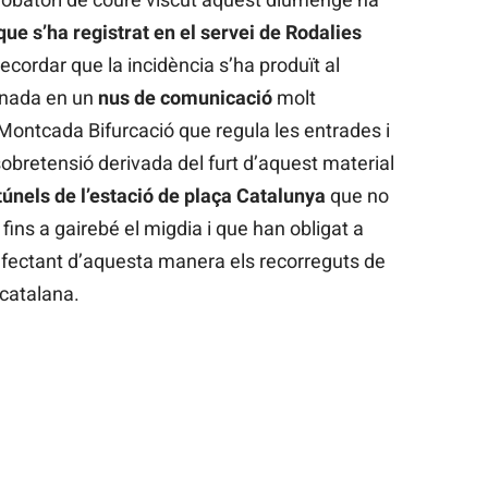
que s’ha registrat en el servei de Rodalies
recordar que la incidència s’ha produït al
tinada en un
nus de comunicació
molt
 Montcada Bifurcació que regula les entrades i
sobretensió derivada del furt d’aquest material
túnels de l’estació de plaça Catalunya
que no
fins a gairebé el migdia i que han obligat a
 afectant d’aquesta manera els recorreguts de
 catalana.