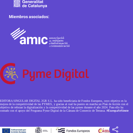
Miembros asociados:
EDITORA SINGULAR DIGITAL 2GR S.L. ha sido beneficiaria de Fondos Europeos, cuyo objetivo es la
mejora de la competitividad de las PYMES, y gracias al cual ha puesto en marcha un Plan de Acción con el
objetivo de reforzar la digitalización y la competitividad de las pymes durante el año 2024. Para ello ha
contado con el apoyo del Programa Pyme Digital de la Cámara de Comercio de Terrassa.
#EuropaSeSiente