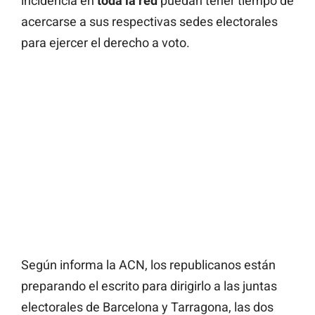
incidencia en
toda la red
puedan tener tiempo de
acercarse a sus respectivas sedes electorales
para ejercer el derecho a voto.
Según informa la ACN, los republicanos están
preparando el escrito para dirigirlo a las juntas
electorales de Barcelona y Tarragona, las dos