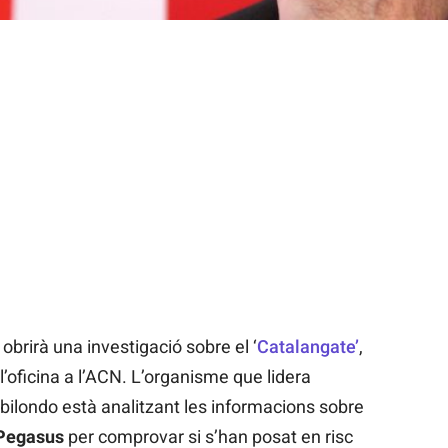
 obrirà una investigació sobre el ‘
Catalangate’
,
’oficina a l’ACN. L’organisme que lidera
abilondo està analitzant les informacions sobre
Pegasus
per comprovar si s’han posat en risc