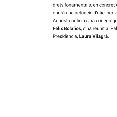
drets fonamentals, en concret el
obrirà una actuació d’ofici per 
Aquesta notícia s’ha conegut jus
Félix Bolaños
, s’ha reunit al P
Presidència,
Laura Vilagrà
.