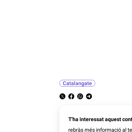
Catalangate
T'ha interessat aquest con
rebràs més informació al te