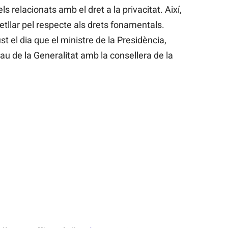
s relacionats amb el dret a la privacitat. Així,
vetllar pel respecte als drets fonamentals.
t el dia que el ministre de la Presidència,
alau de la Generalitat amb la consellera de la