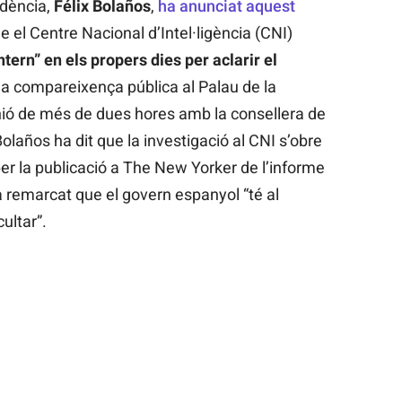
idència,
Félix Bolaños
,
ha anunciat aquest
 el Centre Nacional d’Intel·ligència (CNI)
ntern” en els propers dies per aclarir el
una compareixença pública al Palau de la
nió de més de dues hores amb la consellera de
Bolaños ha dit que la investigació al CNI s’obre
er la publicació a The New Yorker de l’informe
a remarcat que el govern espanyol “té al
cultar”.