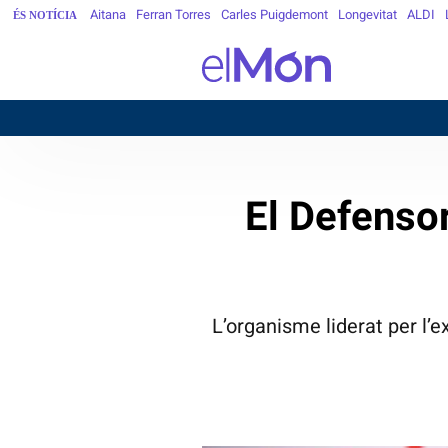
Aitana
Ferran Torres
Carles Puigdemont
Longevitat
ALDI
ÉS NOTÍCIA
El Defensor
L’organisme liderat per l’