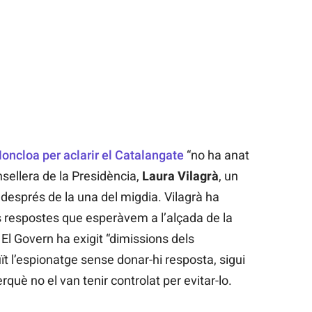
Moncloa per aclarir el Catalangate
“no ha anat
sellera de la Presidència,
Laura Vilagrà
, un
 després de la una del migdia. Vilagrà ha
s respostes que esperàvem a l’alçada de la
 El Govern ha exigit “dimissions dels
t l’espionatge sense donar-hi resposta, sigui
rquè no el van tenir controlat per evitar-lo.