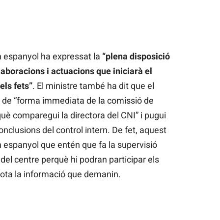
n espanyol ha expressat la
“plena disposició
·laboracions i actuacions que iniciarà el
els fets”
. El ministre també ha dit que el
ó de “forma immediata de la comissió de
què comparegui la directora del CNI” i pugui
nclusions del control intern. De fet, aquest
n espanyol que entén que fa la supervisió
el centre perquè hi podran participar els
tota la informació que demanin.