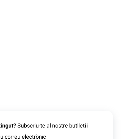
tingut?
Subscriu-te al nostre butlletí i
u correu electrònic