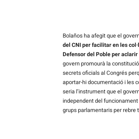
Bolaños ha afegit que el gover
del CNI per facilitar en les col
Defensor del Poble per aclarir 
govern promourà la constituci
secrets oficials al Congrés per
aportar-hi documentació i les co
seria l’instrument que el gover
independent del funcionament d
grups parlamentaris per rebre 