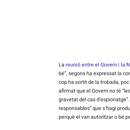
La
reunió entre el Govern i la 
bé”, segons ha expressat la con
cop ha sortit de la trobada, poc
afirmat que el Govern no té “le
gravetat del cas d’espionatge”.
responsables” que s’hagi produï
perquè el van autoritzar o bé pe