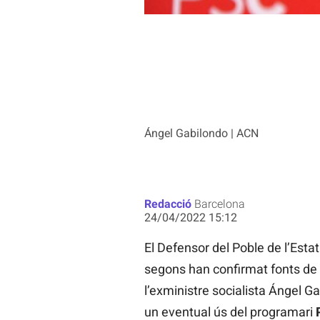
Ángel Gabilondo | ACN
Redacció
Barcelona
24/04/2022 15:12
El Defensor del Poble de l’Estat
segons han confirmat fonts de l
l’exministre socialista Ángel G
un eventual ús del programari