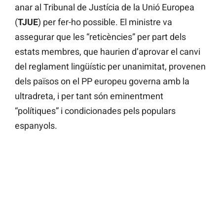
anar al Tribunal de Justícia de la Unió Europea
(
TJUE
) per fer-ho possible. El ministre va
assegurar que les “reticències” per part dels
estats membres, que haurien d’aprovar el canvi
del reglament lingüístic per unanimitat, provenen
dels països on el PP europeu governa amb la
ultradreta, i per tant són eminentment
“polítiques” i condicionades pels populars
espanyols.