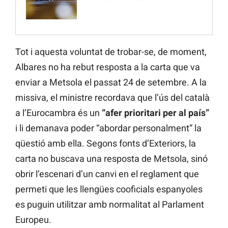
Tot i aquesta voluntat de trobar-se, de moment,
Albares no ha rebut resposta a la carta que va
enviar a Metsola el passat 24 de setembre. A la
missiva, el ministre recordava que l’ús del català
a l’Eurocambra és un
“afer prioritari per al país”
i li demanava poder “abordar personalment” la
qüestió amb ella. Segons fonts d’Exteriors, la
carta no buscava una resposta de Metsola, sinó
obrir l’escenari d’un canvi en el reglament que
permeti que les llengües cooficials espanyoles
es puguin utilitzar amb normalitat al Parlament
Europeu.