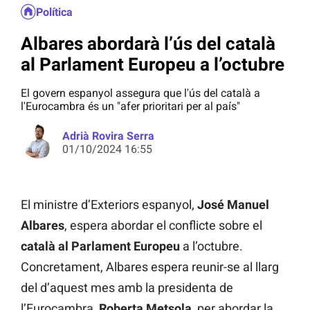
Política
Albares abordarà l’ús del català
al Parlament Europeu a l’octubre
El govern espanyol assegura que l'ús del català a
l'Eurocambra és un "afer prioritari per al país"
Adrià Rovira Serra
01/10/2024 16:55
El ministre d’Exteriors espanyol,
José Manuel
Albares
, espera abordar el conflicte sobre el
català al Parlament Europeu
a l’octubre.
Concretament, Albares espera reunir-se al llarg
del d’aquest mes amb la presidenta de
l’Eurocambra,
Roberta Metsola
, per abordar la