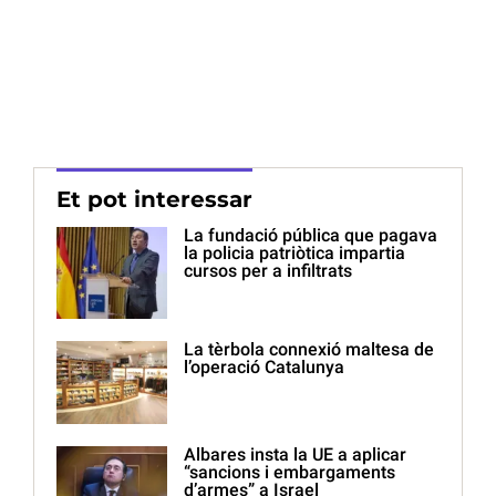
Et pot interessar
La fundació pública que pagava
la policia patriòtica impartia
cursos per a infiltrats
La tèrbola connexió maltesa de
l’operació Catalunya
Albares insta la UE a aplicar
“sancions i embargaments
d’armes” a Israel