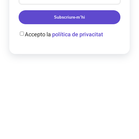
Subscriure-m’hi
Accepto la
política de privacitat