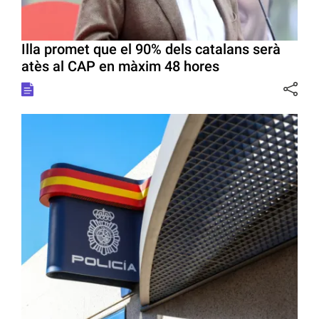
Illa promet que el 90% dels catalans serà
atès al CAP en màxim 48 hores