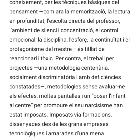
coneixement, per les tècniques bàsiques del
pensament —com ara la memorització, la lectura
en profunditat, l’escolta directa del professor,
l’ambient de silenci i concentració, el control
emocional, la disciplina, l’esforç, la continuïtat i el
protagonisme del mestre— és titllat de
reaccionari i tòxic. Per contra, el treball per
projectes —una metodologia centenària,
socialment discriminatòria i amb deficiències
constatades—, metodologies sense avaluar-ne
els efectes, moltes pantalles i un “posar l’infant
al centre” per promoure el seu narcisisme han
estat imposats. Imposats via formacions,
dissenyades des de les grans empreses
tecnològiques i amarades d’una mena