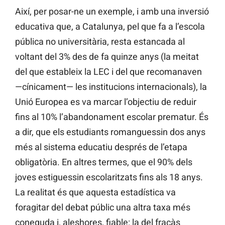
Així, per posar-ne un exemple, i amb una inversió
educativa que, a Catalunya, pel que fa a l’escola
pública no universitària, resta estancada al
voltant del 3% des de fa quinze anys (la meitat
del que estableix la LEC i del que recomanaven
—cínicament— les institucions internacionals), la
Unió Europea es va marcar l’objectiu de reduir
fins al 10% l’abandonament escolar prematur. És
a dir, que els estudiants romanguessin dos anys
més al sistema educatiu després de l’etapa
obligatòria. En altres termes, que el 90% dels
joves estiguessin escolaritzats fins als 18 anys.
La realitat és que aquesta estadística va
foragitar del debat públic una altra taxa més
coneguda i, aleshores, fiable: la del fracàs