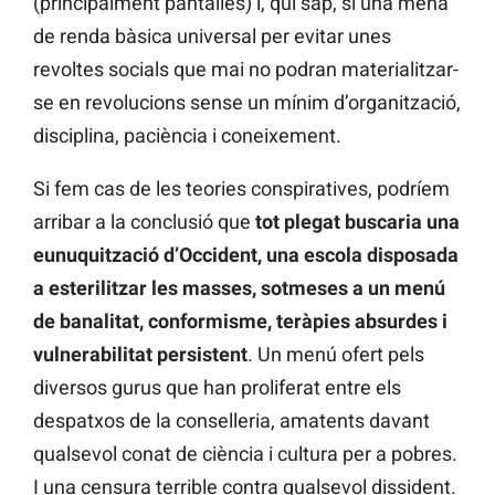
(principalment pantalles) i, qui sap, si una mena
de renda bàsica universal per evitar unes
revoltes socials que mai no podran materialitzar-
se en revolucions sense un mínim d’organització,
disciplina, paciència i coneixement.
Si fem cas de les teories conspiratives, podríem
arribar a la conclusió que
tot plegat buscaria una
eunuquització d’Occident, una escola disposada
a esterilitzar les masses, sotmeses a un menú
de banalitat, conformisme, teràpies absurdes i
vulnerabilitat persistent
. Un menú ofert pels
diversos gurus que han proliferat entre els
despatxos de la conselleria, amatents davant
qualsevol conat de ciència i cultura per a pobres.
I una censura terrible contra qualsevol dissident.