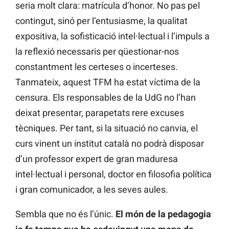
seria molt clara: matrícula d’honor. No pas pel
contingut, sinó per l’entusiasme, la qualitat
expositiva, la sofisticació intel·lectual i l’impuls a
la reflexió necessaris per qüestionar-nos
constantment les certeses o incerteses.
Tanmateix, aquest TFM ha estat víctima de la
censura. Els responsables de la UdG no l’han
deixat presentar, parapetats rere excuses
tècniques. Per tant, si la situació no canvia, el
curs vinent un institut català no podrà disposar
d’un professor expert de gran maduresa
intel·lectual i personal, doctor en filosofia política
i gran comunicador, a les seves aules.
Sembla que no és l’únic.
El món de la pedagogia