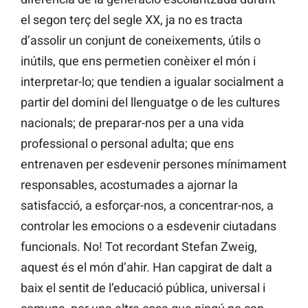
el segon terç del segle XX, ja no es tracta
d’assolir un conjunt de coneixements, útils o
inútils, que ens permetien conèixer el món i
interpretar-lo; que tendien a igualar socialment a
partir del domini del llenguatge o de les cultures
nacionals; de preparar-nos per a una vida
professional o personal adulta; que ens
entrenaven per esdevenir persones mínimament
responsables, acostumades a ajornar la
satisfacció, a esforçar-nos, a concentrar-nos, a
controlar les emocions o a esdevenir ciutadans
funcionals. No! Tot recordant Stefan Zweig,
aquest és el món d’ahir. Han capgirat de dalt a
baix el sentit de l’educació pública, universal i