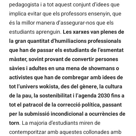
pedagogista i a tot aquest conjunt d’idees que
implica evitar que els professors ensenyin, que
és la millor manera d’assegurar-nos que els
estudiants aprenguin.
Les xarxes van plenes de
la gran quantitat d’humiliacions professionals
que han de passar els estudiants de l’esmentat
màster, sovint provant de convertir persones
sàvies i adultes en una mena de showmans o
activistes que han de combregar amb idees de
tot l’univers wokista, des del gènere, la cultura
de la pau, la sostenibilitat i l’agenda 2030 fins a
tot el patracol de la correcció política, passant
per la submissió incondicional a ocurrències de
torn
. La majoria d’estudiants miren de
contemporitzar amb aquestes collonades amb