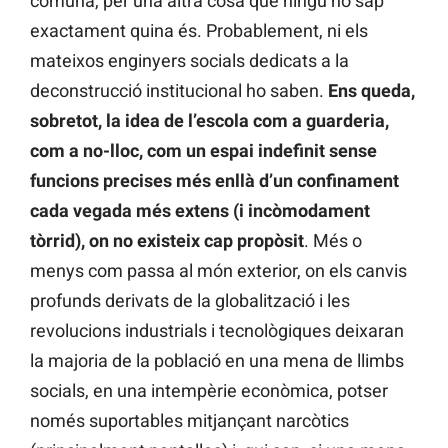
comuna, per una altra cosa que ningú no sap
exactament quina és. Probablement, ni els
mateixos enginyers socials dedicats a la
deconstrucció institucional ho saben.
Ens queda,
sobretot, la idea de l’escola com a guarderia,
com a no-lloc, com un espai indefinit sense
funcions precises més enllà d’un confinament
cada vegada més extens (i incòmodament
tòrrid), on no existeix cap propòsit
. Més o
menys com passa al món exterior, on els canvis
profunds derivats de la globalització i les
revolucions industrials i tecnològiques deixaran
la majoria de la població en una mena de llimbs
socials, en una intempèrie econòmica, potser
només suportables mitjançant narcòtics