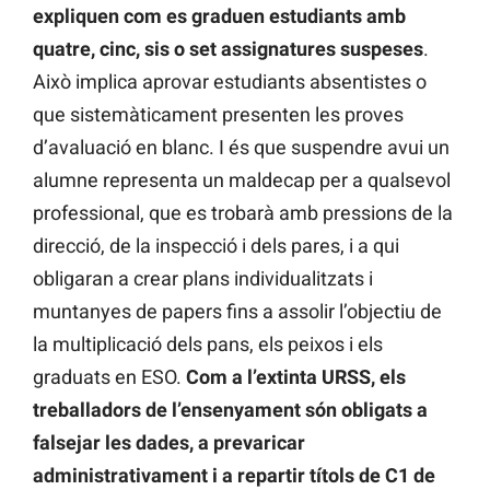
expliquen com es graduen estudiants amb
quatre, cinc, sis o set assignatures suspeses
.
Això implica aprovar estudiants absentistes o
que sistemàticament presenten les proves
d’avaluació en blanc. I és que suspendre avui un
alumne representa un maldecap per a qualsevol
professional, que es trobarà amb pressions de la
direcció, de la inspecció i dels pares, i a qui
obligaran a crear plans individualitzats i
muntanyes de papers fins a assolir l’objectiu de
la multiplicació dels pans, els peixos i els
graduats en ESO.
Com a l’extinta URSS, els
treballadors de l’ensenyament són obligats a
falsejar les dades, a prevaricar
administrativament i a repartir títols de C1 de