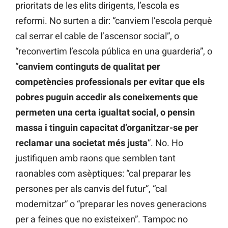
prioritats de les elits dirigents, l’escola es
reformi. No surten a dir: “canviem l’escola perquè
cal serrar el cable de l’ascensor social”, o
“reconvertim l’escola pública en una guarderia”, o
“
canviem continguts de qualitat per
competències professionals per evitar que els
pobres puguin accedir als coneixements que
permeten una certa igualtat social, o pensin
massa i tinguin capacitat d’organitzar-se per
reclamar una societat més justa
”. No. Ho
justifiquen amb raons que semblen tant
raonables com asèptiques: “cal preparar les
persones per als canvis del futur”, “cal
modernitzar” o “preparar les noves generacions
per a feines que no existeixen”. Tampoc no