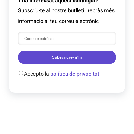
T'ha interessat aquest contingut?
Subscriu-te al nostre butlletí i rebràs més
informació al teu correu electrònic
Subscriure-m’hi
Accepto la
política de privacitat