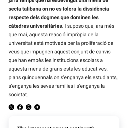
ja fa temps que ha esdevingut una mena de
secta talibana on no es tolera la dissidència
respecte dels dogmes que dominen les
càtedres universitàries
. I suposo que, ara més
que mai, aquesta reacció impròpia de la
universitat està motivada per la proliferació de
veus que impugnen aquest conjunt de canvis
que han empès les institucions escolars a
aquesta mena de grans estafes educatives,
plans quinquennals on s’enganya els estudiants,
s’enganya les seves famílies i s’enganya la
societat.