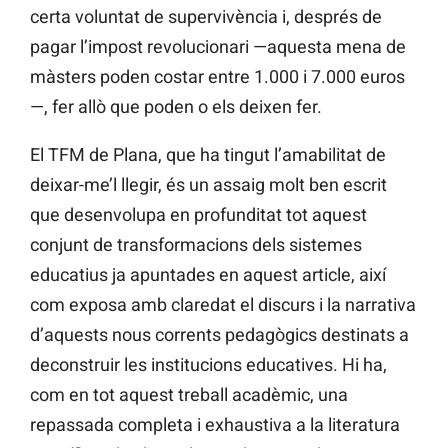
certa voluntat de supervivència i, després de
pagar l’impost revolucionari —aquesta mena de
màsters poden costar entre 1.000 i 7.000 euros
—, fer allò que poden o els deixen fer.
El TFM de Plana, que ha tingut l’amabilitat de
deixar-me’l llegir, és un assaig molt ben escrit
que desenvolupa en profunditat tot aquest
conjunt de transformacions dels sistemes
educatius ja apuntades en aquest article, així
com exposa amb claredat el discurs i la narrativa
d’aquests nous corrents pedagògics destinats a
deconstruir les institucions educatives. Hi ha,
com en tot aquest treball acadèmic, una
repassada completa i exhaustiva a la literatura