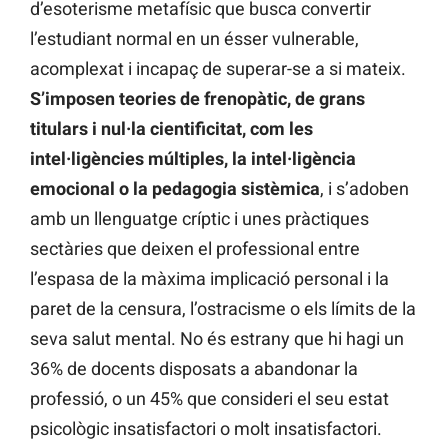
d’esoterisme metafísic que busca convertir
l’estudiant normal en un ésser vulnerable,
acomplexat i incapaç de superar-se a si mateix.
S’imposen teories de frenopàtic, de grans
titulars i nul·la cientificitat, com les
intel·ligències múltiples, la intel·ligència
emocional o la pedagogia sistèmica
, i s’adoben
amb un llenguatge críptic i unes pràctiques
sectàries que deixen el professional entre
l’espasa de la màxima implicació personal i la
paret de la censura, l’ostracisme o els límits de la
seva salut mental. No és estrany que hi hagi un
36% de docents disposats a abandonar la
professió, o un 45% que consideri el seu estat
psicològic insatisfactori o molt insatisfactori.