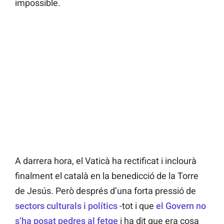
impossible.
A darrera hora, el Vaticà ha rectificat i inclourà
finalment el català en la benedicció de la Torre
de Jesús. Però després d’una forta pressió de
sectors culturals i polítics
-tot i que
el Govern no
s’ha posat pedres al fetge
i ha dit que era cosa