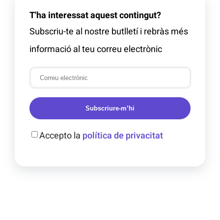
T'ha interessat aquest contingut?
Subscriu-te al nostre butlletí i rebràs més
informació al teu correu electrònic
Subscriure-m’hi
Accepto la
política de privacitat