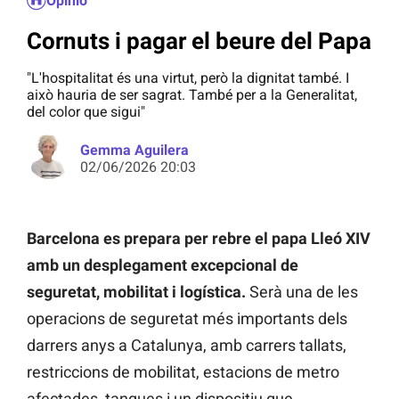
Opinió
Cornuts i pagar el beure del Papa
"L'hospitalitat és una virtut, però la dignitat també. I
això hauria de ser sagrat. També per a la Generalitat,
del color que sigui"
Gemma Aguilera
02/06/2026 20:03
Barcelona es prepara per rebre el papa Lleó XIV
amb un desplegament excepcional de
seguretat, mobilitat i logística.
Serà una de les
operacions de seguretat més importants dels
darrers anys a Catalunya, amb carrers tallats,
restriccions de mobilitat, estacions de metro
afectades, tanques i un dispositiu que