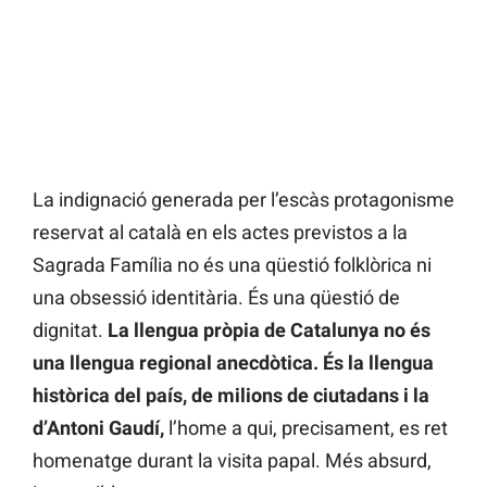
La indignació generada per l’escàs protagonisme
reservat al català en els actes previstos a la
Sagrada Família no és una qüestió folklòrica ni
una obsessió identitària. És una qüestió de
dignitat.
La llengua pròpia de Catalunya no és
una llengua regional anecdòtica. És la llengua
històrica del país, de milions de ciutadans i la
d’Antoni Gaudí,
l’home a qui, precisament, es ret
homenatge durant la visita papal. Més absurd,