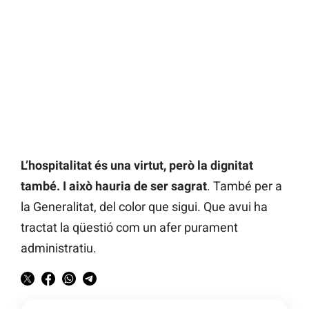
L’hospitalitat és una virtut, però la dignitat
també. I això hauria de ser sagrat
. També per a
la Generalitat, del color que sigui. Que avui ha
tractat la qüestió com un afer purament
administratiu.