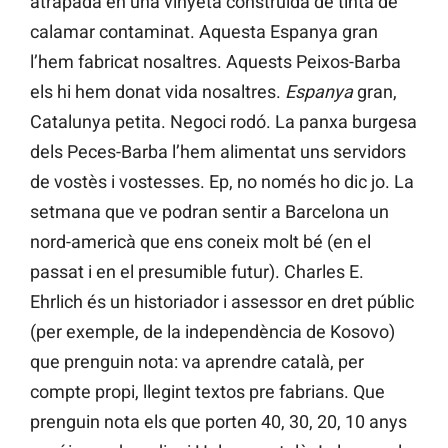
atrapada en una vinyeta construïda de tinta de
calamar contaminat. Aquesta Espanya gran
l’hem fabricat nosaltres. Aquests Peixos-Barba
els hi hem donat vida nosaltres.
Espanya
gran,
Catalunya petita. Negoci rodó. La panxa burgesa
dels Peces-Barba l’hem alimentat uns servidors
de vostès i vostesses. Ep, no només ho dic jo. La
setmana que ve podran sentir a Barcelona un
nord-americà que ens coneix molt bé (en el
passat i en el presumible futur). Charles E.
Ehrlich és un historiador i assessor en dret públic
(per exemple, de la independència de Kosovo)
que prenguin nota: va aprendre català, per
compte propi, llegint textos pre fabrians. Que
prenguin nota els que porten 40, 30, 20, 10 anys