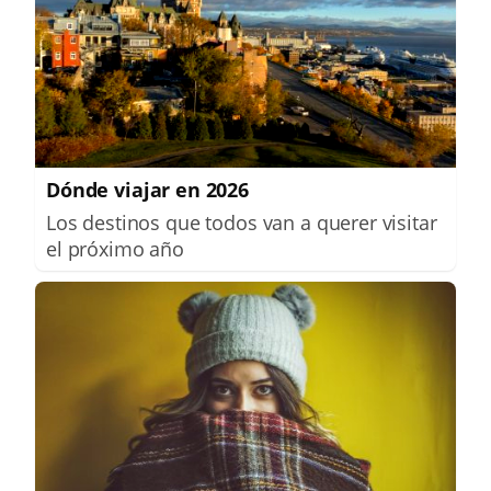
Dónde viajar en 2026
Los destinos que todos van a querer visitar
el próximo año