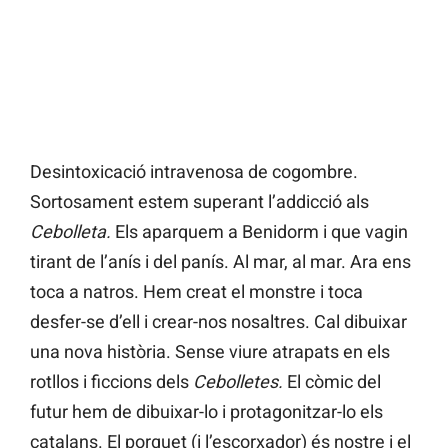
Desintoxicació intravenosa de cogombre.
Sortosament estem superant l’addicció als
Cebolleta.
Els aparquem a Benidorm i que vagin
tirant de l’anís i del panís. Al mar, al mar. Ara ens
toca a natros. Hem creat el monstre i toca
desfer-se d’ell i crear-nos nosaltres. Cal dibuixar
una nova història. Sense viure atrapats en els
rotllos i ficcions dels
Cebolletes.
El còmic del
futur hem de dibuixar-lo i protagonitzar-lo els
catalans. El porquet (i l’escorxador) és nostre i el