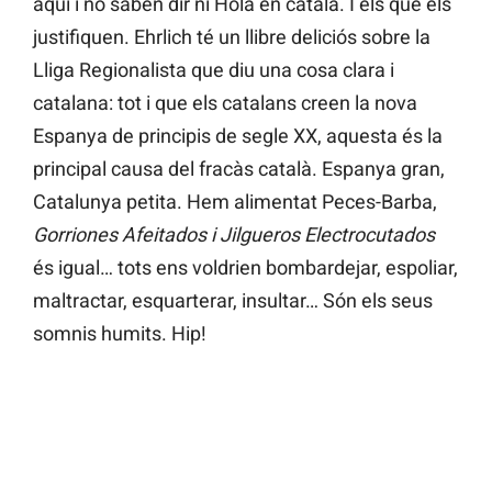
aquí i no saben dir ni Hola en català. I els que els
justifiquen. Ehrlich té un llibre deliciós sobre la
Lliga Regionalista que diu una cosa clara i
catalana: tot i que els catalans creen la nova
Espanya de principis de segle XX, aquesta és la
principal causa del fracàs català. Espanya gran,
Catalunya petita. Hem alimentat Peces-Barba,
Gorriones Afeitados i Jilgueros Electrocutados
és igual… tots ens voldrien bombardejar, espoliar,
maltractar, esquarterar, insultar… Són els seus
somnis humits. Hip!