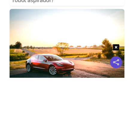
No es un coche cualquiera
Este coche te hará olvidar el sofá de tu casa