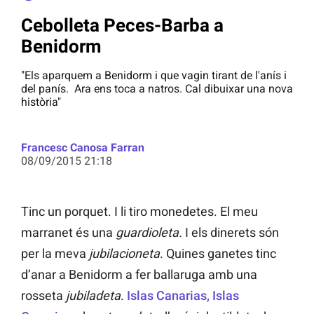
Cebolleta Peces-Barba a
Benidorm
"Els aparquem a Benidorm i que vagin tirant de l'anís i
del panís. Ara ens toca a natros. Cal dibuixar una nova
història"
Francesc Canosa Farran
08/09/2015 21:18
Tinc un porquet. I li tiro monedetes. El meu
marranet és una
guardioleta.
I els dinerets són
per la meva
jubilacioneta
. Quines ganetes tinc
d’anar a Benidorm a fer ballaruga amb una
rosseta
jubiladeta
.
Islas Canarias, Islas