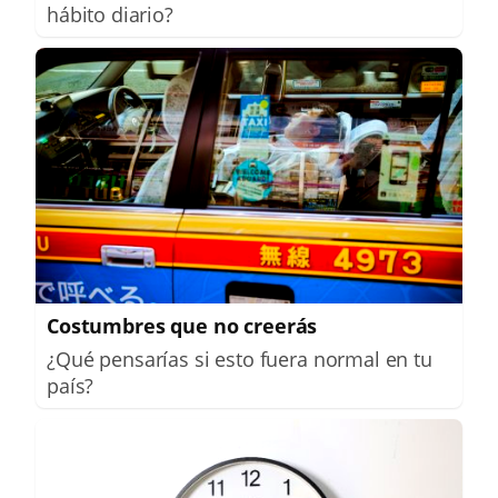
hábito diario?
Costumbres que no creerás
¿Qué pensarías si esto fuera normal en tu
país?