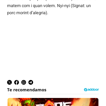
matem com i quan volem. Nyi-nyi (Signat: un
porc morint d’alegria).