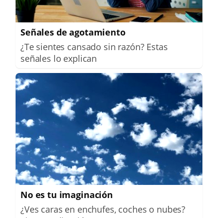
Señales de agotamiento
¿Te sientes cansado sin razón? Estas
señales lo explican
No es tu imaginación
¿Ves caras en enchufes, coches o nubes?