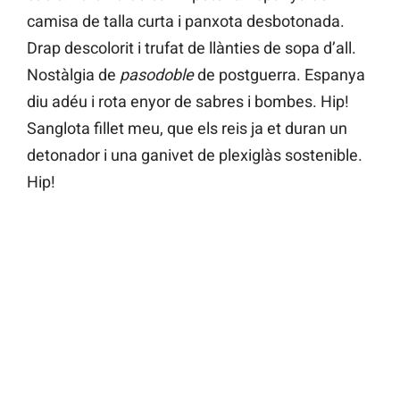
camisa de talla curta i panxota desbotonada.
Drap descolorit i trufat de llànties de sopa d’all.
Nostàlgia de
pasodoble
de postguerra. Espanya
diu adéu i rota enyor de sabres i bombes. Hip!
Sanglota fillet meu, que els reis ja et duran un
detonador i una ganivet de plexiglàs sostenible.
Hip!