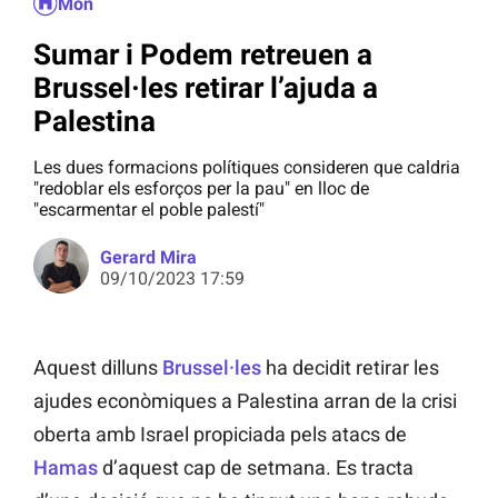
Món
Sumar i Podem retreuen a
Brussel·les retirar l’ajuda a
Palestina
Les dues formacions polítiques consideren que caldria
"redoblar els esforços per la pau" en lloc de
"escarmentar el poble palestí"
Gerard Mira
09/10/2023 17:59
Aquest dilluns
Brussel·les
ha decidit retirar les
ajudes econòmiques a Palestina arran de la crisi
oberta amb Israel propiciada pels atacs de
Hamas
d’aquest cap de setmana. Es tracta