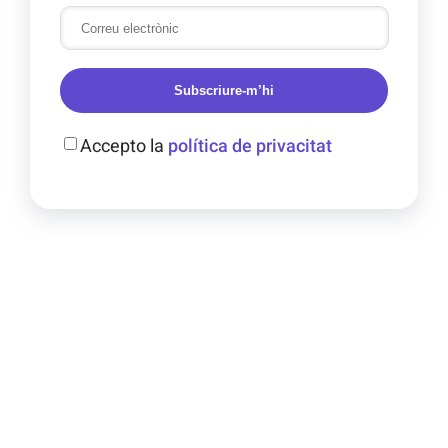
Subscriure-m’hi
Accepto la
política de privacitat