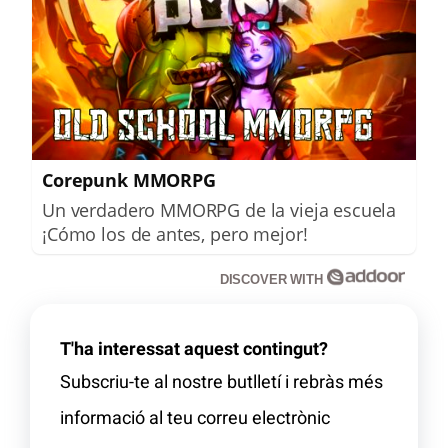
Corepunk MMORPG
Un verdadero MMORPG de la vieja escuela
¡Cómo los de antes, pero mejor!
DISCOVER WITH
T'ha interessat aquest contingut?
Subscriu-te al nostre butlletí i rebràs més
informació al teu correu electrònic