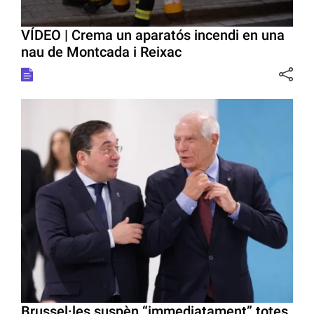
VÍDEO | Crema un aparatós incendi en una
nau de Montcada i Reixac
Brussel·les suspèn “immediatament” totes