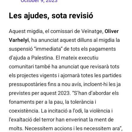
October 9, 2023
Les ajudes, sota revisió
Aquest migdia, el comissari de Veïnatge,
Oliver
Varhelyi
, ha anunciat aquest dilluns al migdia la
suspensió “immediata” de tots els pagaments
d’ajuda a Palestina. El mateix executiu
comunitari també ha anunciat que revisarà tots
els projectes vigents i ajornarà totes les partides
pressupostàries fins a nou avís, incloent-hi les ja
previstes per aquest 2023. “S’han d’abordar els
fonaments per a la pau, la tolerància i
coexistència. La incitació a l’odi, la violència i
l’exaltació del terror han enverinat la ment de
molts. Necessitem accions i les necessitem ara”,