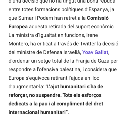
d’una decisió que no ha tingut una bona rebuda
entre totes formacions polítiques d’Espanya, ja
que Sumar i Podem han retret a la
Comissió
Europea
aquesta retirada del suport econòmic.
La ministra d’Igualtat en funcions, Irene
Montero, ha criticat a través de Twitter la decisió
del ministre de Defensa Israelià,
Yoav Gallat
,
d’ordenar un setge total de la Franja de Gaza per
respondre a l’ofensiva palestina, i considera que
Europa s’equivoca retirant l’ajuda en lloc
d’augmentar-la: “
L’ajut humanitari s’ha de
reforçar, no suspendre. Tots els esforços
dedicats a la pau i al compliment del dret
internacional humanitari”
.