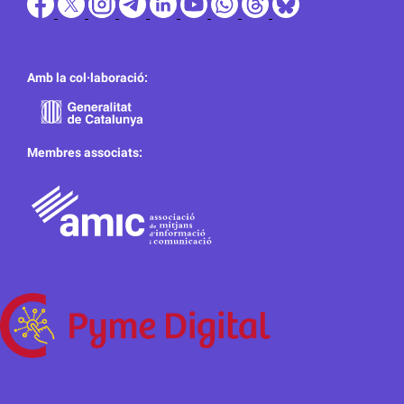
Amb la col·laboració:
Membres associats: