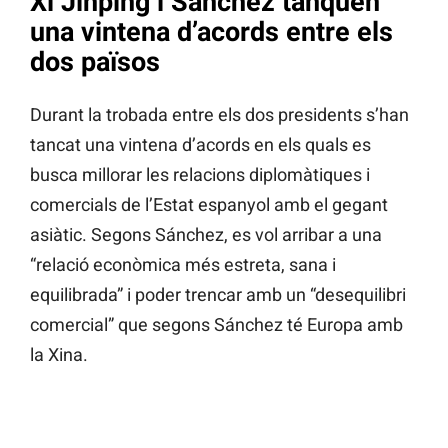
Xi Jinping i Sánchez tanquen
una vintena d’acords entre els
dos països
Durant la trobada entre els dos presidents s’han
tancat una vintena d’acords en els quals es
busca millorar les relacions diplomàtiques i
comercials de l’Estat espanyol amb el gegant
asiàtic. Segons Sánchez, es vol arribar a una
“relació econòmica més estreta, sana i
equilibrada” i poder trencar amb un “desequilibri
comercial” que segons Sánchez té Europa amb
la Xina.