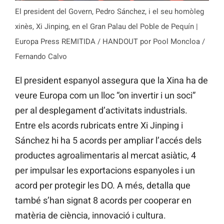
El president del Govern, Pedro Sánchez, i el seu homòleg
xinès, Xi Jinping, en el Gran Palau del Poble de Pequín |
Europa Press REMITIDA / HANDOUT por Pool Moncloa /
Fernando Calvo
El president espanyol assegura que la Xina ha de
veure Europa com un lloc “on invertir i un soci”
per al desplegament d’activitats industrials.
Entre els acords rubricats entre Xi Jinping i
Sánchez hi ha 5 acords per ampliar l’accés dels
productes agroalimentaris al mercat asiàtic, 4
per impulsar les exportacions espanyoles i un
acord per protegir les DO. A més, detalla que
també s’han signat 8 acords per cooperar en
matèria de ciència, innovació i cultura.