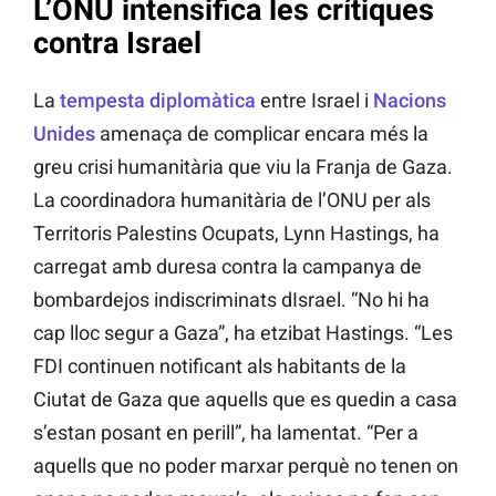
L’ONU intensifica les crítiques
contra Israel
La
tempesta diplomàtica
entre Israel i
Nacions
Unides
amenaça de complicar encara més la
greu crisi humanitària que viu la Franja de Gaza.
La coordinadora humanitària de l’ONU per als
Territoris Palestins Ocupats, Lynn Hastings, ha
carregat amb duresa contra la campanya de
bombardejos indiscriminats dIsrael. “No hi ha
cap lloc segur a Gaza”, ha etzibat Hastings. “Les
FDI continuen notificant als habitants de la
Ciutat de Gaza que aquells que es quedin a casa
s’estan posant en perill”, ha lamentat. “Per a
aquells que no poder marxar perquè no tenen on