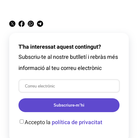
T'ha interessat aquest contingut?
Subscriu-te al nostre butlletí i rebràs més
informació al teu correu electrònic
Subscriure-m’hi
Accepto la
política de privacitat