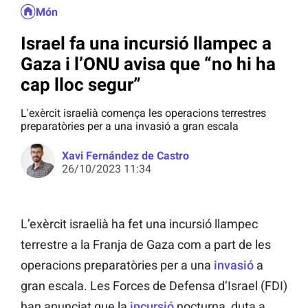
Món
Israel fa una incursió llampec a
Gaza i l’ONU avisa que “no hi ha
cap lloc segur”
L'exèrcit israelià comença les operacions terrestres
preparatòries per a una invasió a gran escala
Xavi Fernández de Castro
26/10/2023 11:34
L’exèrcit israelià ha fet una incursió llampec
terrestre a la Franja de Gaza com a part de les
operacions preparatòries per a una
invasió
a
gran escala. Les Forces de Defensa d’Israel (FDI)
han anunciat que la
incursió
nocturna, duta a