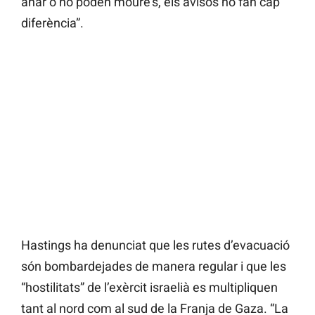
anar o no poden moure’s, els avisos no fan cap
diferència”.
Hastings ha denunciat que les rutes d’evacuació
són bombardejades de manera regular i que les
“hostilitats” de l’exèrcit israelià es multipliquen
tant al nord com al sud de la Franja de Gaza. “La