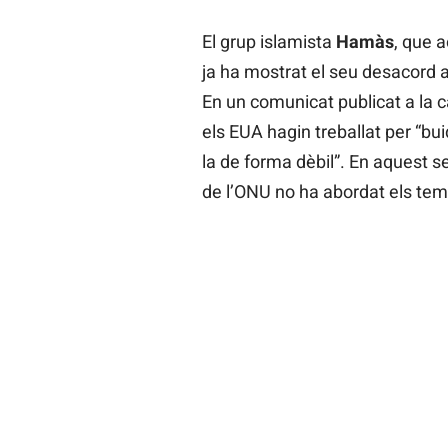
El grup islamista
Hamàs
, que 
ja ha mostrat el seu desacord 
En un comunicat publicat a la c
els EUA hagin treballat per “bui
la de forma dèbil”. En aquest s
de l’ONU no ha abordat els tem