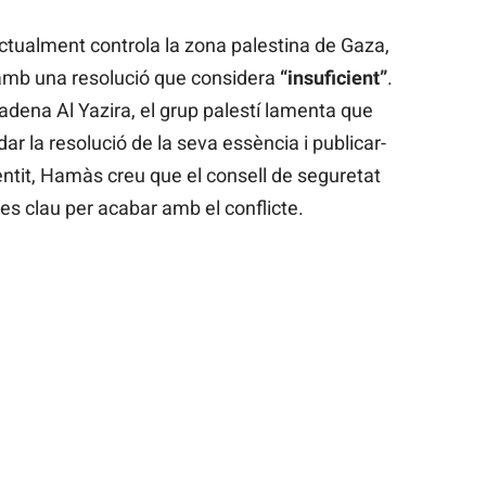
actualment controla la zona palestina de Gaza,
amb una resolució que considera
“insuficient”
.
adena Al Yazira, el grup palestí lamenta que
dar la resolució de la seva essència i publicar-
entit, Hamàs creu que el consell de seguretat
es clau per acabar amb el conflicte.