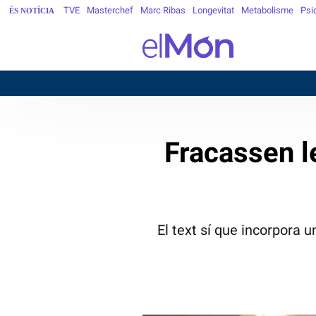
TVE
Masterchef
Marc Ribas
Longevitat
Metabolisme
Psi
ÉS NOTÍCIA
B
Fracassen l
El text sí que incorpora 