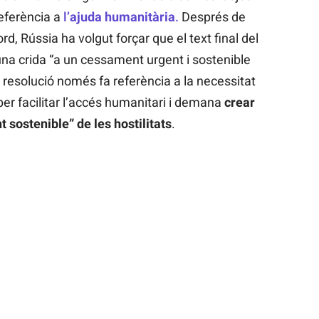
referència a
l’
ajuda humanitària
.
Després de
d, Rússia ha volgut forçar que el text final del
una crida “a un cessament urgent i sostenible
la resolució només fa referència a la necessitat
er facilitar l’accés humanitari i demana
crear
 sostenible” de les hostilitats
.