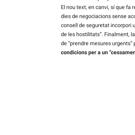
El nou text, en canvi, sí que fa 
dies de negociacions sense acor
consell de seguretat incorpori 
de les hostilitats”. Finalment, 
de “prendre mesures urgents” p
condicions per a un “cessament