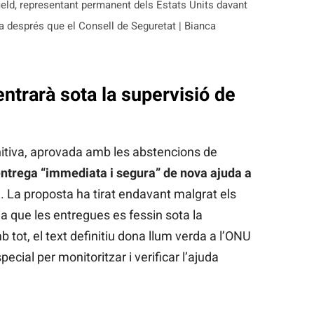
ld, representant permanent dels Estats Units davant
a després que el Consell de Seguretat | Bianca
entrarà sota la supervisió de
initiva, aprovada amb les abstencions de
ntrega “immediata i segura” de nova ajuda a
. La proposta ha tirat endavant malgrat els
a que les entregues es fessin sota la
 tot, el text definitiu dona llum verda a l’ONU
pecial per monitoritzar i verificar l’ajuda