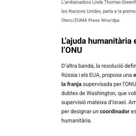
L’ambaixadora Linda Thomas-Greenfie
les Nacions Unides, parla a la prems
Otero/ZUMA Press Wire/dpa
L’ajuda humanitària 
l’ONU
D’altra banda, la resolució def
Rússia i els EUA, proposa una
e
la franja
supervisada per l’ONU
dubtes de Washington, que voli
supervisió mateixa d’Israel. Amb
per designar un
coordinador
es
humanitària.