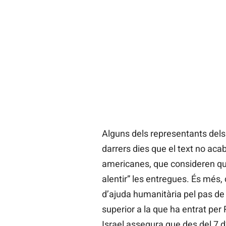
Alguns dels representants dels 
darrers dies que el text no aca
americanes, que consideren qu
alentir” les entregues. És més,
d’ajuda humanitària pel pas de 
superior a la que ha entrat per
Israel assegura que des del 7 d