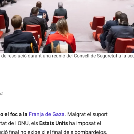
 de resolució durant una reunió del Consell de Seguretat a la s
na
o el foc a la
Franja de Gaza
. Malgrat el suport
tat de l’ONU, els
Estats Units
ha imposat el
ció final no exigeixi el final dels bombardejos.