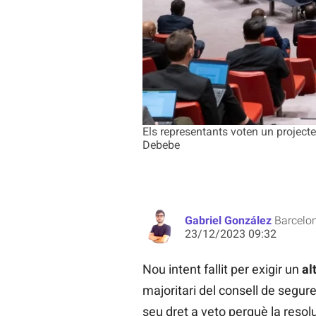
Els representants voten un projecte
Debebe
Gabriel González
Barcelo
23/12/2023 09:32
Nou intent fallit per exigir un
alt
majoritari del consell de segure
seu dret a veto perquè la resolu