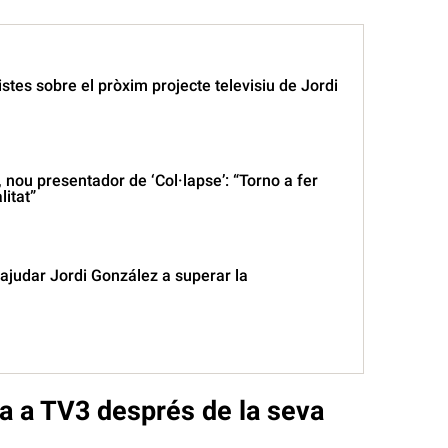
stes sobre el pròxim projecte televisiu de Jordi
 nou presentador de ‘Col·lapse’: “Torno a fer
litat”
 ajudar Jordi González a superar la
ta a TV3 després de la seva