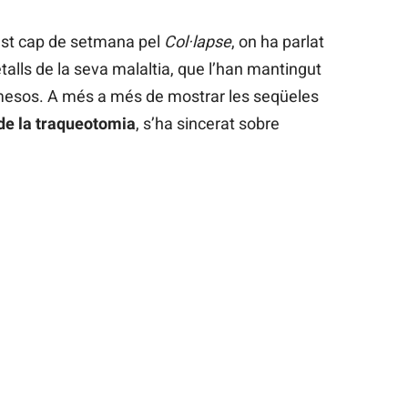
st cap de setmana pel
Col·lapse
, on ha parlat
talls de la seva malaltia, que l’han mantingut
t mesos. A més a més de mostrar les seqüeles
l de la traqueotomia
, s’ha sincerat sobre