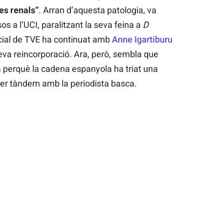
es renals”
. Arran d’aquesta patologia, va
s a l’UCI, paralitzant la seva feina a
D
ocial de TVE ha continuat amb
Anne Igartiburu
seva reincorporació. Ara, però, sembla que
 perquè la cadena espanyola ha triat una
fer tàndem amb la periodista basca.