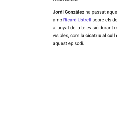
Jordi González
ha passat aque
amb
Ricard Ustrell
sobre els de
allunyat de la televisió duran
visibles, com
la cicatriu al col
aquest episodi.