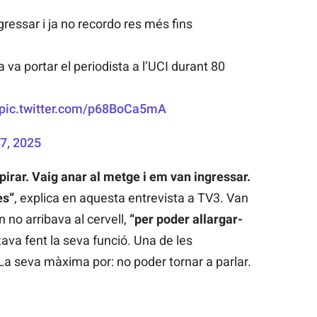
gressar i ja no recordo res més fins
 va portar el periodista a l’UCI durant 80
pic.twitter.com/p68BoCa5mA
7, 2025
spirar. Vaig anar al metge i em van ingressar.
es”
, explica en aquesta entrevista a TV3. Van
n no arribava al cervell,
“per poder allargar-
tava fent la seva funció. Una de les
a seva màxima por: no poder tornar a parlar.