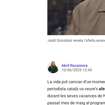
Jordi González revela l'oferta econ
Abril Rocamora
10/06/2025 12:43
La vida pot canviar d’un moment
periodista català va veure’s
afe
durant les seves vacances de N
passat mes de maig al progr