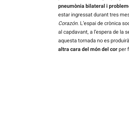
pneumònia bilateral i problem
estar ingressat durant tres meso
Corazón
. L’espai de crònica s
al capdavant, a l’espera de la 
aquesta tornada no es produirà
altra cara del món del cor
per 