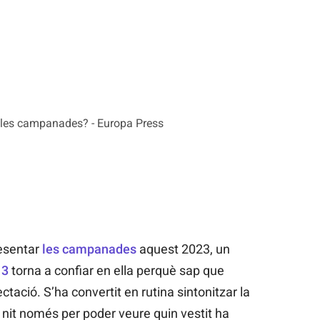
a les campanades? - Europa Press
esentar
les campanades
aquest 2023, un
 3
torna a confiar en ella perquè sap que
ació. S’ha convertit en rutina sintonitzar la
nit només per poder veure quin vestit ha