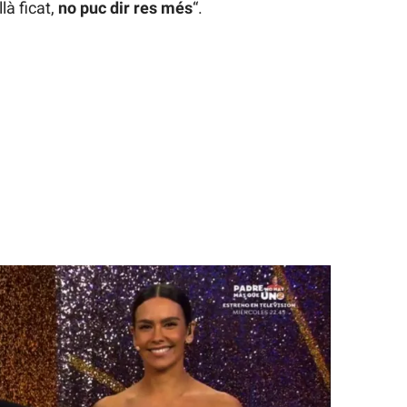
là ficat,
no puc dir res més
“.