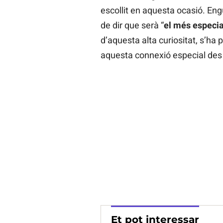
escollit en aquesta ocasió. Eng
de dir que serà “
el més especia
d’aquesta alta curiositat, s’ha 
aquesta connexió especial des d
Et pot interessar