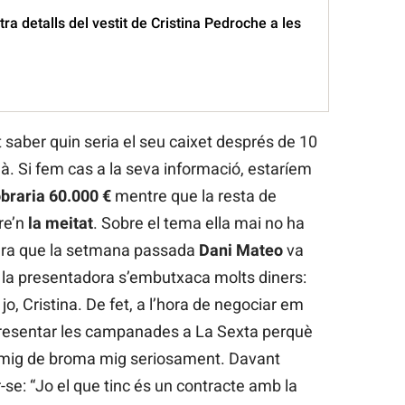
tra detalls del vestit de Cristina Pedroche a les
 saber quin seria el seu caixet després de 10
à. Si fem cas a la seva informació, estaríem
braria 60.000 €
mentre que la resta de
re’n
la meitat
. Sobre el tema ella mai no ha
cara que la setmana passada
Dani Mateo
va
e la presentadora s’embutxaca molts diners:
o, Cristina. De fet, a l’hora de negociar em
 presentar les campanades a La Sexta perquè
r mig de broma mig seriosament. Davant
r-se: “Jo el que tinc és un contracte amb la