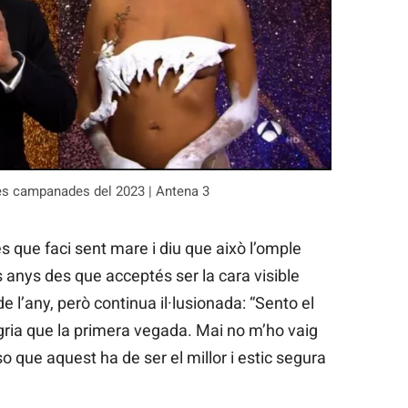
les campanades del 2023 | Antena 3
que faci sent mare i diu que això l’omple
 anys des que acceptés ser la cara visible
e l’any, però continua il·lusionada: “Sento el
gria que la primera vegada. Mai no m’ho vaig
que aquest ha de ser el millor i estic segura