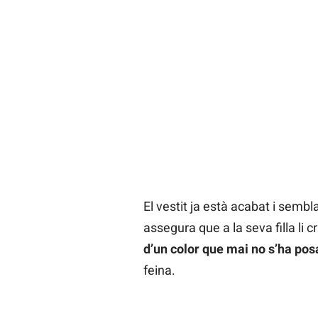
El vestit ja està acabat i sembl
assegura que a la seva filla li 
d’un color que mai no s’ha pos
feina.