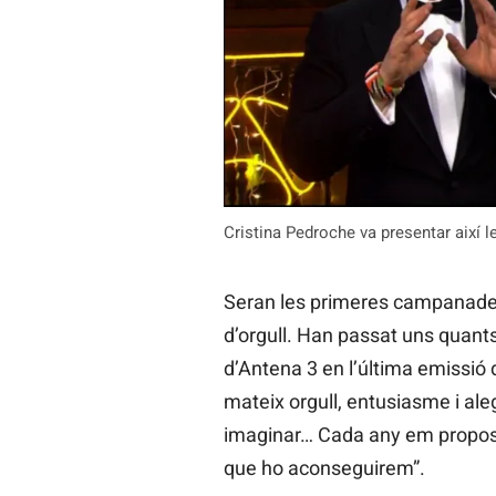
Cristina Pedroche va presentar així 
Seran les primeres campanades 
d’orgull. Han passat uns quants
d’Antena 3 en l’última emissió d
mateix orgull, entusiasme i ale
imaginar… Cada any em proposo 
que ho aconseguirem”.