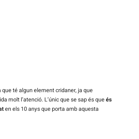
a que té algun element cridaner, ja que
crida molt l’atenció. L’únic que se sap és que
és
at
en els 10 anys que porta amb aquesta