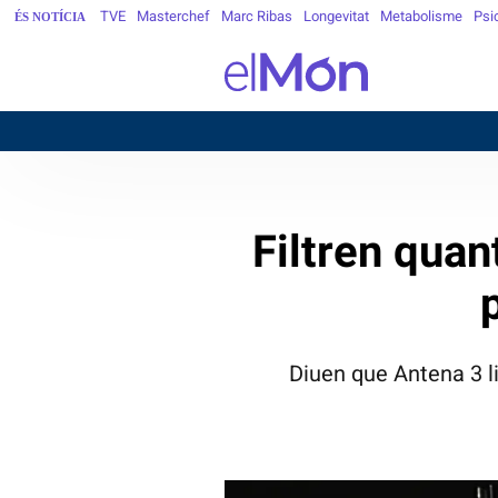
TVE
Masterchef
Marc Ribas
Longevitat
Metabolisme
Psi
ÉS NOTÍCIA
BARCE
Filtren quan
Diuen que Antena 3 l