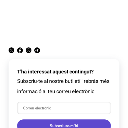
T'ha interessat aquest contingut?
Subscriu-te al nostre butlletí i rebràs més
informació al teu correu electrònic
Subscriure-m’hi