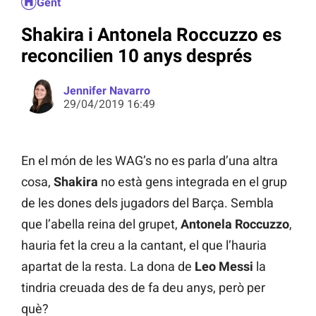
Gent
Shakira i Antonela Roccuzzo es
reconcilien 10 anys després
Jennifer Navarro
29/04/2019 16:49
En el món de les WAG’s no es parla d’una altra
cosa,
Shakira
no està gens integrada en el grup
de les dones dels jugadors del Barça. Sembla
que l’abella reina del grupet,
Antonela Roccuzzo
,
hauria fet la creu a la cantant, el que l’hauria
apartat de la resta. La dona de
Leo Messi
la
tindria creuada des de fa deu anys, però per
què?