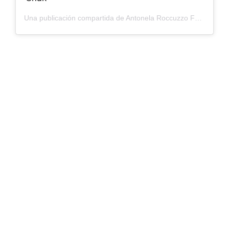
Una publicación compartida de Antonela Roccuzzo Fans. (@antoroccuzzo88) el