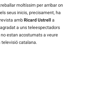
reballar moltíssim per arribar on
 els seus inicis, precisament, ha
trevista amb
Ricard Ustrell
a
 agradat a uns teleespectadors
 no estan acostumats a veure
a televisió catalana.