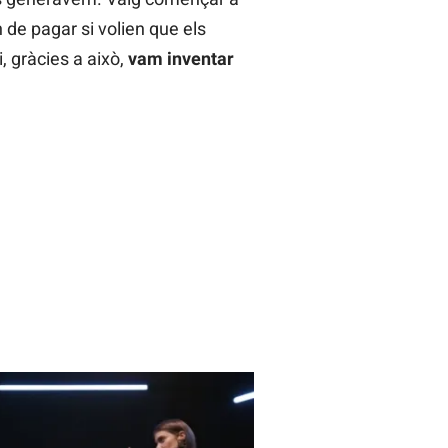
n de pagar si volien que els
i, gràcies a això,
vam inventar