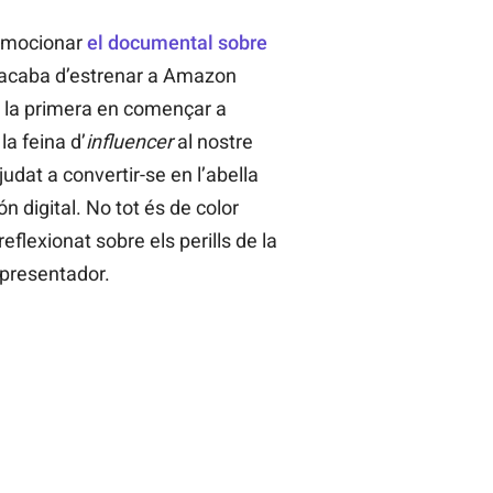
romocionar
el documental sobre
acaba d’estrenar a Amazon
r la primera en començar a
la feina d’
influencer
al nostre
ajudat a convertir-se en l’abella
n digital. No tot és de color
 reflexionat sobre els perills de la
 presentador.