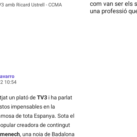
com van ser els s
TV3 amb Ricard Ustrell - CCMA
una professió qu
Navarro
2 10:54
tjat un plató de
TV3
i ha parlat
estos impensables en la
mosa de tota Espanya. Sota el
opular creadora de contingut
omenech
, una noia de Badalona