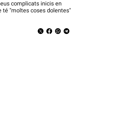
eus complicats inicis en
e té "moltes coses dolentes"