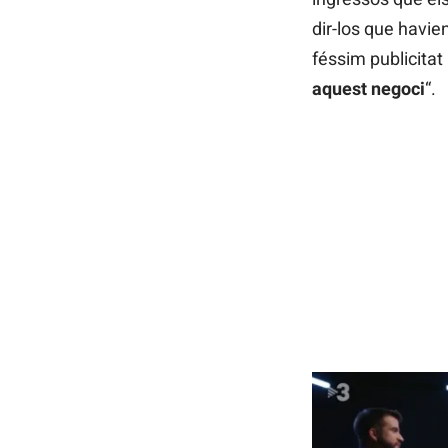
dir-los que havie
féssim publicitat 
aquest negoci
“.