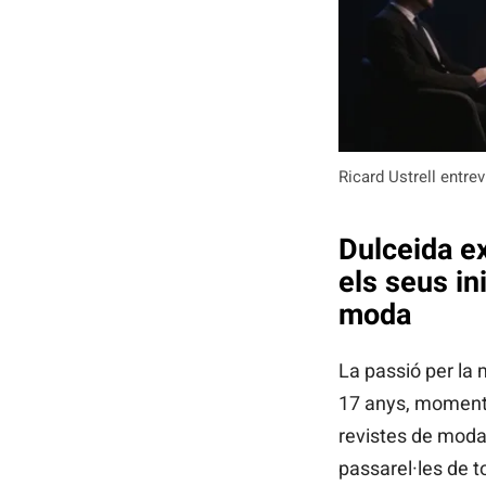
Ricard Ustrell entre
Dulceida e
els seus in
moda
La passió per la
17 anys, moment 
revistes de moda 
passarel·les de t