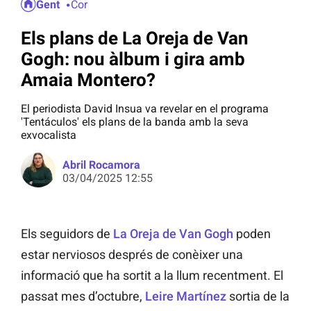
Gent
Cor
Els plans de La Oreja de Van
Gogh: nou àlbum i gira amb
Amaia Montero?
El periodista David Insua va revelar en el programa
'Tentáculos' els plans de la banda amb la seva
exvocalista
Abril Rocamora
03/04/2025 12:55
Els seguidors de
La Oreja de Van Gogh
poden
estar nerviosos després de conèixer una
informació que ha sortit a la llum recentment. El
passat mes d’octubre,
Leire Martínez
sortia de la