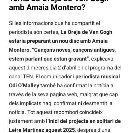
amb Amaia Montero?
Si les informacions que ha compartit el
periodista són certes,
La Oreja de Van Gogh
estaria preparant un nou disc amb Amaia
Montero. “Cançons noves, cançons antigues,
estem parlant que estan gravant”
, explicava
aquest dimecres dia 2 d’abril en el programa del
canal TEN. El comunicador i
periodista musical
Odi O’Malley
també ha confirmat la notícia a
través de la seva pàgina web, malgrat que cap
dels implicats hagi confirmat ni desmentit la
notícia. Tot aquest rebombori coincideix
justament amb
l’inici del projecte en solitari de
Leire Martínez
aquest 2025
, després d’uns