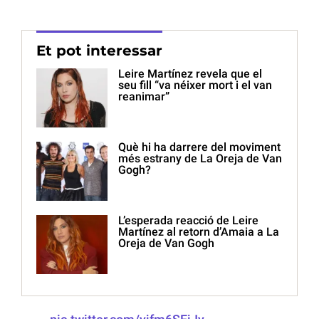
Et pot interessar
Leire Martínez revela que el
seu fill “va néixer mort i el van
reanimar”
Què hi ha darrere del moviment
més estrany de La Oreja de Van
Gogh?
L’esperada reacció de Leire
Martínez al retorn d’Amaia a La
Oreja de Van Gogh