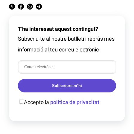
T'ha interessat aquest contingut?
Subscriu-te al nostre butlletí i rebràs més
informació al teu correu electrònic
Subscriure-m’hi
Accepto la
política de privacitat