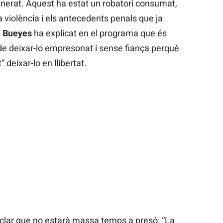
nerat. Aquest ha estat un robatori consumat,
a violència i els antecedents penals que ja
 Bueyes
ha explicat en el programa que és
 de deixar-lo empresonat i sense fiança perquè
” deixar-lo en llibertat.
a clar que no estarà massa temps a presó: “La