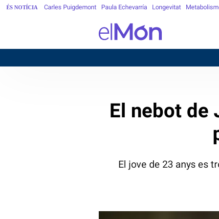
Carles Puigdemont
Paula Echevarría
Longevitat
Metabolism
ÉS NOTÍCIA
El nebot de
El jove de 23 anys es t