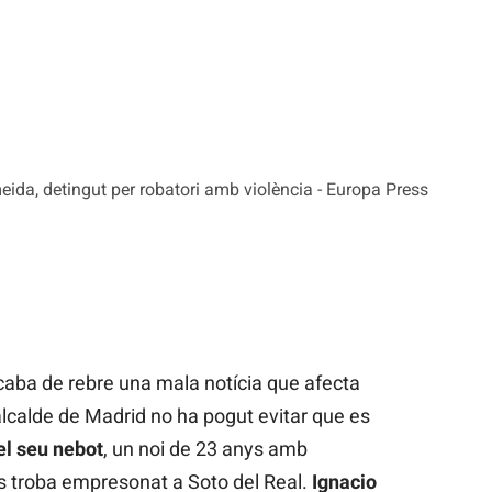
eida, detingut per robatori amb violència - Europa Press
aba de rebre una mala notícia que afecta
alcalde de Madrid no ha pogut evitar que es
el seu nebot
, un noi de 23 anys amb
 troba empresonat a Soto del Real.
Ignacio