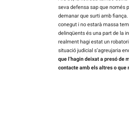
seva defensa sap que només po
demanar que surti amb fiança. 
conegut i no estarà massa temp
delinqüents és una part de la 
realment hagi estat un robator
situació judicial s’agreujaria e
que l’hagin deixat a presó de
contacte amb els altres o que 