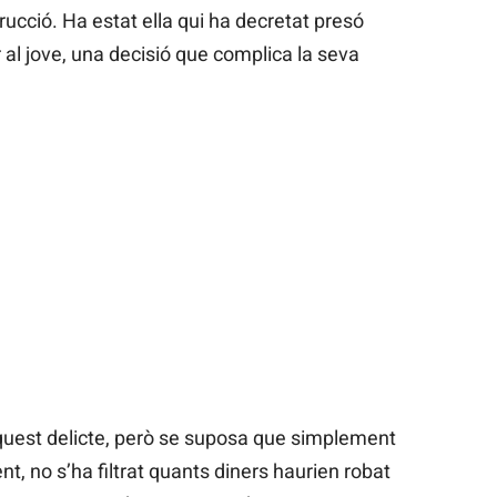
trucció. Ha estat ella qui ha decretat presó
r al jove, una decisió que complica la seva
uest delicte, però se suposa que simplement
nt, no s’ha filtrat quants diners haurien robat