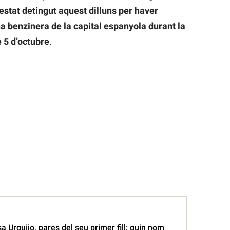
stat detingut aquest dilluns per haver
na benzinera de la capital espanyola durant la
 5 d’octubre
.
a Urquijo, pares del seu primer fill: quin nom