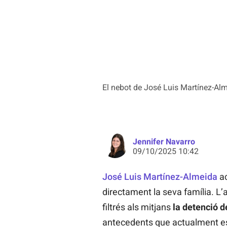
El nebot de José Luis Martínez-Alm
Jennifer Navarro
09/10/2025 10:42
José Luis Martínez-Almeida
ac
directament la seva família. L’
filtrés als mitjans
la detenció d
antecedents que actualment es