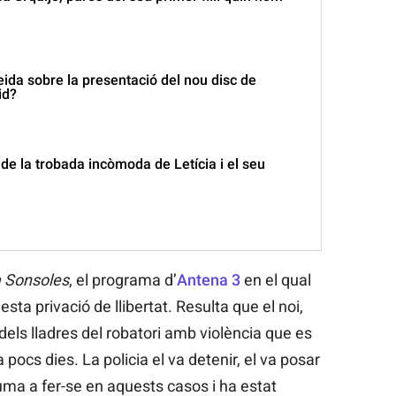
ida sobre la presentació del nou disc de
id?
s de la trobada incòmoda de Letícia i el seu
 Sonsoles
, el programa d’
Antena 3
en el qual
sta privació de llibertat. Resulta que el noi,
dels lladres del robatori amb violència que es
ocs dies. La policia el va detenir, el va posar
uma a fer-se en aquests casos i ha estat