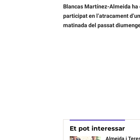
Blancas Martínez-Almeida ha e
participat en l’atracament d’u
matinada del passat diumenge
Et pot interessar
Almeida i Teres