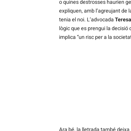
o quines destrosses haurien ge
expliquen, amb l’agreujant de l
tenia el noi. L’advocada
Teresa
lògic que es prengui la decisió
implica “un risc per a la societat
Ara bé, la lletrada també deix