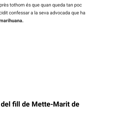
orprès tothom és que quan queda tan poc
ecidit confessar a la seva advocada que ha
 marihuana.
del fill de Mette-Marit de