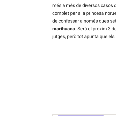
més a més de diversos casos de
complet per a la princesa norue
de confessar a només dues set
marihuana
. Serà el pròxim 3 d
jutges, però tot apunta que els 