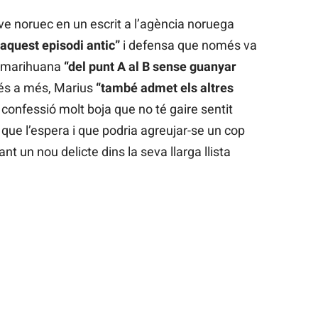
ve noruec en un escrit a l’agència noruega
’aquest episodi antic”
i defensa que només va
r marihuana
“del punt A al B sense guanyar
més a més, Marius
“també admet els altres
 confessió molt boja que no té gaire sentit
i que l’espera i que podria agreujar-se un cop
nt un nou delicte dins la seva llarga llista