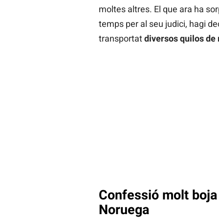
moltes altres. El que ara ha s
temps per al seu judici, hagi d
transportat
diversos quilos de
Confessió molt boja 
Noruega