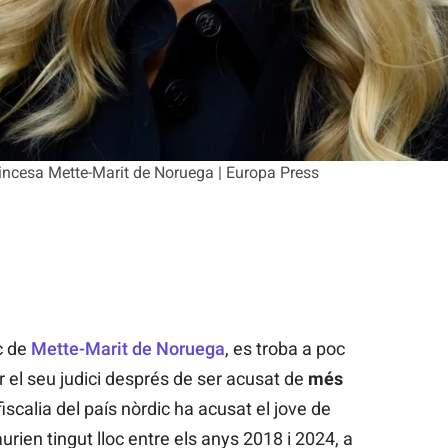
 princesa Mette-Marit de Noruega | Europa Press
ic de
Mette-Marit de Noruega
, es troba a poc
 el seu judici després de ser acusat de
més
fiscalia del país nòrdic ha acusat el jove de
rien tingut lloc entre els anys 2018 i 2024, a