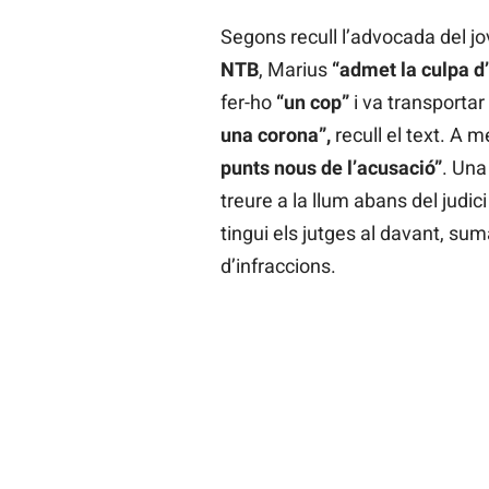
Segons recull l’advocada del jo
NTB
, Marius
“admet la culpa d
fer-ho
“un cop”
i va transporta
una corona”,
recull el text. A 
punts nous de l’acusació”
. Una
treure a la llum abans del judic
tingui els jutges al davant, suma
d’infraccions.