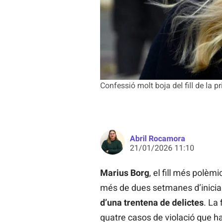
Confessió molt boja del fill de la
Abril Rocamora
21/01/2026 11:10
Marius Borg
, el fill més polèm
més de dues setmanes d’iniciar
d’una trentena de delictes
. La 
quatre casos de violació que hau