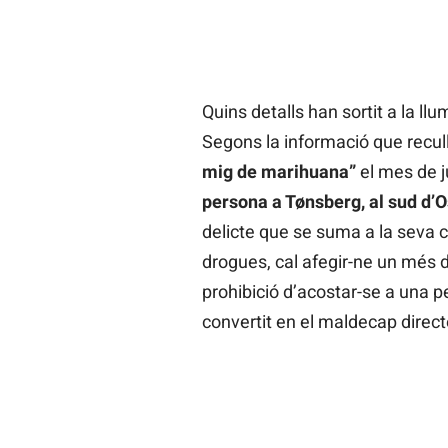
Quins detalls han sortit a la llu
Segons la informació que recull
mig de marihuana”
el mes de ju
persona a Tønsberg, al sud d’O
delicte que se suma a la seva c
drogues, cal afegir-ne un més de
prohibició d’acostar-se a una p
convertit en el maldecap directe