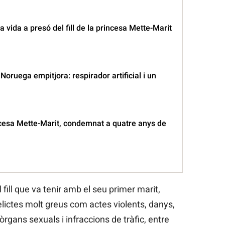
a vida a presó del fill de la princesa Mette-Marit
Noruega empitjora: respirador artificial i un
rincesa Mette-Marit, condemnat a quatre anys de
 fill que va tenir amb el seu primer marit,
elictes molt greus com actes violents, danys,
r òrgans sexuals i infraccions de tràfic, entre